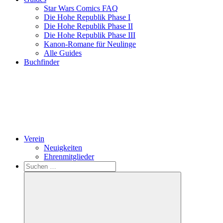
Star Wars Comics FAQ
Die Hohe Republik Phase I
Die Hohe Republik Phase II
Die Hohe Republik Phase III
Kanon-Romane für Neulinge
Alle Guides
Buchfinder
Verein
Neuigkeiten
Ehrenmitglieder
Search
Suchen
nach: