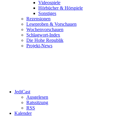
Videospiele
Hörbücher & Hörspiele
Sonstiges
Rezensionen
Leseproben & Vorschauen
Wochenvorschauen
Schlagwort-Index
Die Hohe Republik
Projekt-News
JediCast
Ausgelesen
Ratssitzung
RSS
Kalender