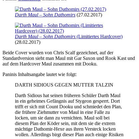
Darth Maul – Sohn Dathomirs
(27.02.2017)
Darth Maul – Sohn Dathomirs
(Limitiertes Hardcover)
(28.02.2017)
Beide Cover wurden von Chris Scalf gezeichnet, auf der
Standardversion sieht man Maul mit Gar Saxon und Rook Kast und
auf dem Hardcover Maul zusammen mit Dooku.
Paninis Inhaltsangabe lautet wie folgt:
DARTH SIDIOUS GEGEN MUTTER TALZIN
Darth Sidious hat seinen früheren Schüler Darth Maul
in ein geheimes Gefängnis auf Stygeon gesperrt. Dort
trifft er sich mit Count Dooku und schmiedet den Plan,
die frühere Ziehmutter von Maul in eine Falle zu
locken, um sie dann zu vernichten. Maul soll bei
diesem Plan der Köder sein, mit dem sie die extrem
mächtige Dathomir-Hexe aus ihren Versteck locken
wollen. Allerdings birgt dieser Plan auch einige Risiken