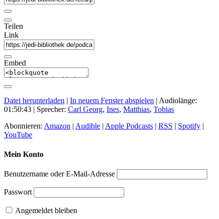
Teilen
Link
Embed
Datei herunterladen
|
In neuem Fenster abspielen
|
Audiolänge:
01:50:43
| Sprecher:
Carl Georg
,
Ines
,
Matthias
,
Tobias
Abonnieren:
Amazon
|
Audible
|
Apple Podcasts
|
RSS
|
Spotify
|
YouTube
Mein Konto
Benutzername oder E-Mail-Adresse
Passwort
Angemeldet bleiben