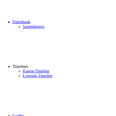
Datenbank
Sammlungen
Timelines
Kanon-Timeline
Legends-Timeline
Guides