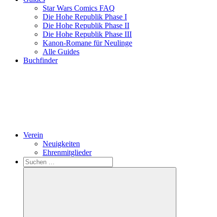
Star Wars Comics FAQ
Die Hohe Republik Phase I
Die Hohe Republik Phase II
Die Hohe Republik Phase III
Kanon-Romane für Neulinge
Alle Guides
Buchfinder
Verein
Neuigkeiten
Ehrenmitglieder
Search
Suchen
nach: