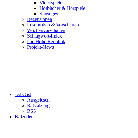
Videospiele
Hörbücher & Hörspiele
Sonstiges
Rezensionen
Leseproben & Vorschauen
Wochenvorschauen
Schlagwort-Index
Die Hohe Republik
Projekt-News
JediCast
Ausgelesen
Ratssitzung
RSS
Kalender