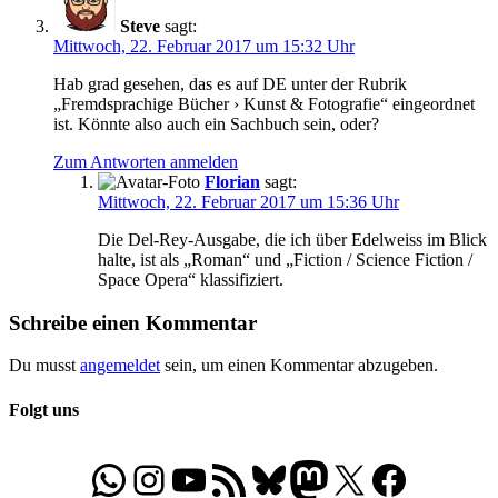
Steve
sagt:
Mittwoch, 22. Februar 2017 um 15:32 Uhr
Hab grad gesehen, das es auf DE unter der Rubrik
„Fremdsprachige Bücher › Kunst & Fotografie“ eingeordnet
ist. Könnte also auch ein Sachbuch sein, oder?
Zum Antworten anmelden
Florian
sagt:
Mittwoch, 22. Februar 2017 um 15:36 Uhr
Die Del-Rey-Ausgabe, die ich über Edelweiss im Blick
halte, ist als „Roman“ und „Fiction / Science Fiction /
Space Opera“ klassifiziert.
Schreibe einen Kommentar
Du musst
angemeldet
sein, um einen Kommentar abzugeben.
Folgt uns
WhatsApp
Folgt uns auf Instagram
Besucht unseren YouTube-Kanal
RSS-Feed
Bluesky
Folgt uns auf Mastodon
X
Folgt uns auf Face