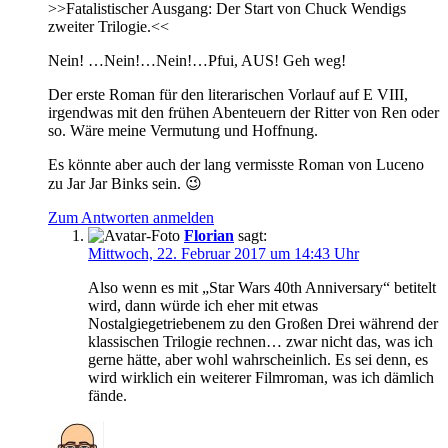
>>Fatalistischer Ausgang: Der Start von Chuck Wendigs
zweiter Trilogie.<<
Nein! …Nein!…Nein!…Pfui, AUS! Geh weg!
Der erste Roman für den literarischen Vorlauf auf E VIII,
irgendwas mit den frühen Abenteuern der Ritter von Ren oder
so. Wäre meine Vermutung und Hoffnung.
Es könnte aber auch der lang vermisste Roman von Luceno
zu Jar Jar Binks sein. 😉
Zum Antworten anmelden
Florian
sagt:
Mittwoch, 22. Februar 2017 um 14:43 Uhr
Also wenn es mit „Star Wars 40th Anniversary“ betitelt
wird, dann würde ich eher mit etwas
Nostalgiegetriebenem zu den Großen Drei während der
klassischen Trilogie rechnen… zwar nicht das, was ich
gerne hätte, aber wohl wahrscheinlich. Es sei denn, es
wird wirklich ein weiterer Filmroman, was ich dämlich
fände.