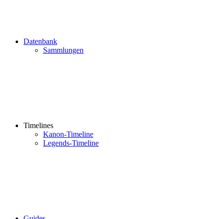
Datenbank
Sammlungen
Timelines
Kanon-Timeline
Legends-Timeline
Guides