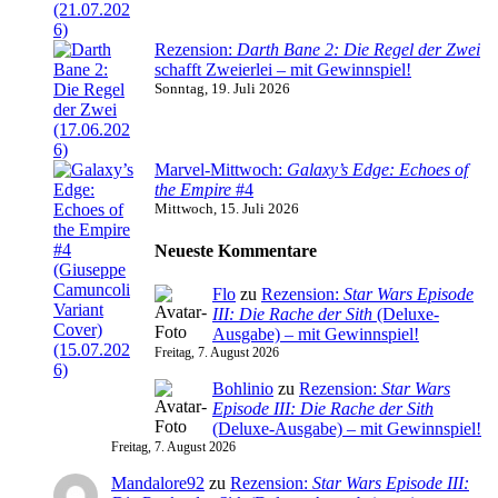
Rezension:
Darth Bane 2: Die Regel der Zwei
schafft Zweierlei – mit Gewinnspiel!
Sonntag, 19. Juli 2026
Marvel-Mittwoch:
Galaxy’s Edge: Echoes of
the Empire
#4
Mittwoch, 15. Juli 2026
Neueste Kommentare
Flo
zu
Rezension:
Star Wars Episode
III: Die Rache der Sith
(Deluxe-
Ausgabe) – mit Gewinnspiel!
Freitag, 7. August 2026
Bohlinio
zu
Rezension:
Star Wars
Episode III: Die Rache der Sith
(Deluxe-Ausgabe) – mit Gewinnspiel!
Freitag, 7. August 2026
Mandalore92
zu
Rezension:
Star Wars Episode III: