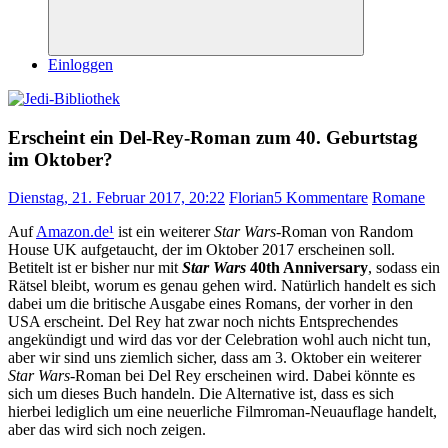
Suchen
Einloggen
Erscheint ein Del-Rey-Roman zum 40. Geburtstag
im Oktober?
Dienstag, 21. Februar 2017, 20:22
Florian
5 Kommentare
Romane
Auf
Amazon.de
¹
ist ein weiterer
Star Wars
-Roman von Random
House UK aufgetaucht, der im Oktober 2017 erscheinen soll.
Betitelt ist er bisher nur mit
Star Wars
40th Anniversary
, sodass ein
Rätsel bleibt, worum es genau gehen wird. Natürlich handelt es sich
dabei um die britische Ausgabe eines Romans, der vorher in den
USA erscheint. Del Rey hat zwar noch nichts Entsprechendes
angekündigt und wird das vor der Celebration wohl auch nicht tun,
aber wir sind uns ziemlich sicher, dass am 3. Oktober ein weiterer
Star Wars
-Roman bei Del Rey erscheinen wird. Dabei könnte es
sich um dieses Buch handeln. Die Alternative ist, dass es sich
hierbei lediglich um eine neuerliche Filmroman-Neuauflage handelt,
aber das wird sich noch zeigen.