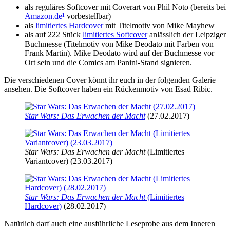
als reguläres Softcover mit Coverart von Phil Noto (bereits bei
Amazon.de
¹
vorbestellbar)
als
limitiertes Hardcover
mit Titelmotiv von Mike Mayhew
als auf 222 Stück
limitiertes Softcover
anlässlich der Leipziger
Buchmesse (Titelmotiv von Mike Deodato mit Farben von
Frank Martin). Mike Deodato wird auf der Buchmesse vor
Ort sein und die Comics am Panini-Stand signieren.
Die verschiedenen Cover könnt ihr euch in der folgenden Galerie
ansehen. Die Softcover haben ein Rückenmotiv von Esad Ribic.
Star Wars: Das Erwachen der Macht
(27.02.2017)
Star Wars: Das Erwachen der Macht
(Limitiertes
Variantcover) (23.03.2017)
Star Wars: Das Erwachen der Macht
(Limitiertes
Hardcover)
(28.02.2017)
Natürlich darf auch eine ausführliche Leseprobe aus dem Inneren