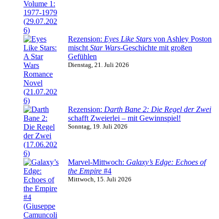
Rezension:
Eyes Like Stars
von Ashley Poston
mischt
Star Wars
-Geschichte mit großen
Gefühlen
Dienstag, 21. Juli 2026
Rezension:
Darth Bane 2: Die Regel der Zwei
schafft Zweierlei – mit Gewinnspiel!
Sonntag, 19. Juli 2026
Marvel-Mittwoch:
Galaxy’s Edge: Echoes of
the Empire
#4
Mittwoch, 15. Juli 2026