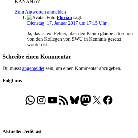
KANAN???
Zum Antworten anmelden
Florian
sagt:
Dienstag, 17. Januar 2017 um 17:15 Uhr
Ja, das ist ein Fehler, über den Panini glaube ich schon
von den Kollegen von SWU in Kenntnis gesetzt
worden ist.
Schreibe einen Kommentar
Du musst
angemeldet
sein, um einen Kommentar abzugeben.
Folgt uns
WhatsApp
Folgt uns auf Instagram
Besucht unseren YouTube-Kanal
RSS-Feed
Bluesky
Folgt uns auf Mastodon
X
Folgt uns auf Face
Aktueller JediCast