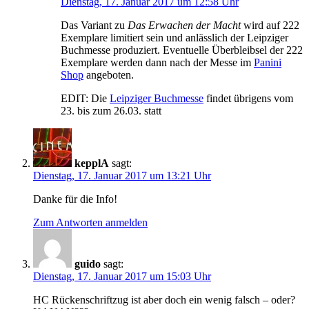
Dienstag, 17. Januar 2017 um 12:58 Uhr
Das Variant zu
Das Erwachen der Macht
wird auf 222
Exemplare limitiert sein und anlässlich der Leipziger
Buchmesse produziert. Eventuelle Überbleibsel der 222
Exemplare werden dann nach der Messe im
Panini
Shop
angeboten.
EDIT: Die
Leipziger Buchmesse
findet übrigens vom
23. bis zum 26.03. statt
kepplA
sagt:
Dienstag, 17. Januar 2017 um 13:21 Uhr
Danke für die Info!
Zum Antworten anmelden
guido
sagt:
Dienstag, 17. Januar 2017 um 15:03 Uhr
HC Rückenschriftzug ist aber doch ein wenig falsch – oder?