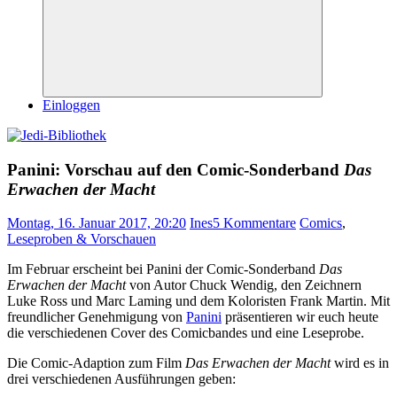
Suchen
Einloggen
Panini: Vorschau auf den Comic-Sonderband
Das
Erwachen der Macht
Montag, 16. Januar 2017, 20:20
Ines
5 Kommentare
Comics
,
Leseproben & Vorschauen
Im Februar erscheint bei Panini der Comic-Sonderband
Das
Erwachen der Macht
von Autor Chuck Wendig, den Zeichnern
Luke Ross und Marc Laming und dem Koloristen Frank Martin. Mit
freundlicher Genehmigung von
Panini
präsentieren wir euch heute
die verschiedenen Cover des Comicbandes und eine Leseprobe.
Die Comic-Adaption zum Film
Das Erwachen der Macht
wird es in
drei verschiedenen Ausführungen geben: