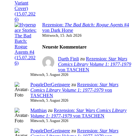
Rezension:
The Bad Batch: Rogue Agents
#4
von Dark Horse
Mittwoch, 15. Juli 2026
Neueste Kommentare
Darth Finli
zu
Rezension:
Star Wars
Comics Library Volume 1: 1977-1979
von TASCHEN
Mittwoch, 5. August 2026
PoggleDerGeringere
zu
Rezension:
Star Wars
Comics Library Volume 1: 1977-1979
von
TASCHEN
Mittwoch, 5. August 2026
Matthias
zu
Rezension:
Star Wars Comics Library
Volume 1: 1977-1979
von TASCHEN
Mittwoch, 5. August 2026
PoggleDerGeringere
zu
Rezension:
Star Wars