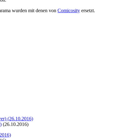
sarama wurden mit denen von
Comicosity
ersetzt.
)
(26.10.2016)