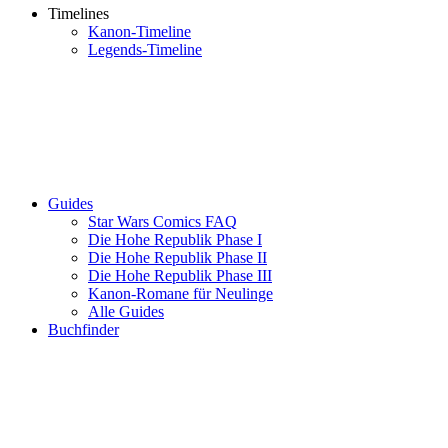
Timelines
Kanon-Timeline
Legends-Timeline
Guides
Star Wars Comics FAQ
Die Hohe Republik Phase I
Die Hohe Republik Phase II
Die Hohe Republik Phase III
Kanon-Romane für Neulinge
Alle Guides
Buchfinder