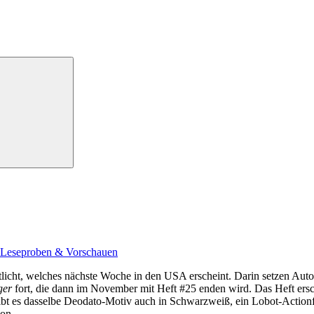
Leseproben & Vorschauen
licht, welches nächste Woche in den USA erscheint. Darin setzen Aut
ger
fort, die dann im November mit Heft #25 enden wird. Das Heft ers
ibt es dasselbe Deodato-Motiv auch in Schwarzweiß, ein Lobot-Actionf
on.