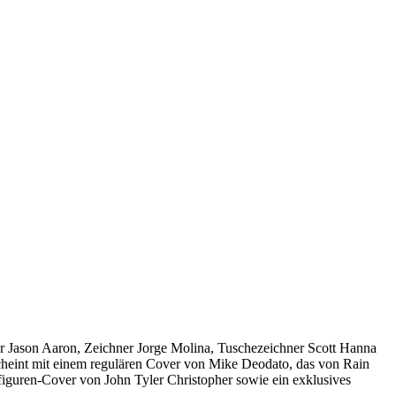
or Jason Aaron, Zeichner Jorge Molina, Tuschezeichner Scott Hanna
cheint mit einem regulären Cover von Mike Deodato, das von Rain
iguren-Cover von John Tyler Christopher sowie ein exklusives