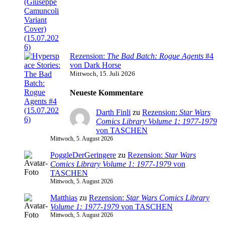
Rezension:
The Bad Batch: Rogue Agents
#4
von Dark Horse
Mittwoch, 15. Juli 2026
Neueste Kommentare
Darth Finli
zu
Rezension:
Star Wars
Comics Library Volume 1: 1977-1979
von TASCHEN
Mittwoch, 5. August 2026
PoggleDerGeringere
zu
Rezension:
Star Wars
Comics Library Volume 1: 1977-1979
von
TASCHEN
Mittwoch, 5. August 2026
Matthias
zu
Rezension:
Star Wars Comics Library
Volume 1: 1977-1979
von TASCHEN
Mittwoch, 5. August 2026