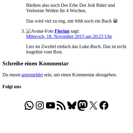
Bleiben also noch Der Erbe Der Jedi Ritter und
Verlorene Welten für 4 Wochen.
Das wird viel zu eng, mir fehlt noch ein Buch 😀
Florian
sagt:
Mittwoch, 18. November 2015 um 20:23 Uhr
Lies im Zweifel einfach das Luke-Buch. Das ist recht
losgelöst vom Rest.
Schreibe einen Kommentar
Du musst
angemeldet
sein, um einen Kommentar abzugeben.
Folgt uns
WhatsApp
Folgt uns auf Instagram
Besucht unseren YouTube-Kanal
RSS-Feed
Bluesky
Folgt uns auf Mastodon
X
Folgt uns auf Face