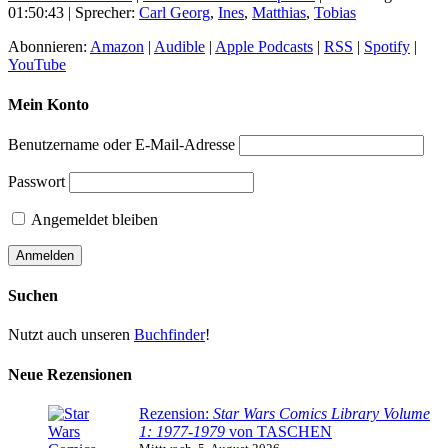
01:50:43
| Sprecher:
Carl Georg
,
Ines
,
Matthias
,
Tobias
Abonnieren:
Amazon
|
Audible
|
Apple Podcasts
|
RSS
|
Spotify
|
YouTube
Mein Konto
Benutzername oder E-Mail-Adresse
Passwort
Angemeldet bleiben
Suchen
Nutzt auch unseren
Buchfinder
!
Neue Rezensionen
Rezension:
Star Wars Comics Library Volume
1: 1977-1979
von TASCHEN