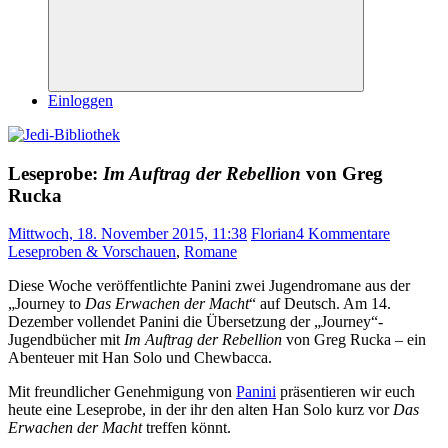
Suchen
Einloggen
Leseprobe:
Im Auftrag der Rebellion
von Greg
Rucka
Mittwoch, 18. November 2015, 11:38
Florian
4 Kommentare
Leseproben & Vorschauen
,
Romane
Diese Woche veröffentlichte Panini zwei Jugendromane aus der
„Journey to
Das Erwachen der Macht
“ auf Deutsch. Am 14.
Dezember vollendet Panini die Übersetzung der „Journey“-
Jugendbücher mit
Im Auftrag der Rebellion
von Greg Rucka – ein
Abenteuer mit Han Solo und Chewbacca.
Mit freundlicher Genehmigung von
Panini
präsentieren wir euch
heute eine Leseprobe, in der ihr den alten Han Solo kurz vor
Das
Erwachen der Macht
treffen könnt.