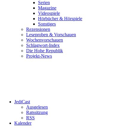
Serien
Magazine
Videospiele
Hörbücher & Hörspiele
Sonstiges
Rezensionen
Leseproben & Vorschauen
Wochenvorschauen
Schlagwort-Index
Die Hohe Republik
Projekt-News
JediCast
Ausgelesen
Ratssitzung
RSS
Kalender