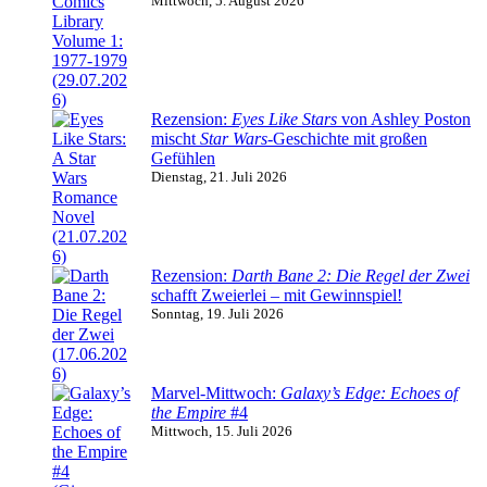
Mittwoch, 5. August 2026
Rezension:
Eyes Like Stars
von Ashley Poston
mischt
Star Wars
-Geschichte mit großen
Gefühlen
Dienstag, 21. Juli 2026
Rezension:
Darth Bane 2: Die Regel der Zwei
schafft Zweierlei – mit Gewinnspiel!
Sonntag, 19. Juli 2026
Marvel-Mittwoch:
Galaxy’s Edge: Echoes of
the Empire
#4
Mittwoch, 15. Juli 2026