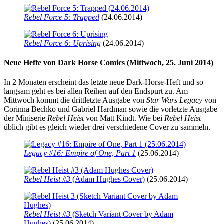
Rebel Force 5: Trapped
(24.06.2014)
Rebel Force 6: Uprising
(24.06.2014)
Neue Hefte von Dark Horse Comics (Mittwoch, 25. Juni 2014)
In 2 Monaten erscheint das letzte neue Dark-Horse-Heft und so
langsam geht es bei allen Reihen auf den Endspurt zu. Am
Mittwoch kommt die drittletzte Ausgabe von
Star Wars Legacy
von
Corinna Bechko und Gabriel Hardman sowie die vorletzte Ausgabe
der Miniserie
Rebel Heist
von Matt Kindt. Wie bei
Rebel Heist
üblich gibt es gleich wieder drei verschiedene Cover zu sammeln.
Legacy #16: Empire of One, Part 1
(25.06.2014)
Rebel Heist #3
(Adam Hughes Cover)
(25.06.2014)
Rebel Heist #3
(Sketch Variant Cover by Adam
Hughes)
(25.06.2014)