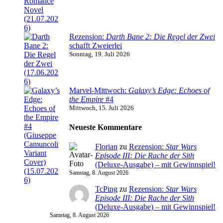
Rezension:
Darth Bane 2: Die Regel der Zwei
schafft Zweierlei
Sonntag, 19. Juli 2026
Marvel-Mittwoch:
Galaxy’s Edge: Echoes of
the Empire
#4
Mittwoch, 15. Juli 2026
Neueste Kommentare
Florian
zu
Rezension:
Star Wars
Episode III: Die Rache der Sith
(Deluxe-Ausgabe) – mit Gewinnspiel!
Samstag, 8. August 2026
TcPing
zu
Rezension:
Star Wars
Episode III: Die Rache der Sith
(Deluxe-Ausgabe) – mit Gewinnspiel!
Samstag, 8. August 2026