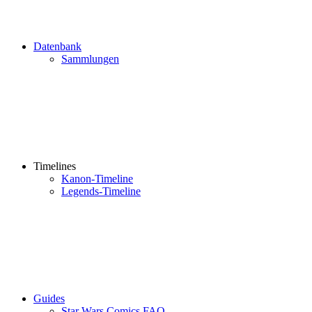
Datenbank
Sammlungen
Timelines
Kanon-Timeline
Legends-Timeline
Guides
Star Wars Comics FAQ