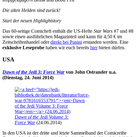
Die alten Helden sind zurück!
Start der neuen Highlightstory
Das 60-seitige Comicheft enthält die US-Hefte
Star Wars
#7 und #8
sowie einen ausführlichen Magazinteil und kann für 4,50 € im
Zeitschriftenhandel oder
direkt bei Panini
erstanden werden. Eine
exklusive Leseprobe
haben wir euch bereits
hier
bieten dürfen.
USA
Dawn of the Jedi 3: Force War
von John Ostrander u.a.
(Dienstag, 24. Juni 2014)
Dawn of the Jedi Volume 3:
Force War
(24.06.2014)
In den USA ist der dritte und letzte Sammelband der Comicreihe