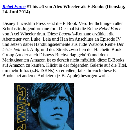
Rebel Force
#1 bis #6 von Alex Wheeler als E-Books (Dienstag,
24. Juni 2014)
Disney Lucasfilm Press setzt die E-Book-Veröffentlichungen alter
Scholastic-Jugendromane fort. Diesmal ist die Reihe
Rebel Force
von Axel Wheeler dran. Diese
Legends
-Romane erzählen die
Abenteuer von Luke, Leia und Han im Anschluss an Episode IV
und setzen dabei Handlungselemente aus Jude Watsons Reihe
Der
letzte Jedi
fort. Aufgrund des Streits zwischen der Hachette Book
Group (zu der auch Disneys Buchverlag gehört) und dem
Marktgiganten Amazon ist es derzeit nicht möglich, diese E-Books
auf Amazon zu kaufen. Klickt in der folgenden Galerie auf die Titel,
um mehr Infos (z.B. ISBNs) zu erhalten, falls ihr euch diese E-
Books bei anderen Anbietern (z.B. Apple) besorgen wollt.