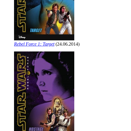
Rebel Force 1: Target
(24.06.2014)