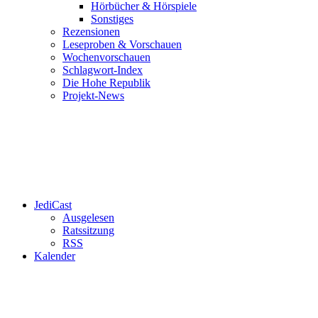
Hörbücher & Hörspiele
Sonstiges
Rezensionen
Leseproben & Vorschauen
Wochenvorschauen
Schlagwort-Index
Die Hohe Republik
Projekt-News
JediCast
Ausgelesen
Ratssitzung
RSS
Kalender