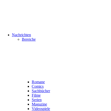
Nachrichten
Bereiche
Romane
Comics
Sachbücher
Filme
Serien
Magazine
Videospiele