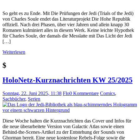
So geht es zu Ende. Mit Die Prüfungen der Jedi (Trials of the Jedi)
von Charles Soule endet das Literaturprojekt Die Hohe Republik
offiziell. Nach drei Phasen, über vier Jahren und allein knapp 30
Romanen kulminiert alles in diesem Werk. Keine leichte Hypothek
für Charles Soule, der damals die Messlatte mit Das Licht der Jedi
[…]
Weiterlesen
$
HoloNetz-Kurznachrichten KW 25/2025
Sonntag, 22. Juni 2025, 11:38
Flo
0 Kommentare
Comics
,
Sachbücher
,
Serien
Diese Woche halten die Kurznachrichten das Cover und Infos für
die neue überarbeitete Version von Galactic Atlas sowie einen
Behind-the-Scenes-Artikel zu der Entstehung der Sounds von
Ghorman bereit. Eine neue kostenlose Rebels-Folge sowie die