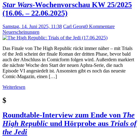
Star Wars
-Wochenvorschau KW 25/2025
(16.06. – 22.06.2025)
Samstag, 14. Juni 2025, 11:38
Carl Georg
0 Kommentare
Neuerscheinungen
Das Finale von The High Republic rückt immer näher – mit Trials
of the Jedi scheint der finale Roman der dritten Phase, bevor bald
auch der Abschluss in Comicform folgen wird. Außerdem markiert
die nächste Woche den Start der neuen Aphra-Serie, die nach
Episode VI angesiedelt ist. Ansonsten gibt es noch das neueste
Comic-Magazin, einen […]
Weiterlesen
$
Roundtable-Interview zum Ende von
The
High Republic
und Hörprobe aus
Trials of
the Jedi