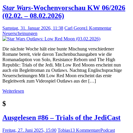
Star Wars
-Wochenvorschau KW 06/2026
(02.02. – 08.02.2026)
Samstag, 31. Januar 2026, 11:38
Carl Georg
1 Kommentar
Neuerscheinungen
Die nächste Woche hält eine bunte Mischung verschiedener
Romane bereit, viele davon Taschenbuchausgaben wie die
Romanadaption von Solo, Resistance Reborn und The High
Republic: Trials of the Jedi. Mit Low Red Moons erscheint nun
auch ein Begleitroman zu Outlaws. Nachtrag Englischsprachige
Neuerscheinungen Mit Low Red Moon erscheint das erste
Begleitwerk zum Videospiel Outlaws aus der […]
Weiterlesen
$
Ausgelesen #86 – Trials of the JediCast
Freitag, 27. Juni 2025, 15:00
Tobias
13 Kommentare
Podcast