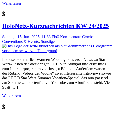
Weiterlesen
$
HoloNetz-Kurznachrichten KW 24/2025
Sonntag, 15. Juni 2025, 11:38
Flo
0 Kommentare
Comics
,
Conventions & Events
,
Sonstiges
In dieser sommerlich-warmen Woche gibt es erste News zu Star
Wars-Gästen der diesjährigen CCON in Stuttgart und erste Infos
zum Literaturprogramm von Insight Editions. Außerdem warten in
der Rubrik „Videos der Woche“ zwei interessante Interviews sowie
das LEGO Star Wars Summer Vacation-Special, das nun passend
zur Sommerzeit kostenfrei via YouTube zum Abruf bereitsteht. Viel
Spaß […]
Weiterlesen
$