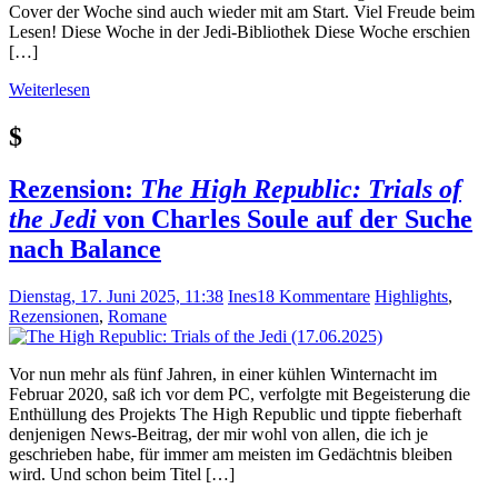
Cover der Woche sind auch wieder mit am Start. Viel Freude beim
Lesen! Diese Woche in der Jedi-Bibliothek Diese Woche erschien
[…]
Weiterlesen
$
Rezension:
The High Republic: Trials of
the Jedi
von Charles Soule auf der Suche
nach Balance
Dienstag, 17. Juni 2025, 11:38
Ines
18 Kommentare
Highlights
,
Rezensionen
,
Romane
Vor nun mehr als fünf Jahren, in einer kühlen Winternacht im
Februar 2020, saß ich vor dem PC, verfolgte mit Begeisterung die
Enthüllung des Projekts The High Republic und tippte fieberhaft
denjenigen News-Beitrag, der mir wohl von allen, die ich je
geschrieben habe, für immer am meisten im Gedächtnis bleiben
wird. Und schon beim Titel […]