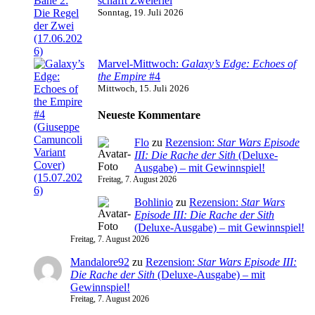
schafft Zweierlei
Sonntag, 19. Juli 2026
Marvel-Mittwoch:
Galaxy’s Edge: Echoes of
the Empire
#4
Mittwoch, 15. Juli 2026
Neueste Kommentare
Flo
zu
Rezension:
Star Wars Episode
III: Die Rache der Sith
(Deluxe-
Ausgabe) – mit Gewinnspiel!
Freitag, 7. August 2026
Bohlinio
zu
Rezension:
Star Wars
Episode III: Die Rache der Sith
(Deluxe-Ausgabe) – mit Gewinnspiel!
Freitag, 7. August 2026
Mandalore92
zu
Rezension:
Star Wars Episode III:
Die Rache der Sith
(Deluxe-Ausgabe) – mit
Gewinnspiel!
Freitag, 7. August 2026