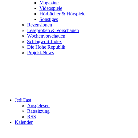
Magazine
Videospiele
Hörbücher & Hörspiele
Sonstiges
Rezensionen
Leseproben & Vorschauen
Wochenvorschauen
Schlagwort-Index
Die Hohe Republik
Projekt-News
JediCast
Ausgelesen
Ratssitzung
RSS
Kalender