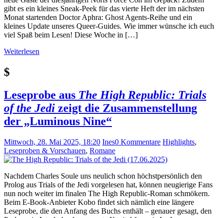
gibt es ein kleines Sneak-Peek für das vierte Heft der im nächsten
Monat startenden Doctor Aphra: Ghost Agents-Reihe und ein
kleines Update unseres Queer-Guides. Wie immer wünsche ich euch
viel Spaß beim Lesen! Diese Woche in […]
Weiterlesen
$
Leseprobe aus
The High Republic: Trials
of the Jedi
zeigt die Zusammenstellung
der „Luminous Nine“
Mittwoch, 28. Mai 2025, 18:20
Ines
0 Kommentare
Highlights
,
Leseproben & Vorschauen
,
Romane
Nachdem Charles Soule uns neulich schon höchstpersönlich den
Prolog aus Trials of the Jedi vorgelesen hat, können neugierige Fans
nun noch weiter im finalen The High Republic-Roman schmökern.
Beim E-Book-Anbieter Kobo findet sich nämlich eine längere
Leseprobe, die den Anfang des Buchs enthält – genauer gesagt, den