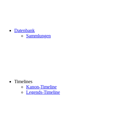
Datenbank
Sammlungen
Timelines
Kanon-Timeline
Legends-Timeline