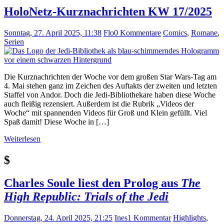
HoloNetz-Kurznachrichten KW 17/2025
Sonntag, 27. April 2025, 11:38
Flo
0 Kommentare
Comics
,
Romane
,
Serien
Die Kurznachrichten der Woche vor dem großen Star Wars-Tag am
4. Mai stehen ganz im Zeichen des Auftakts der zweiten und letzten
Staffel von Andor. Doch die Jedi-Bibliothekare haben diese Woche
auch fleißig rezensiert. Außerdem ist die Rubrik „Videos der
Woche“ mit spannenden Videos für Groß und Klein gefüllt. Viel
Spaß damit! Diese Woche in […]
Weiterlesen
$
Charles Soule liest den Prolog aus
The
High Republic: Trials of the Jedi
Donnerstag, 24. April 2025, 21:25
Ines
1 Kommentar
Highlights
,