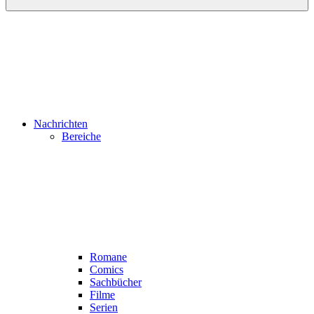
Nachrichten
Bereiche
Romane
Comics
Sachbücher
Filme
Serien