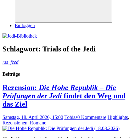
Suchen
Einloggen
Schlagwort:
Trials of the Jedi
rss_feed
Beiträge
Rezension:
Die Hohe Republik – Die
Prüfungen der Jedi
findet den Weg und
das Ziel
Samstag, 18. April 2026, 15:00
Tobias
0 Kommentare
Highlights
,
Rezensionen
,
Romane