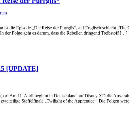
 Reise der Purrgils“
rien
n ist die Episode „Die Reise der Purrgils“, auf Englisch schlicht „The 
 In der Folge geht es darum, dass die Rebellen dringend Treibstoff […]
 2.5 [UPDATE]
fügbar! Am 11. April beginnt in Deutschland auf Disney XD die Ausstrah
 zweiteilige Staffelfinale „Twilight of the Apprentice“. Die Folgen w