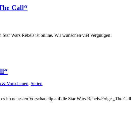
The Call“
 Star Wars Rebels ist online. Wir wünschen viel Vergnügen!
ll“
n & Vorschauen
,
Serien
s im neuesten Vorschauclip auf die Star Wars Rebels-Folge „The Call“