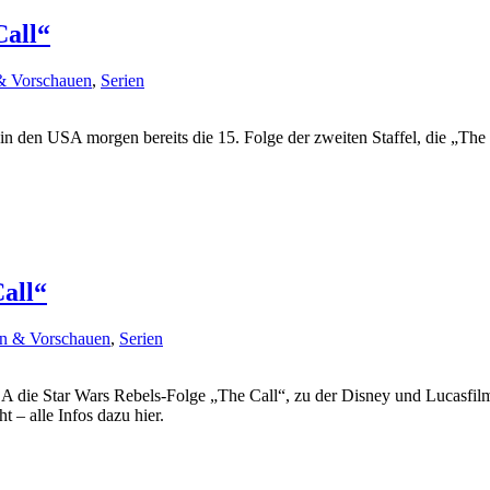
Call“
& Vorschauen
,
Serien
in den USA morgen bereits die 15. Folge der zweiten Staffel, die „The
Call“
n & Vorschauen
,
Serien
 die Star Wars Rebels-Folge „The Call“, zu der Disney und Lucasfilm
t – alle Infos dazu hier.