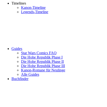
Timelines
Kanon-Timeline
Legends-Timeline
Guides
Star Wars Comics FAQ
Die Hohe Republik Phase I
Die Hohe Republik Phase II
Die Hohe Republik Phase III
Kanon-Romane für Neulinge
Alle Guides
Buchfinder