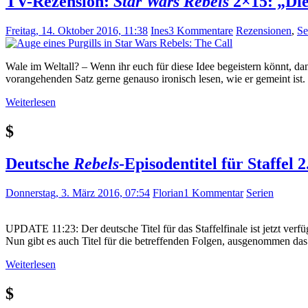
TV-Rezension:
Star Wars Rebels
2×15: „Die
Freitag, 14. Oktober 2016, 11:38
Ines
3 Kommentare
Rezensionen
,
Se
Wale im Weltall? – Wenn ihr euch für diese Idee begeistern könnt, dan
vorangehenden Satz gerne genauso ironisch lesen, wie er gemeint ist.
Weiterlesen
$
Deutsche
Rebels
-Episodentitel für Staffel
Donnerstag, 3. März 2016, 07:54
Florian
1 Kommentar
Serien
UPDATE 11:23: Der deutsche Titel für das Staffelfinale ist jetzt ver
Nun gibt es auch Titel für die betreffenden Folgen, ausgenommen das
Weiterlesen
$