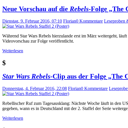
Neue Vorschau auf die
Rebels
-Folge „The 
Dienstag, 9. Februar 2016, 07:10
Florian
0 Kommentare
Leseproben 
Während Star Wars Rebels hierzulande erst im März weitergeht, läuft 
Videovorschau zur Folge veröffentlicht.
Weiterlesen
$
Star Wars Rebels
-Clip aus der Folge „The 
Donnerstag, 4. Februar 2016, 22:08
Florian
0 Kommentare
Leseprobe
Rebellischer Ruf zum Tagesausklang: Nächste Woche läuft in den USA
gegeben, wann es in Deutschland mit der 2. Staffel der Serie weitergeh
Weiterlesen