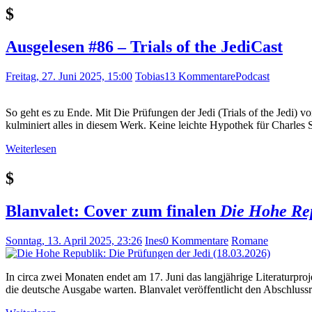
$
Ausgelesen #86 – Trials of the JediCast
Freitag, 27. Juni 2025, 15:00
Tobias
13 Kommentare
Podcast
So geht es zu Ende. Mit Die Prüfungen der Jedi (Trials of the Jedi) 
kulminiert alles in diesem Werk. Keine leichte Hypothek für Charles 
Weiterlesen
$
Blanvalet: Cover zum finalen
Die Hohe Re
Sonntag, 13. April 2025, 23:26
Ines
0 Kommentare
Romane
In circa zwei Monaten endet am 17. Juni das langjährige Literaturpro
die deutsche Ausgabe warten. Blanvalet veröffentlicht den Abschlu