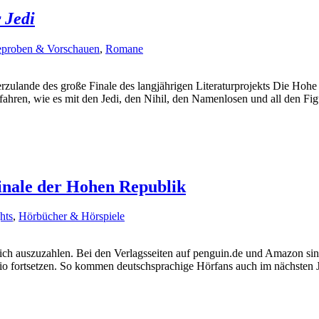
 Jedi
eproben & Vorschauen
,
Romane
rzulande des große Finale des langjährigen Literaturprojekts Die Hoh
fahren, wie es mit den Jedi, den Nihil, den Namenlosen und all den Fi
nale der Hohen Republik
hts
,
Hörbücher & Hörspiele
 sich auszuzahlen. Bei den Verlagsseiten auf penguin.de und Amazon s
folio fortsetzen. So kommen deutschsprachige Hörfans auch im nächste