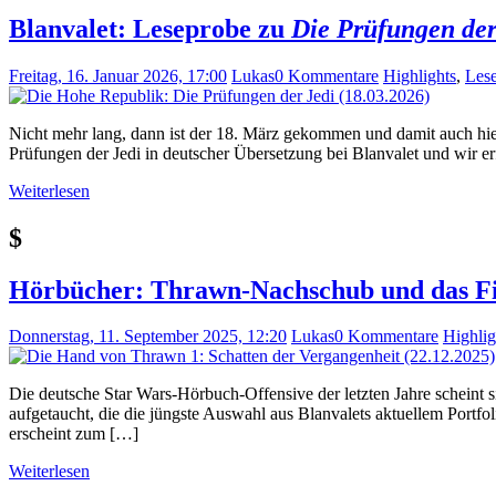
Blanvalet: Leseprobe zu
Die Prüfungen der
Freitag, 16. Januar 2026, 17:00
Lukas
0 Kommentare
Highlights
,
Les
Nicht mehr lang, dann ist der 18. März gekommen und damit auch hie
Prüfungen der Jedi in deutscher Übersetzung bei Blanvalet und wir er
Weiterlesen
$
Hörbücher: Thrawn-Nachschub und das Fi
Donnerstag, 11. September 2025, 12:20
Lukas
0 Kommentare
Highlig
Die deutsche Star Wars-Hörbuch-Offensive der letzten Jahre scheint
aufgetaucht, die die jüngste Auswahl aus Blanvalets aktuellem Port
erscheint zum […]
Weiterlesen