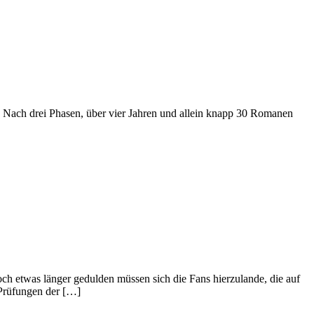
ll. Nach drei Phasen, über vier Jahren und allein knapp 30 Romanen
och etwas länger gedulden müssen sich die Fans hierzulande, die auf
 Prüfungen der […]