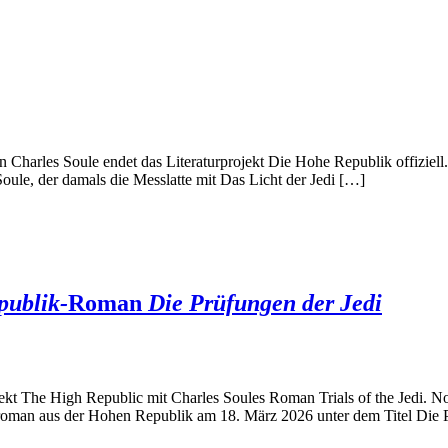
von Charles Soule endet das Literaturprojekt Die Hohe Republik offizie
Soule, der damals die Messlatte mit Das Licht der Jedi […]
publik-
Roman
Die Prüfungen der Jedi
jekt The High Republic mit Charles Soules Roman Trials of the Jedi. N
ssroman aus der Hohen Republik am 18. März 2026 unter dem Titel Die