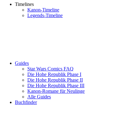
Timelines
Kanon-Timeline
Legends-Timeline
Guides
Star Wars Comics FAQ
Die Hohe Republik Phase I
Die Hohe Republik Phase II
Die Hohe Republik Phase III
Kanon-Romane für Neulinge
Alle Guides
Buchfinder