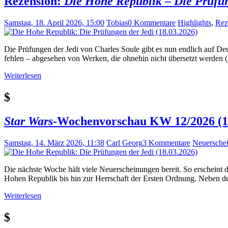
Rezension:
Die Hohe Republik – Die Prüfun
Samstag, 18. April 2026, 15:00
Tobias
0 Kommentare
Highlights
,
Rez
Die Prüfungen der Jedi von Charles Soule gibt es nun endlich auf D
fehlen – abgesehen von Werken, die ohnehin nicht übersetzt werden 
Weiterlesen
$
Star Wars
-Wochenvorschau KW 12/2026 (16.
Samstag, 14. März 2026, 11:38
Carl Georg
3 Kommentare
Neuersche
Die nächste Woche hält viele Neuerscheinungen bereit. So erscheint
Hohen Republik bis hin zur Herrschaft der Ersten Ordnung. Neben d
Weiterlesen
$