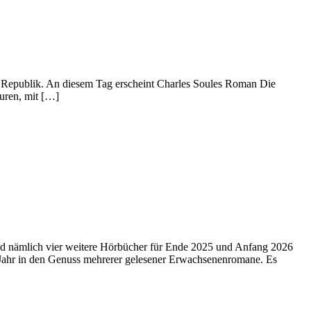
e Republik. An diesem Tag erscheint Charles Soules Roman Die
guren, mit […]
ind nämlich vier weitere Hörbücher für Ende 2025 und Anfang 2026
n Jahr in den Genuss mehrerer gelesener Erwachsenenromane. Es