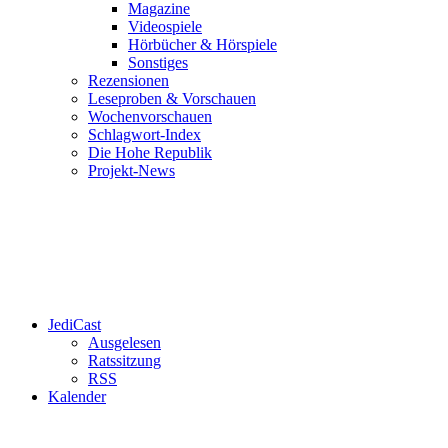
Magazine
Videospiele
Hörbücher & Hörspiele
Sonstiges
Rezensionen
Leseproben & Vorschauen
Wochenvorschauen
Schlagwort-Index
Die Hohe Republik
Projekt-News
JediCast
Ausgelesen
Ratssitzung
RSS
Kalender