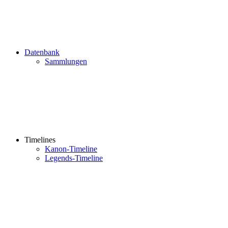
Datenbank
Sammlungen
Timelines
Kanon-Timeline
Legends-Timeline