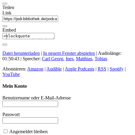
Teilen
Link
Embed
Datei herunterladen
|
In neuem Fenster abspielen
|
Audiolänge:
01:50:43
| Sprecher:
Carl Georg
,
Ines
,
Matthias
,
Tobias
Abonnieren:
Amazon
|
Audible
|
Apple Podcasts
|
RSS
|
Spotify
|
YouTube
Mein Konto
Benutzername oder E-Mail-Adresse
Passwort
Angemeldet bleiben