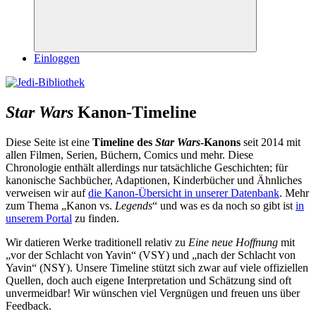
Suchen
Einloggen
Star Wars
Kanon-Timeline
Diese Seite ist eine
Timeline des
Star Wars
-Kanons
seit 2014 mit
allen Filmen, Serien, Büchern, Comics und mehr. Diese
Chronologie enthält allerdings nur tatsächliche Geschichten; für
kanonische Sachbücher, Adaptionen, Kinderbücher und Ähnliches
verweisen wir auf
die Kanon-Übersicht in unserer Datenbank
. Mehr
zum Thema „Kanon vs.
Legends
“ und was es da noch so gibt ist
in
unserem Portal
zu finden.
Wir datieren Werke traditionell relativ zu
Eine neue Hoffnung
mit
„vor der Schlacht von Yavin“ (VSY) und „nach der Schlacht von
Yavin“ (NSY). Unsere Timeline stützt sich zwar auf viele offiziellen
Quellen, doch auch eigene Interpretation und Schätzung sind oft
unvermeidbar! Wir wünschen viel Vergnügen und freuen uns über
Feedback.