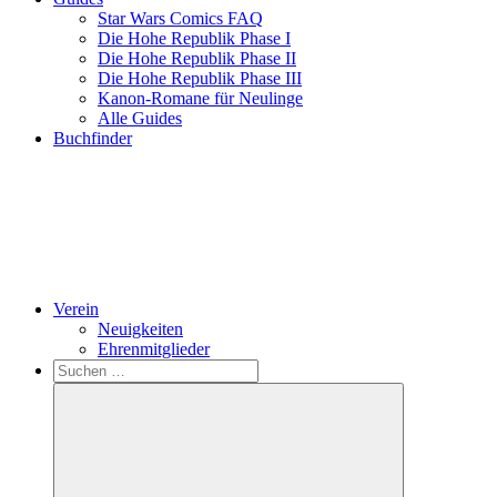
Star Wars Comics FAQ
Die Hohe Republik Phase I
Die Hohe Republik Phase II
Die Hohe Republik Phase III
Kanon-Romane für Neulinge
Alle Guides
Buchfinder
Verein
Neuigkeiten
Ehrenmitglieder
Search
Suchen
nach: