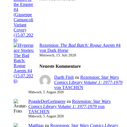
Rezension:
The Bad Batch: Rogue Agents
#4
von Dark Horse
Mittwoch, 15. Juli 2026
Neueste Kommentare
Darth Finli
zu
Rezension:
Star Wars
Comics Library Volume 1: 1977-1979
von TASCHEN
Mittwoch, 5. August 2026
PoggleDerGeringere
zu
Rezension:
Star Wars
Comics Library Volume 1: 1977-1979
von
TASCHEN
Mittwoch, 5. August 2026
Matthias
zu
Rezension:
Star Wars Comics Library