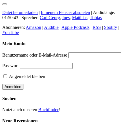
Datei herunterladen
|
In neuem Fenster abspielen
|
Audiolänge:
01:50:43
| Sprecher:
Carl Georg
,
Ines
,
Matthias
,
Tobias
Abonnieren:
Amazon
|
Audible
|
Apple Podcasts
|
RSS
|
Spotify
|
YouTube
Mein Konto
Benutzername oder E-Mail-Adresse
Passwort
Angemeldet bleiben
Suchen
Nutzt auch unseren
Buchfinder
!
Neue Rezensionen