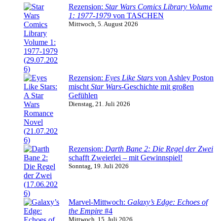
Rezension:
Star Wars Comics Library Volume
1: 1977-1979
von TASCHEN
Mittwoch, 5. August 2026
Rezension:
Eyes Like Stars
von Ashley Poston
mischt
Star Wars
-Geschichte mit großen
Gefühlen
Dienstag, 21. Juli 2026
Rezension:
Darth Bane 2: Die Regel der Zwei
schafft Zweierlei – mit Gewinnspiel!
Sonntag, 19. Juli 2026
Marvel-Mittwoch:
Galaxy’s Edge: Echoes of
the Empire
#4
Mittwoch, 15. Juli 2026