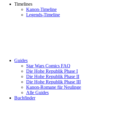
Timelines
Kanon-Timeline
Legends-Timeline
Guides
Star Wars Comics FAQ
Die Hohe Republik Phase I
Die Hohe Republik Phase II
Die Hohe Republik Phase III
Kanon-Romane für Neulinge
Alle Guides
Buchfinder