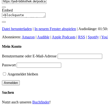
Embed
Datei herunterladen
|
In neuem Fenster abspielen
|
Audiolänge: 01:50
Abonnieren:
Amazon
|
Audible
|
Apple Podcasts
|
RSS
|
Spotify
|
You
Mein Konto
Benutzername oder E-Mail-Adresse
Passwort
Angemeldet bleiben
Suchen
Nutzt auch unseren
Buchfinder
!