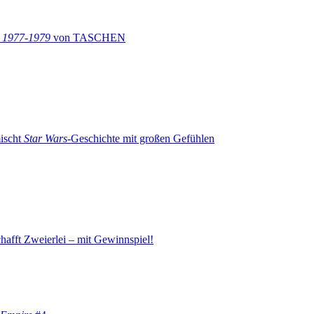
: 1977-1979
von TASCHEN
ischt
Star Wars
-Geschichte mit großen Gefühlen
hafft Zweierlei – mit Gewinnspiel!