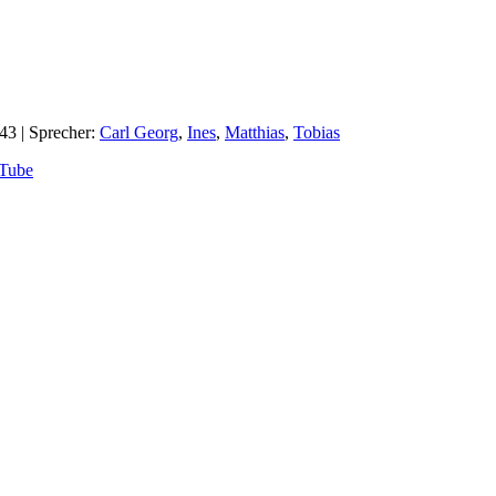
:43
| Sprecher:
Carl Georg
,
Ines
,
Matthias
,
Tobias
Tube