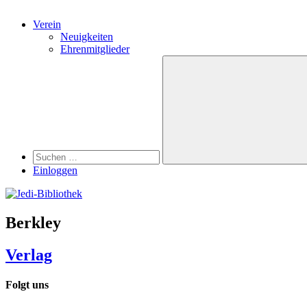
Verein
Neuigkeiten
Ehrenmitglieder
Search
Suchen
nach:
Suchen
Einloggen
Berkley
Verlag
Folgt uns