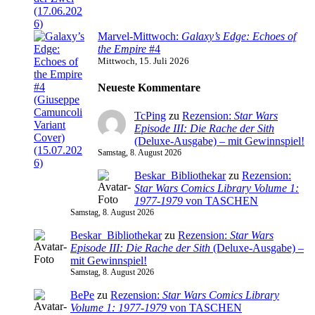
Marvel-Mittwoch:
Galaxy’s Edge: Echoes of
the Empire
#4
Mittwoch, 15. Juli 2026
Neueste Kommentare
TcPing
zu
Rezension:
Star Wars
Episode III: Die Rache der Sith
(Deluxe-Ausgabe) – mit Gewinnspiel!
Samstag, 8. August 2026
Beskar_Bibliothekar
zu
Rezension:
Star Wars Comics Library Volume 1:
1977-1979
von TASCHEN
Samstag, 8. August 2026
Beskar_Bibliothekar
zu
Rezension:
Star Wars
Episode III: Die Rache der Sith
(Deluxe-Ausgabe) –
mit Gewinnspiel!
Samstag, 8. August 2026
BePe
zu
Rezension:
Star Wars Comics Library
Volume 1: 1977-1979
von TASCHEN