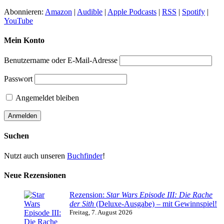
Abonnieren:
Amazon
|
Audible
|
Apple Podcasts
|
RSS
|
Spotify
|
YouTube
Mein Konto
Benutzername oder E-Mail-Adresse
Passwort
Angemeldet bleiben
Suchen
Nutzt auch unseren
Buchfinder
!
Neue Rezensionen
Rezension:
Star Wars Episode III: Die Rache
der Sith
(Deluxe-Ausgabe) – mit Gewinnspiel!
Freitag, 7. August 2026