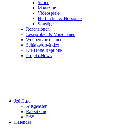
Serien
Magazine
Videospiele
Hörbücher & Hörspiele
Sonstiges
Rezensionen
Leseproben & Vorschauen
Wochenvorschauen
Schlagwort-Index
Die Hohe Republik
Projekt-News
JediCast
Ausgelesen
Ratssitzung
RSS
Kalender