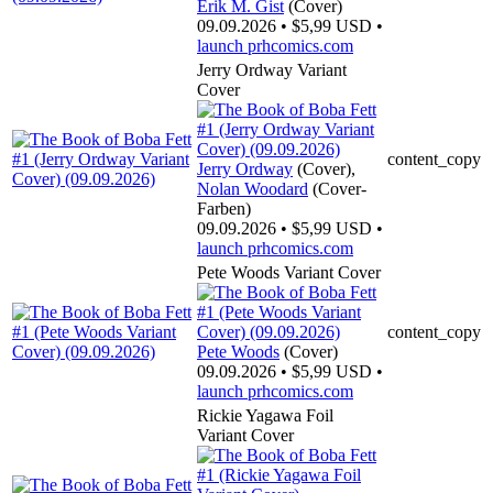
Erik M. Gist
(Cover)
09.09.2026 • $5,99 USD •
launch
prhcomics.com
Jerry Ordway Variant
Cover
content_copy
Jerry Ordway
(Cover),
Nolan Woodard
(Cover-
Farben)
09.09.2026 • $5,99 USD •
launch
prhcomics.com
Pete Woods Variant Cover
content_copy
Pete Woods
(Cover)
09.09.2026 • $5,99 USD •
launch
prhcomics.com
Rickie Yagawa Foil
Variant Cover