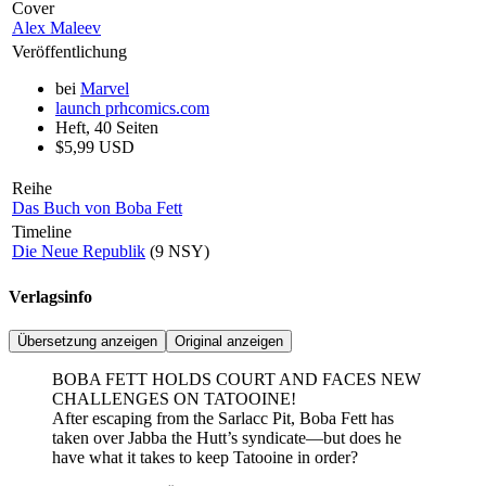
Cover
Alex Maleev
Veröffentlichung
bei
Marvel
launch
prhcomics.com
Heft, 40 Seiten
$5,99 USD
Reihe
Das Buch von Boba Fett
Timeline
Die Neue Republik
(9 NSY)
Verlagsinfo
Übersetzung anzeigen
Original anzeigen
BOBA FETT HOLDS COURT AND FACES NEW
CHALLENGES ON TATOOINE!
After escaping from the Sarlacc Pit, Boba Fett has
taken over Jabba the Hutt’s syndicate—but does he
have what it takes to keep Tatooine in order?