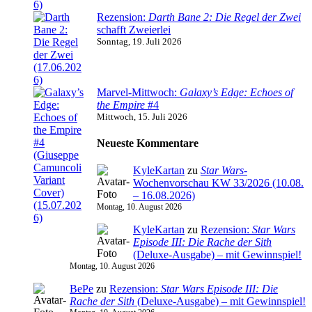
Rezension:
Darth Bane 2: Die Regel der Zwei
schafft Zweierlei
Sonntag, 19. Juli 2026
Marvel-Mittwoch:
Galaxy’s Edge: Echoes of
the Empire
#4
Mittwoch, 15. Juli 2026
Neueste Kommentare
KyleKartan
zu
Star Wars
-
Wochenvorschau KW 33/2026 (10.08.
– 16.08.2026)
Montag, 10. August 2026
KyleKartan
zu
Rezension:
Star Wars
Episode III: Die Rache der Sith
(Deluxe-Ausgabe) – mit Gewinnspiel!
Montag, 10. August 2026
BePe
zu
Rezension:
Star Wars Episode III: Die
Rache der Sith
(Deluxe-Ausgabe) – mit Gewinnspiel!