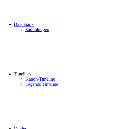
Datenbank
Sammlungen
Timelines
Kanon-Timeline
Legends-Timeline
Guides