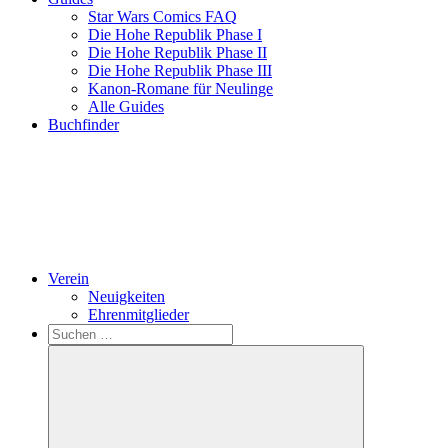
Star Wars Comics FAQ
Die Hohe Republik Phase I
Die Hohe Republik Phase II
Die Hohe Republik Phase III
Kanon-Romane für Neulinge
Alle Guides
Buchfinder
Verein
Neuigkeiten
Ehrenmitglieder
Search
Suchen
nach: