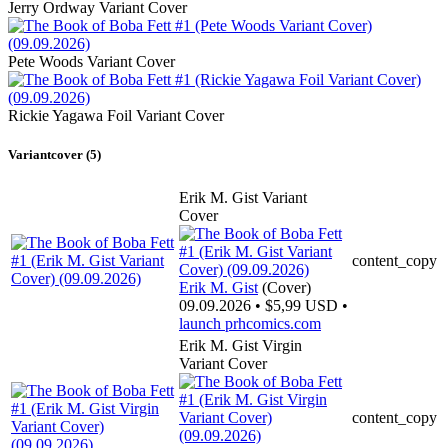
Jerry Ordway Variant Cover
Pete Woods Variant Cover
Rickie Yagawa Foil Variant Cover
Variantcover (5)
Erik M. Gist Variant
Cover
content_copy
Erik M. Gist
(Cover)
09.09.2026 • $5,99 USD •
launch
prhcomics.com
Erik M. Gist Virgin
Variant Cover
content_copy