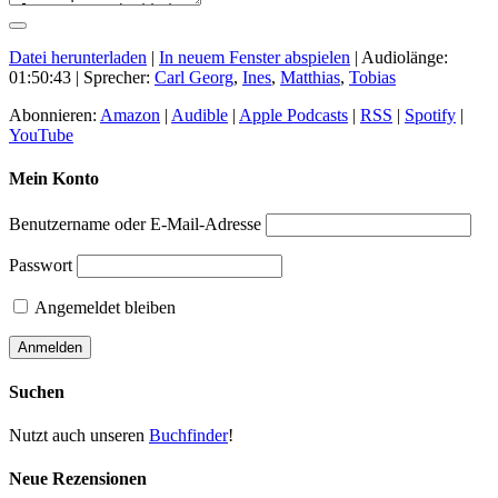
Datei herunterladen
|
In neuem Fenster abspielen
|
Audiolänge:
01:50:43
| Sprecher:
Carl Georg
,
Ines
,
Matthias
,
Tobias
Abonnieren:
Amazon
|
Audible
|
Apple Podcasts
|
RSS
|
Spotify
|
YouTube
Mein Konto
Benutzername oder E-Mail-Adresse
Passwort
Angemeldet bleiben
Suchen
Nutzt auch unseren
Buchfinder
!
Neue Rezensionen