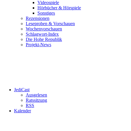
Videospiele
Hörbücher & Hörspiele
Sonstiges
Rezensionen
Leseproben & Vorschauen
Wochenvorschauen
Schlagwort-Index
Die Hohe Republik
Projekt-News
JediCast
Ausgelesen
Ratssitzung
RSS
Kalender