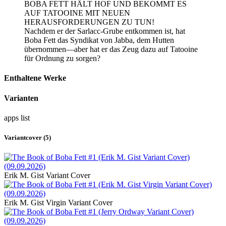
BOBA FETT HÄLT HOF UND BEKOMMT ES
AUF TATOOINE MIT NEUEN
HERAUSFORDERUNGEN ZU TUN!
Nachdem er der Sarlacc-Grube entkommen ist, hat
Boba Fett das Syndikat von Jabba, dem Hutten
übernommen—aber hat er das Zeug dazu auf Tatooine
für Ordnung zu sorgen?
Enthaltene Werke
Varianten
apps
list
Variantcover (5)
Erik M. Gist Variant Cover
Erik M. Gist Virgin Variant Cover