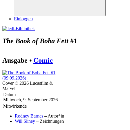
Suchen
Einloggen
The Book of Boba Fett
#1
Ausgabe •
Comic
Cover © 2026 Lucasfilm &
Marvel
Datum
Mittwoch, 9. September 2026
Mitwirkende
Rodney Barnes
– Autor*in
Will Sliney
– Zeichnungen