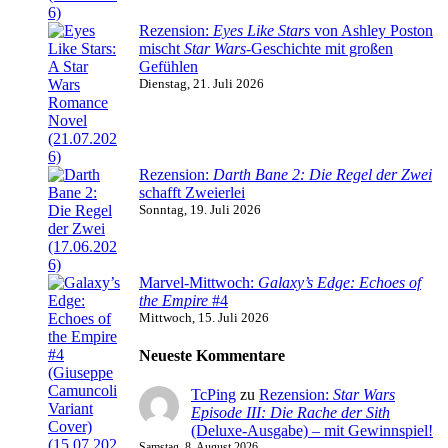
Rezension:
Eyes Like Stars
von Ashley Poston
mischt
Star Wars
-Geschichte mit großen
Gefühlen
Dienstag, 21. Juli 2026
Rezension:
Darth Bane 2: Die Regel der Zwei
schafft Zweierlei
Sonntag, 19. Juli 2026
Marvel-Mittwoch:
Galaxy’s Edge: Echoes of
the Empire
#4
Mittwoch, 15. Juli 2026
Neueste Kommentare
TcPing
zu
Rezension:
Star Wars
Episode III: Die Rache der Sith
(Deluxe-Ausgabe) – mit Gewinnspiel!
Samstag, 8. August 2026