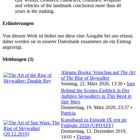
and vehicles of the landmark conclusion more than 40
years in the making.
Erläuterungen
Von diesem Werk ist bisher nur diese eine Ausgabe bei uns erfasst,
daher werden sie in unserer Datenbank zusammen als ein Eintrag
angezeigt.
Meldungen (3)
Abrams Books: Vorschau auf
The Art
of The Rise of Skywalker
Sonntag, 22. März 2020, 13:30 •
Ines
Behind the Scenes-Einblick in
Der
Aufstieg Skywalkers
in
This Week in
Star Wars
Donnerstag, 19. März 2020, 23:37 •
Patricia
Kunstband zu Episode IX erst im
Frühjahr 2020 [UPDATE]
Donnerstag, 12. Dezember 2019,
14:01 •
Florian