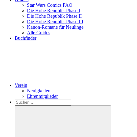
Star Wars Comics FAQ
Die Hohe Republik Phase I
Die Hohe Republik Phase II
Die Hohe Republik Phase III
Kanon-Romane für Neulinge
Alle Guides
Buchfinder
Verein
Neuigkeiten
Ehrenmitglieder
Search
Suchen
nach: