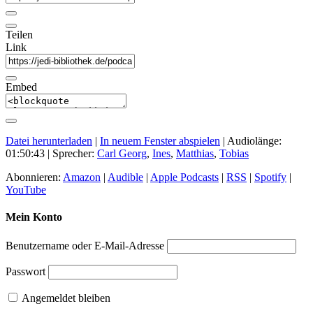
Teilen
Link
Embed
Datei herunterladen
|
In neuem Fenster abspielen
|
Audiolänge:
01:50:43
| Sprecher:
Carl Georg
,
Ines
,
Matthias
,
Tobias
Abonnieren:
Amazon
|
Audible
|
Apple Podcasts
|
RSS
|
Spotify
|
YouTube
Mein Konto
Benutzername oder E-Mail-Adresse
Passwort
Angemeldet bleiben