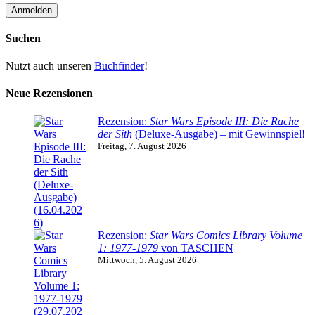
Suchen
Nutzt auch unseren
Buchfinder
!
Neue Rezensionen
Rezension:
Star Wars Episode III: Die Rache
der Sith
(Deluxe-Ausgabe) – mit Gewinnspiel!
Freitag, 7. August 2026
Rezension:
Star Wars Comics Library Volume
1: 1977-1979
von TASCHEN
Mittwoch, 5. August 2026