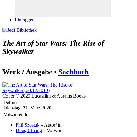
Suchen
Einloggen
The Art of Star Wars: The Rise of
Skywalker
Werk / Ausgabe •
Sachbuch
Cover © 2020 Lucasfilm & Abrams Books
Datum
Dienstag, 31. März 2020
Mitwirkende
Phil Szostak
– Autor*in
Doug Chiang
– Vorwort