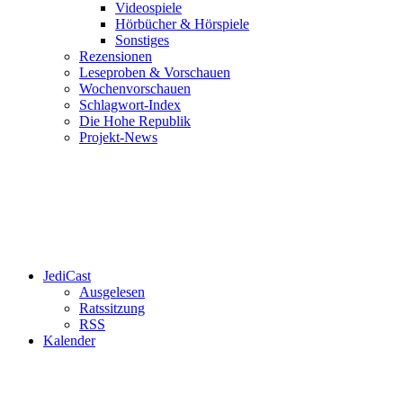
Videospiele
Hörbücher & Hörspiele
Sonstiges
Rezensionen
Leseproben & Vorschauen
Wochenvorschauen
Schlagwort-Index
Die Hohe Republik
Projekt-News
JediCast
Ausgelesen
Ratssitzung
RSS
Kalender