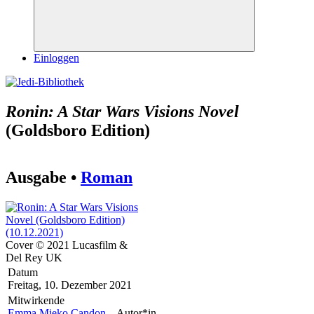
Suchen
Einloggen
Ronin: A Star Wars Visions Novel
(Goldsboro Edition)
Ausgabe •
Roman
Cover © 2021 Lucasfilm &
Del Rey UK
Datum
Freitag, 10. Dezember 2021
Mitwirkende
Emma Mieko Candon
– Autor*in