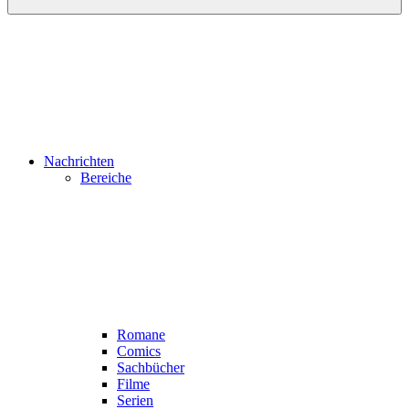
Nachrichten
Bereiche
Romane
Comics
Sachbücher
Filme
Serien