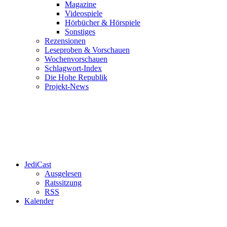
Magazine
Videospiele
Hörbücher & Hörspiele
Sonstiges
Rezensionen
Leseproben & Vorschauen
Wochenvorschauen
Schlagwort-Index
Die Hohe Republik
Projekt-News
JediCast
Ausgelesen
Ratssitzung
RSS
Kalender