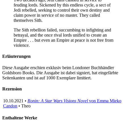
feuding lords. Sickened by this endless cycle, a sect of
Jedi rebelled, seeking to control their own destiny and
claim power in service of no master. They called
themselves Sith.
The Sith rebellion failed, succumbing to infighting and
betrayal, and the once rival lords unified to create an
Empire . . . but even an Empire at peace is not free from
violence.
Erläuterungen
Diese Ausgabe erschien exklusiv beim Londoner Buchhändler
Goldsboro Books. Die Ausgabe ist dabei signiert, hat eingefärbte
Seitenkanten und ist auf 1000 Exemplare limitiert.
Rezension
10.10.2021 •
Ronin: A Star Wars Visions Novel
von Emma Mieko
Candon
• Theo
Enthaltene Werke