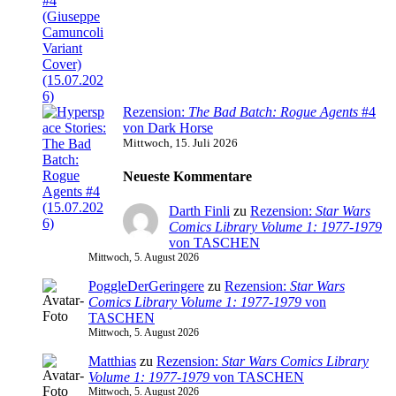
Rezension:
The Bad Batch: Rogue Agents
#4
von Dark Horse
Mittwoch, 15. Juli 2026
Neueste Kommentare
Darth Finli
zu
Rezension:
Star Wars
Comics Library Volume 1: 1977-1979
von TASCHEN
Mittwoch, 5. August 2026
PoggleDerGeringere
zu
Rezension:
Star Wars
Comics Library Volume 1: 1977-1979
von
TASCHEN
Mittwoch, 5. August 2026
Matthias
zu
Rezension:
Star Wars Comics Library
Volume 1: 1977-1979
von TASCHEN
Mittwoch, 5. August 2026