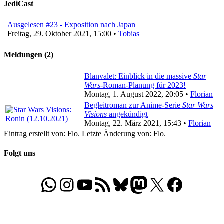
JediCast
Ausgelesen #23 - Exposition nach Japan
Freitag, 29. Oktober 2021, 15:00 •
Tobias
Meldungen (2)
Blanvalet: Einblick in die massive
Star
Wars
-Roman-Planung für 2023!
Montag, 1. August 2022, 20:05 •
Florian
Begleitroman zur Anime-Serie
Star Wars
Visions
angekündigt
Montag, 22. März 2021, 15:43 •
Florian
Eintrag erstellt von: Flo. Letzte Änderung von: Flo.
Folgt uns
WhatsApp
Folgt uns auf Instagram
Besucht unseren YouTube-Kanal
RSS-Feed
Bluesky
Folgt uns auf Mastodon
X
Folgt uns auf Face