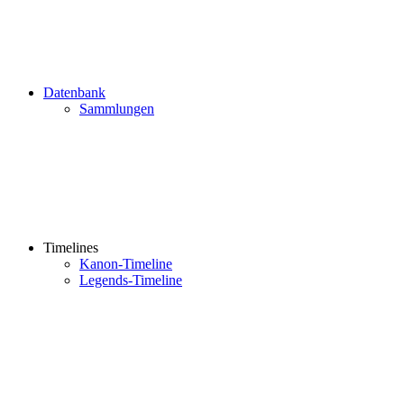
Datenbank
Sammlungen
Timelines
Kanon-Timeline
Legends-Timeline