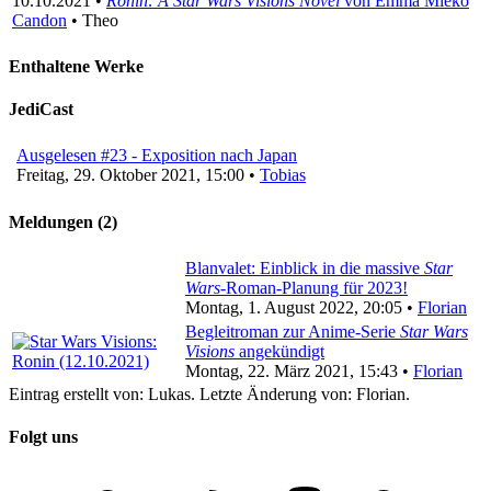
10.10.2021 •
Ronin: A Star Wars Visions Novel
von Emma Mieko
Candon
• Theo
Enthaltene Werke
JediCast
Ausgelesen #23 - Exposition nach Japan
Freitag, 29. Oktober 2021, 15:00 •
Tobias
Meldungen (2)
Blanvalet: Einblick in die massive
Star
Wars
-Roman-Planung für 2023!
Montag, 1. August 2022, 20:05 •
Florian
Begleitroman zur Anime-Serie
Star Wars
Visions
angekündigt
Montag, 22. März 2021, 15:43 •
Florian
Eintrag erstellt von: Lukas. Letzte Änderung von: Florian.
Folgt uns