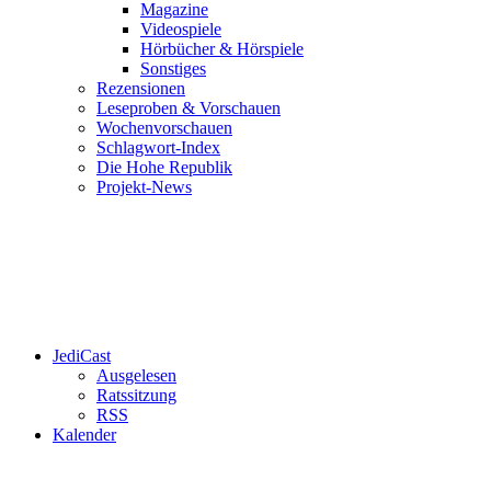
Magazine
Videospiele
Hörbücher & Hörspiele
Sonstiges
Rezensionen
Leseproben & Vorschauen
Wochenvorschauen
Schlagwort-Index
Die Hohe Republik
Projekt-News
JediCast
Ausgelesen
Ratssitzung
RSS
Kalender