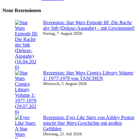
Neue Rezensionen
Rezension:
Star Wars Episode III: Die Rache
der Sith
(Deluxe-Ausgabe) – mit Gewinnspiel!
Freitag, 7. August 2026
Rezension:
Star Wars Comics Library Volume
1: 1977-1979
von TASCHEN
Mittwoch, 5. August 2026
Rezension:
Eyes Like Stars
von Ashley Poston
mischt
Star Wars
-Geschichte mit großen
Gefühlen
Dienstag, 21. Juli 2026