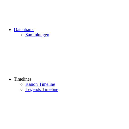
Datenbank
Sammlungen
Timelines
Kanon-Timeline
Legends-Timeline