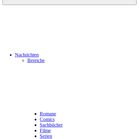
Nachrichten
Bereiche
Romane
Comics
Sachbücher
Filme
Serien