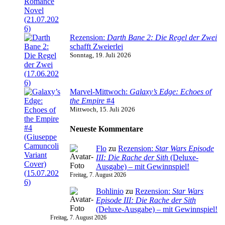
Rezension:
Darth Bane 2: Die Regel der Zwei
schafft Zweierlei
Sonntag, 19. Juli 2026
Marvel-Mittwoch:
Galaxy’s Edge: Echoes of
the Empire
#4
Mittwoch, 15. Juli 2026
Neueste Kommentare
Flo
zu
Rezension:
Star Wars Episode
III: Die Rache der Sith
(Deluxe-
Ausgabe) – mit Gewinnspiel!
Freitag, 7. August 2026
Bohlinio
zu
Rezension:
Star Wars
Episode III: Die Rache der Sith
(Deluxe-Ausgabe) – mit Gewinnspiel!
Freitag, 7. August 2026