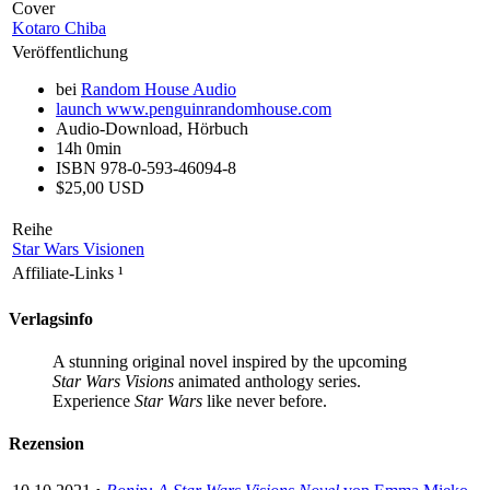
Cover
Kotaro Chiba
Veröffentlichung
bei
Random House Audio
launch
www.penguinrandomhouse.com
Audio-Download, Hörbuch
14h 0min
ISBN 978-0-593-46094-8
$25,00 USD
Reihe
Star Wars Visionen
Affiliate-Links
¹
Verlagsinfo
A stunning original novel inspired by the upcoming
Star Wars Visions
animated anthology series.
Experience
Star Wars
like never before.
Rezension