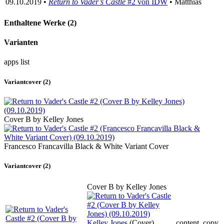
09.10.2019 •
Return to Vader’s Castle
#2 von IDW
• Matthias
Enthaltene Werke (2)
Varianten
apps
list
Variantcover (2)
Cover B by Kelley Jones
Francesco Francavilla Black & White Variant Cover
Variantcover (2)
Cover B by Kelley Jones
Kelley Jones
(Cover),
content_copy