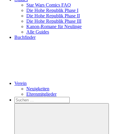
Star Wars Comics FAQ
Die Hohe Republik Phase I
Die Hohe Republik Phase II
Die Hohe Republik Phase III
Kanon-Romane für Neulinge
Alle Guides
Buchfinder
Verein
Neuigkeiten
Ehrenmitglieder
Search
Suchen
nach: