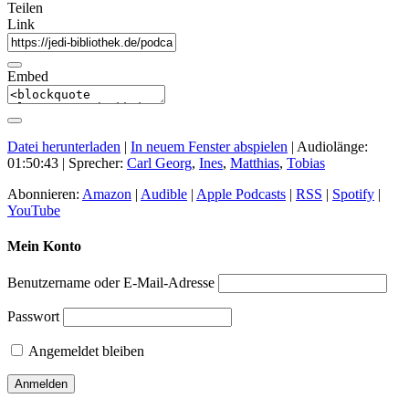
Teilen
Link
Embed
Datei herunterladen
|
In neuem Fenster abspielen
|
Audiolänge:
01:50:43
| Sprecher:
Carl Georg
,
Ines
,
Matthias
,
Tobias
Abonnieren:
Amazon
|
Audible
|
Apple Podcasts
|
RSS
|
Spotify
|
YouTube
Mein Konto
Benutzername oder E-Mail-Adresse
Passwort
Angemeldet bleiben