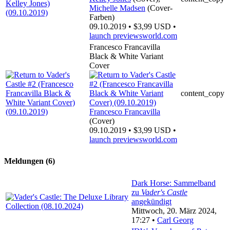
Michelle Madsen
(Cover-
Farben)
09.10.2019 • $3,99 USD •
launch
previewsworld.com
Francesco Francavilla
Black & White Variant
Cover
content_copy
Francesco Francavilla
(Cover)
09.10.2019 • $3,99 USD •
launch
previewsworld.com
Meldungen (6)
Dark Horse: Sammelband
zu
Vader's Castle
angekündigt
Mittwoch, 20. März 2024,
17:27 •
Carl Georg