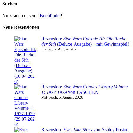
Suchen
Nutzt auch unseren
Buchfinder
!
Neue Rezensionen
Rezension:
Star Wars Episode III: Die Rache
der Sith
(Deluxe-Ausgabe) – mit Gewinnspiel!
Freitag, 7. August 2026
Rezension:
Star Wars Comics Library Volume
1: 1977-1979
von TASCHEN
Mittwoch, 5. August 2026
Rezension:
Eyes Like Stars
von Ashley Poston