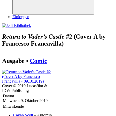
Suchen
Einloggen
Return to Vader’s Castle
#2 (Cover A by
Francesco Francavilla)
Ausgabe •
Comic
Cover © 2019 Lucasfilm &
IDW Publishing
Datum
Mittwoch, 9. Oktober 2019
Mitwirkende
Cavan Scott
– Autor*in