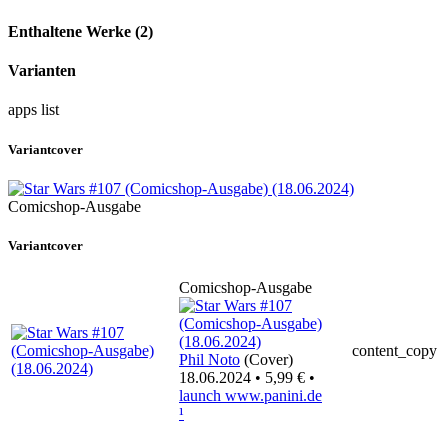
Enthaltene Werke (2)
Varianten
apps
list
Variantcover
Comicshop-Ausgabe
Variantcover
Comicshop-Ausgabe
content_copy
Phil Noto
(Cover)
18.06.2024 • 5,99 € •
launch
www.panini.de
¹