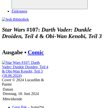
Suchen
Einloggen
Star Wars
#107:
Darth Vader: Dunkle
Droiden, Teil 4
&
Obi-Wan Kenobi, Teil 3
Ausgabe •
Comic
Cover © 2024 Lucasfilm &
Panini
Datum
Dienstag, 18. Juni 2024
Mitwirkende
Greg Pak
– Autor*in