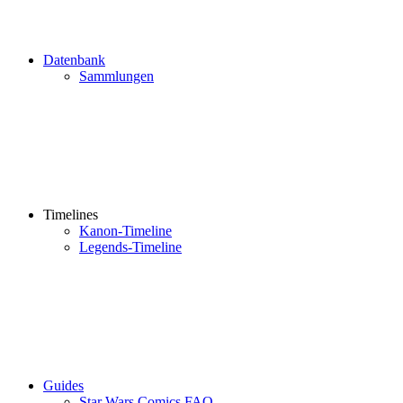
Datenbank
Sammlungen
Timelines
Kanon-Timeline
Legends-Timeline
Guides
Star Wars Comics FAQ