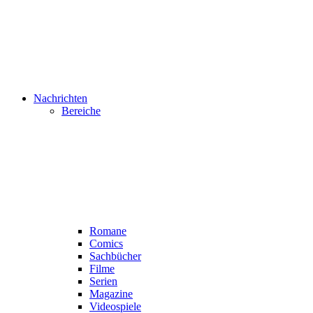
Nachrichten
Bereiche
Romane
Comics
Sachbücher
Filme
Serien
Magazine
Videospiele