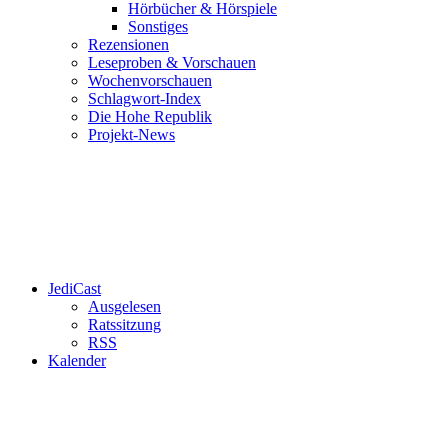
Hörbücher & Hörspiele
Sonstiges
Rezensionen
Leseproben & Vorschauen
Wochenvorschauen
Schlagwort-Index
Die Hohe Republik
Projekt-News
JediCast
Ausgelesen
Ratssitzung
RSS
Kalender