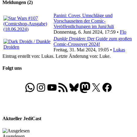
Meldungen (2)
Panini: Cover, Umschläge und
Vorschauseiten der Comic-
Veröffentlichungen im Juni/Juli
Donnerstag, 6. Juni 2024, 17:59 •
Flo
Dunkle Droiden
: Der Guide zum großen
Comic-Crossover 2024!
Freitag, 31. Mai 2024, 19:05 •
Lukas
Eintrag erstellt von: Lukas. Letzte Änderung von: Luke.
Folgt uns
WhatsApp
Folgt uns auf Instagram
Besucht unseren YouTube-Kanal
RSS-Feed
Bluesky
Folgt uns auf Mastodon
X
Folgt uns auf Face
Aktueller JediCast
Ausgelesen