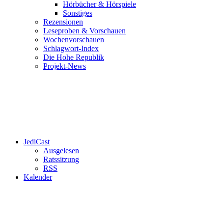
Hörbücher & Hörspiele
Sonstiges
Rezensionen
Leseproben & Vorschauen
Wochenvorschauen
Schlagwort-Index
Die Hohe Republik
Projekt-News
JediCast
Ausgelesen
Ratssitzung
RSS
Kalender