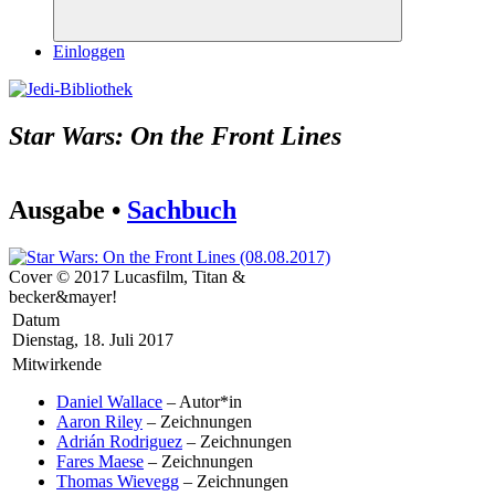
Suchen
Einloggen
Star Wars: On the Front Lines
Ausgabe •
Sachbuch
Cover © 2017 Lucasfilm, Titan &
becker&mayer!
Datum
Dienstag, 18. Juli 2017
Mitwirkende
Daniel Wallace
– Autor*in
Aaron Riley
– Zeichnungen
Adrián Rodriguez
– Zeichnungen
Fares Maese
– Zeichnungen
Thomas Wievegg
– Zeichnungen