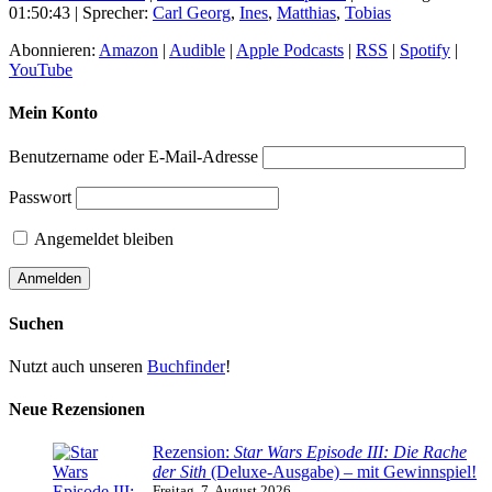
01:50:43
| Sprecher:
Carl Georg
,
Ines
,
Matthias
,
Tobias
Abonnieren:
Amazon
|
Audible
|
Apple Podcasts
|
RSS
|
Spotify
|
YouTube
Mein Konto
Benutzername oder E-Mail-Adresse
Passwort
Angemeldet bleiben
Suchen
Nutzt auch unseren
Buchfinder
!
Neue Rezensionen
Rezension:
Star Wars Episode III: Die Rache
der Sith
(Deluxe-Ausgabe) – mit Gewinnspiel!
Freitag, 7. August 2026