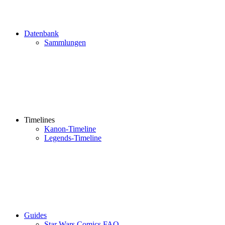
Datenbank
Sammlungen
Timelines
Kanon-Timeline
Legends-Timeline
Guides
Star Wars Comics FAQ