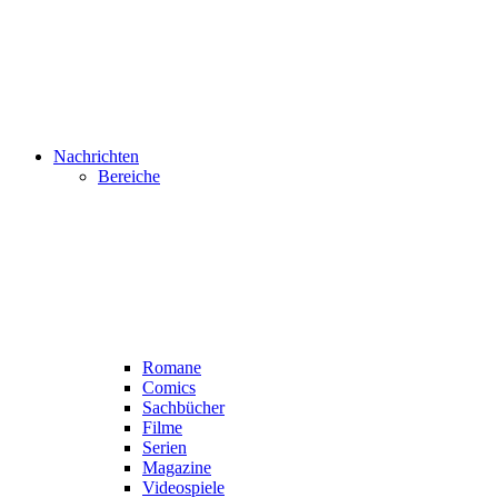
Nachrichten
Bereiche
Romane
Comics
Sachbücher
Filme
Serien
Magazine
Videospiele