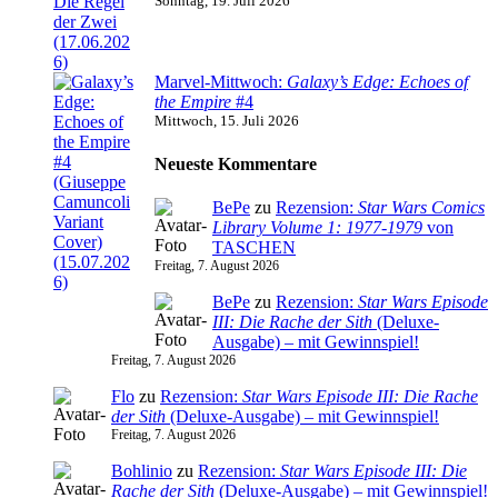
Sonntag, 19. Juli 2026
Marvel-Mittwoch:
Galaxy’s Edge: Echoes of
the Empire
#4
Mittwoch, 15. Juli 2026
Neueste Kommentare
BePe
zu
Rezension:
Star Wars Comics
Library Volume 1: 1977-1979
von
TASCHEN
Freitag, 7. August 2026
BePe
zu
Rezension:
Star Wars Episode
III: Die Rache der Sith
(Deluxe-
Ausgabe) – mit Gewinnspiel!
Freitag, 7. August 2026
Flo
zu
Rezension:
Star Wars Episode III: Die Rache
der Sith
(Deluxe-Ausgabe) – mit Gewinnspiel!
Freitag, 7. August 2026
Bohlinio
zu
Rezension:
Star Wars Episode III: Die
Rache der Sith
(Deluxe-Ausgabe) – mit Gewinnspiel!