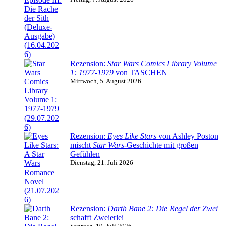
Rezension:
Star Wars Comics Library Volume
1: 1977-1979
von TASCHEN
Mittwoch, 5. August 2026
Rezension:
Eyes Like Stars
von Ashley Poston
mischt
Star Wars
-Geschichte mit großen
Gefühlen
Dienstag, 21. Juli 2026
Rezension:
Darth Bane 2: Die Regel der Zwei
schafft Zweierlei