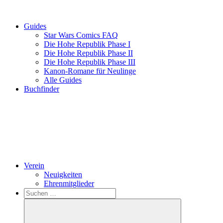
Guides
Star Wars Comics FAQ
Die Hohe Republik Phase I
Die Hohe Republik Phase II
Die Hohe Republik Phase III
Kanon-Romane für Neulinge
Alle Guides
Buchfinder
Verein
Neuigkeiten
Ehrenmitglieder
Search
Suchen
nach: