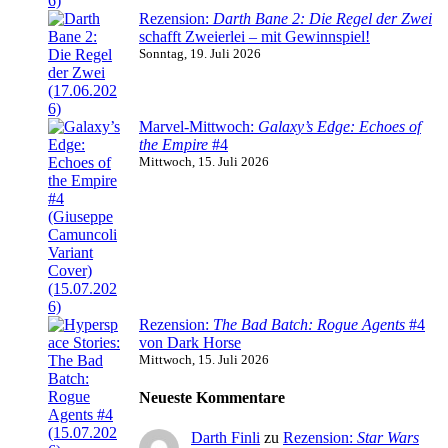
Rezension:
Darth Bane 2: Die Regel der Zwei
schafft Zweierlei – mit Gewinnspiel!
Sonntag, 19. Juli 2026
Marvel-Mittwoch:
Galaxy’s Edge: Echoes of
the Empire
#4
Mittwoch, 15. Juli 2026
Rezension:
The Bad Batch: Rogue Agents
#4
von Dark Horse
Mittwoch, 15. Juli 2026
Neueste Kommentare
Darth Finli
zu
Rezension:
Star Wars