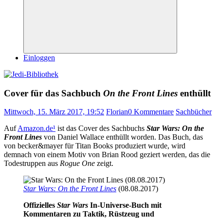
Suchen
Einloggen
Cover für das Sachbuch
On the Front Lines
enthüllt
Mittwoch, 15. März 2017, 19:52
Florian
0 Kommentare
Sachbücher
Auf
Amazon.de
¹
ist das Cover des Sachbuchs
Star Wars: On the
Front Lines
von Daniel Wallace enthüllt worden. Das Buch, das
von becker&mayer für Titan Books produziert wurde, wird
demnach von einem Motiv von Brian Rood geziert werden, das die
Todestruppen aus
Rogue One
zeigt.
Star Wars: On the Front Lines
(08.08.2017)
Offizielles
Star Wars
In-Universe-Buch mit
Kommentaren zu Taktik, Rüstzeug und