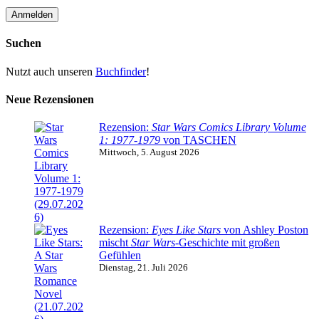
Suchen
Nutzt auch unseren
Buchfinder
!
Neue Rezensionen
Rezension:
Star Wars Comics Library Volume
1: 1977-1979
von TASCHEN
Mittwoch, 5. August 2026
Rezension:
Eyes Like Stars
von Ashley Poston
mischt
Star Wars
-Geschichte mit großen
Gefühlen
Dienstag, 21. Juli 2026