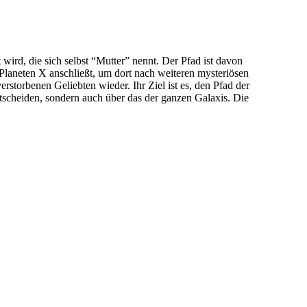
ird, die sich selbst “Mutter” nennt. Der Pfad ist davon
laneten X anschließt, um dort nach weiteren mysteriösen
rstorbenen Geliebten wieder. Ihr Ziel ist es, den Pfad der
tscheiden, sondern auch über das der ganzen Galaxis. Die