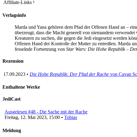
Affiliate-Links
¹
Verlagsinfo
Marda und Yana gehören dem Pfad der Offenen Hand an – einer r
überzeugt, dass die Macht generell von niemandem verwendet w
Kreaturen zu suchen, die gegen die Jedi eingesetzt werden könne
Offenen Hand der Kontrolle der Mutter zu entreißen. Marda und
fesselnde Fortsetzung von
Star Wars: Die Hohe Republik – De
Rezension
17.09.2023 •
Die Hohe Republik: Der Pfad der Rache
von Cavan Sc
Enthaltene Werke
JediCast
Ausgelesen #48 - Die Sache mit der Rache
Freitag, 12. Mai 2023, 15:00 •
Tobias
Meldung