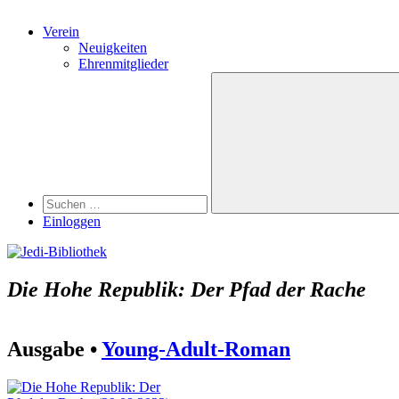
Verein
Neuigkeiten
Ehrenmitglieder
Search
Suchen
nach:
Suchen
Einloggen
Die Hohe Republik: Der Pfad der Rache
Ausgabe •
Young-Adult-Roman