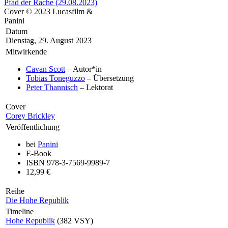
Cover © 2023 Lucasfilm &
Panini
Datum
Dienstag, 29. August 2023
Mitwirkende
Cavan Scott
– Autor*in
Tobias Toneguzzo
– Übersetzung
Peter Thannisch
– Lektorat
Cover
Corey Brickley
Veröffentlichung
bei
Panini
E-Book
ISBN 978-3-7569-9989-7
12,99 €
Reihe
Die Hohe Republik
Timeline
Hohe Republik
(382 VSY)