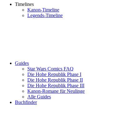
Timelines
Kanon-Timeline
Legends-Timeline
Guides
Star Wars Comics FAQ
Die Hohe Republik Phase I
Die Hohe Republik Phase II
Die Hohe Republik Phase III
Kanon-Romane für Neulinge
Alle Guides
Buchfinder