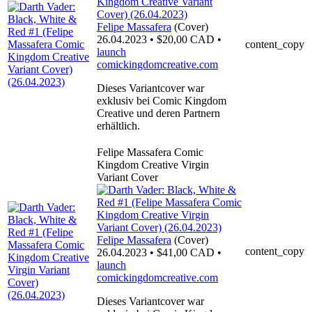
Felipe Massafera
(Cover)
26.04.2023 • $20,00 CAD •
content_copy
launch
comickingdomcreative.com
Dieses Variantcover war
exklusiv bei Comic Kingdom
Creative und deren Partnern
erhältlich.
Felipe Massafera Comic
Kingdom Creative Virgin
Variant Cover
Felipe Massafera
(Cover)
content_copy
26.04.2023 • $41,00 CAD •
launch
comickingdomcreative.com
Dieses Variantcover war