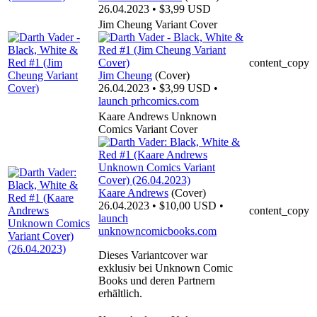
26.04.2023 • $3,99 USD
Jim Cheung Variant Cover
content_copy
Jim Cheung
(Cover)
26.04.2023 • $3,99 USD •
launch
prhcomics.com
Kaare Andrews Unknown
Comics Variant Cover
Kaare Andrews
(Cover)
26.04.2023 • $10,00 USD •
content_copy
launch
unknowncomicbooks.com
Dieses Variantcover war
exklusiv bei Unknown Comic
Books und deren Partnern
erhältlich.