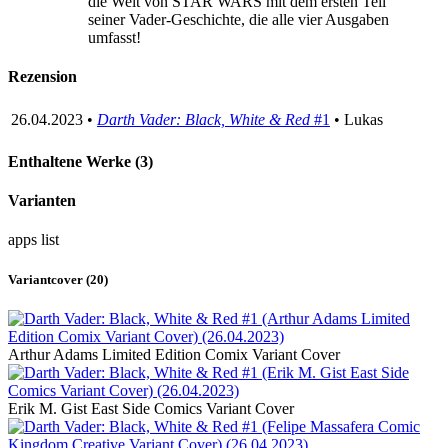
die Welt von STAR WARS mit dem ersten Teil
seiner Vader-Geschichte, die alle vier Ausgaben
umfasst!
Rezension
26.04.2023 •
Darth Vader: Black, White & Red
#1
• Lukas
Enthaltene Werke (3)
Varianten
apps
list
Variantcover (20)
Arthur Adams Limited Edition Comix Variant Cover
Erik M. Gist East Side Comics Variant Cover