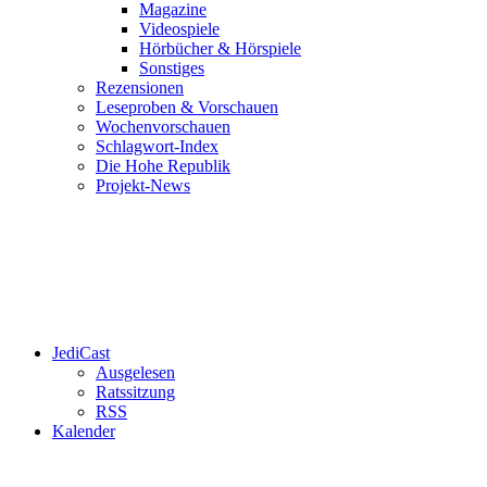
Magazine
Videospiele
Hörbücher & Hörspiele
Sonstiges
Rezensionen
Leseproben & Vorschauen
Wochenvorschauen
Schlagwort-Index
Die Hohe Republik
Projekt-News
JediCast
Ausgelesen
Ratssitzung
RSS
Kalender