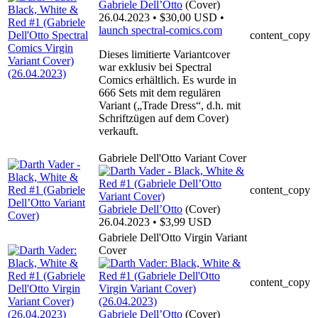
Gabriele Dell’Otto
(Cover)
26.04.2023 • $30,00 USD •
launch
spectral-comics.com
content_copy
Dieses limitierte Variantcover
war exklusiv bei Spectral
Comics erhältlich. Es wurde in
666 Sets mit dem regulären
Variant („Trade Dress“, d.h. mit
Schriftzügen auf dem Cover)
verkauft.
Gabriele Dell'Otto Variant Cover
content_copy
Gabriele Dell’Otto
(Cover)
26.04.2023 • $3,99 USD
Gabriele Dell'Otto Virgin Variant
Cover
content_copy
Gabriele Dell’Otto
(Cover)