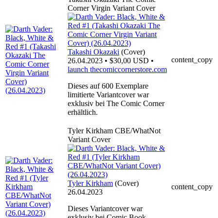
Corner Virgin Variant Cover
Takashi Okazaki
(Cover)
content_copy
26.04.2023 • $30,00 USD •
launch
thecomiccornerstore.com
Dieses auf 600 Exemplare
limitierte Variantcover war
exklusiv bei The Comic Corner
erhältlich.
Tyler Kirkham CBE/WhatNot
Variant Cover
Tyler Kirkham
(Cover)
content_copy
26.04.2023
Dieses Variantcover war
exklusiv bei Comic Book