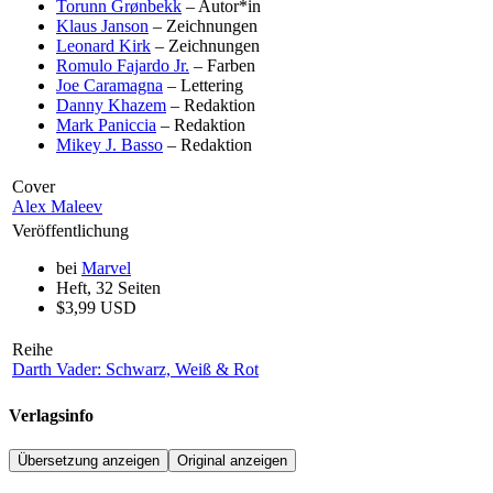
Torunn Grønbekk
– Autor*in
Klaus Janson
– Zeichnungen
Leonard Kirk
– Zeichnungen
Romulo Fajardo Jr.
– Farben
Joe Caramagna
– Lettering
Danny Khazem
– Redaktion
Mark Paniccia
– Redaktion
Mikey J. Basso
– Redaktion
Cover
Alex Maleev
Veröffentlichung
bei
Marvel
Heft, 32 Seiten
$3,99 USD
Reihe
Darth Vader: Schwarz, Weiß & Rot
Verlagsinfo
Übersetzung anzeigen
Original anzeigen