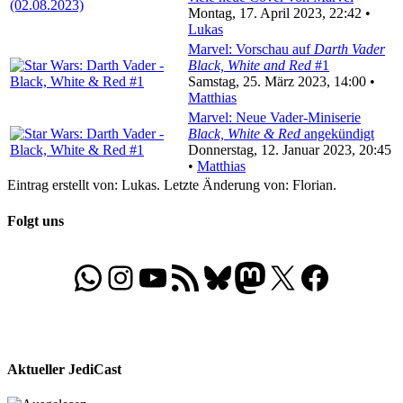
Montag, 17. April 2023, 22:42 •
Lukas
Marvel: Vorschau auf
Darth Vader
Black, White and Red
#1
Samstag, 25. März 2023, 14:00 •
Matthias
Marvel: Neue Vader-Miniserie
Black, White & Red
angekündigt
Donnerstag, 12. Januar 2023, 20:45
•
Matthias
Eintrag erstellt von: Lukas. Letzte Änderung von: Florian.
Folgt uns
WhatsApp
Folgt uns auf Instagram
Besucht unseren YouTube-Kanal
RSS-Feed
Bluesky
Folgt uns auf Mastodon
X
Folgt uns auf Face
Aktueller JediCast