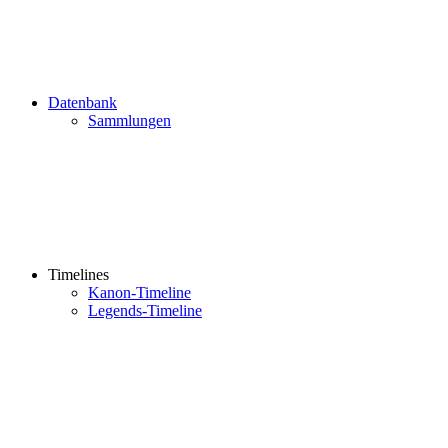
Datenbank
Sammlungen
Timelines
Kanon-Timeline
Legends-Timeline