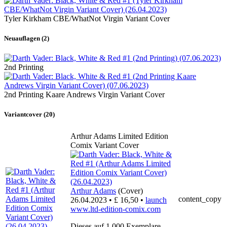
Tyler Kirkham CBE/WhatNot Virgin Variant Cover
Neuauflagen (2)
2nd Printing
2nd Printing Kaare Andrews Virgin Variant Cover
Variantcover (20)
Arthur Adams Limited Edition
Comix Variant Cover
Arthur Adams
(Cover)
content_copy
26.04.2023 • £ 16,50 •
launch
www.ltd-edition-comix.com
Dieses auf 1.000 Exemplare