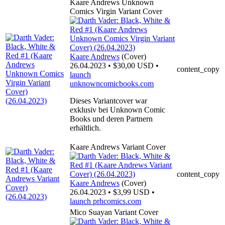
Kaare Andrews Unknown
Comics Virgin Variant Cover
Kaare Andrews
(Cover)
26.04.2023 • $30,00 USD •
content_copy
launch
unknowncomicbooks.com
Dieses Variantcover war
exklusiv bei Unknown Comic
Books und deren Partnern
erhältlich.
Kaare Andrews Variant Cover
content_copy
Kaare Andrews
(Cover)
26.04.2023 • $3,99 USD •
launch
prhcomics.com
Mico Suayan Variant Cover