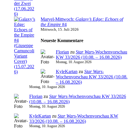
Marvel-Mittwoch:
Galaxy’s Edge: Echoes of
the Empire
#4
Mittwoch, 15. Juli 2026
Neueste Kommentare
Florian
zu
Star Wars
-Wochenvorschau
KW 33/2026 (10.08. – 16.08.2026)
Montag, 10. August 2026
KyleKartan
zu
Star Wars
-
Wochenvorschau KW 33/2026 (10.08.
– 16.08.2026)
Montag, 10. August 2026
Florian
zu
Star Wars
-Wochenvorschau KW 33/2026
(10.08. – 16.08.2026)
Montag, 10. August 2026
KyleKartan
zu
Star Wars
-Wochenvorschau KW
33/2026 (10.08. – 16.08.2026)
Montag, 10. August 2026