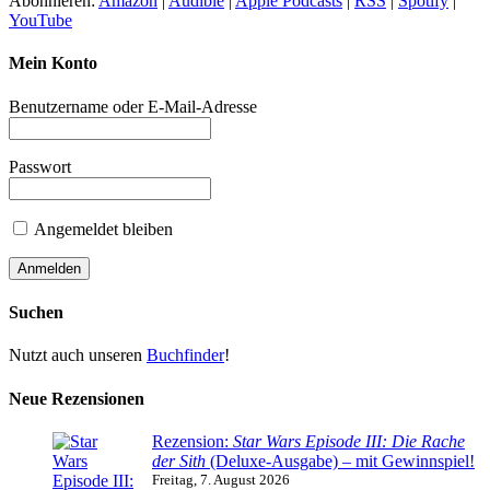
Abonnieren:
Amazon
|
Audible
|
Apple Podcasts
|
RSS
|
Spotify
|
YouTube
Mein Konto
Benutzername oder E-Mail-Adresse
Passwort
Angemeldet bleiben
Suchen
Nutzt auch unseren
Buchfinder
!
Neue Rezensionen
Rezension:
Star Wars Episode III: Die Rache
der Sith
(Deluxe-Ausgabe) – mit Gewinnspiel!
Freitag, 7. August 2026