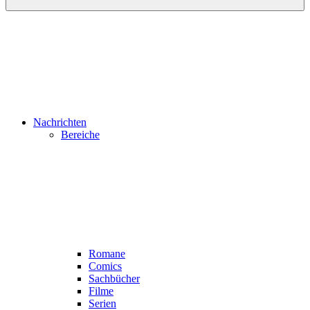
Nachrichten
Bereiche
Romane
Comics
Sachbücher
Filme
Serien