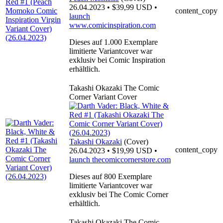
26.04.2023 • $39,99 USD •
content_copy
launch
www.comicinspiration.com
Dieses auf 1.000 Exemplare
limitierte Variantcover war
exklusiv bei Comic Inspiration
erhältlich.
Takashi Okazaki The Comic
Corner Variant Cover
Takashi Okazaki
(Cover)
content_copy
26.04.2023 • $19,99 USD •
launch
thecomiccornerstore.com
Dieses auf 800 Exemplare
limitierte Variantcover war
exklusiv bei The Comic Corner
erhältlich.
Takashi Okazaki The Comic