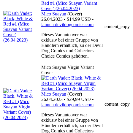
Mico Suayan
(Cover)
26.04.2023 • $14,99 USD •
launch
devildogcomics.com
content_copy
Dieses Variantcover war
exklusiv bei einer Gruppe von
Händlern erhältlich, zu der Devil
Dog Comics und Collectors
Choice Comics gehörten.
Mico Suayan Virgin Variant
Cover
Mico Suayan
(Cover)
26.04.2023 • $29,99 USD •
content_copy
launch
devildogcomics.com
Dieses Variantcover war
exklusiv bei einer Gruppe von
Händlern erhältlich, zu der Devil
Dog Comics und Collectors