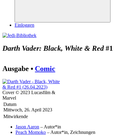
Suchen
Einloggen
Darth Vader: Black, White & Red
#1
Ausgabe •
Comic
Cover © 2023 Lucasfilm &
Marvel
Datum
Mittwoch, 26. April 2023
Mitwirkende
Jason Aaron
– Autor*in
Peach Momoko
– Autor*in, Zeichnungen