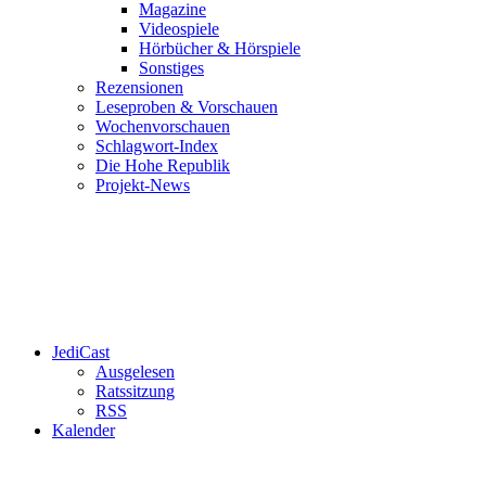
Magazine
Videospiele
Hörbücher & Hörspiele
Sonstiges
Rezensionen
Leseproben & Vorschauen
Wochenvorschauen
Schlagwort-Index
Die Hohe Republik
Projekt-News
JediCast
Ausgelesen
Ratssitzung
RSS
Kalender