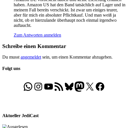
haben. Amazon US hat den Band tatsächlich auf Lager und in
meinem Fall bereits verschickt. Ist zwar um einiges teurer,
aber für mich ein absoluter Pflichtkauf. Und man weiß ja
nicht, ob er hierzulande überhaupt noch einmal irgendwo
auftaucht.
Zum Antworten anmelden
Schreibe einen Kommentar
Du musst
angemeldet
sein, um einen Kommentar abzugeben.
Folgt uns
WhatsApp
Folgt uns auf Instagram
Besucht unseren YouTube-Kanal
RSS-Feed
Bluesky
Folgt uns auf Mastodon
X
Folgt uns auf Face
Aktueller JediCast