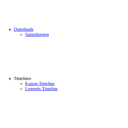
Datenbank
Sammlungen
Timelines
Kanon-Timeline
Legends-Timeline