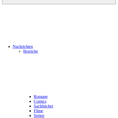
Nachrichten
Bereiche
Romane
Comics
Sachbücher
Filme
Serien