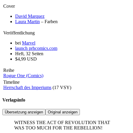
Cover
David Marquez
Laura Martin
– Farben
Veröffentlichung
bei
Marvel
launch
prhcomics.com
Heft, 32 Seiten
$4,99 USD
Reihe
Rogue One (Comics)
Timeline
Herrschaft des Imperiums
(17 VSY)
Verlagsinfo
Übersetzung anzeigen
Original anzeigen
WITNESS THE ACT OF REVOLUTION THAT
WAS TOO MUCH FOR THE REBELLION!