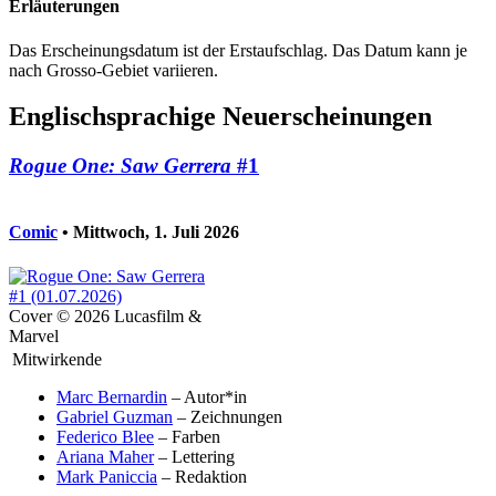
Erläuterungen
Das Erscheinungsdatum ist der Erstaufschlag. Das Datum kann je
nach Grosso-Gebiet variieren.
Englischsprachige Neuerscheinungen
Rogue One: Saw Gerrera
#1
Comic
• Mittwoch, 1. Juli 2026
Cover © 2026 Lucasfilm &
Marvel
Mitwirkende
Marc Bernardin
– Autor*in
Gabriel Guzman
– Zeichnungen
Federico Blee
– Farben
Ariana Maher
– Lettering
Mark Paniccia
– Redaktion