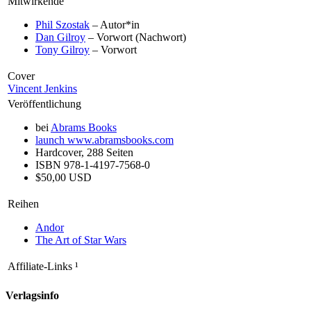
Mitwirkende
Phil Szostak
– Autor*in
Dan Gilroy
– Vorwort (Nachwort)
Tony Gilroy
– Vorwort
Cover
Vincent Jenkins
Veröffentlichung
bei
Abrams Books
launch
www.abramsbooks.com
Hardcover, 288 Seiten
ISBN 978-1-4197-7568-0
$50,00 USD
Reihen
Andor
The Art of Star Wars
Affiliate-Links
¹
Verlagsinfo