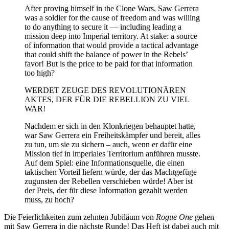
After proving himself in the Clone Wars, Saw Gerrera
was a soldier for the cause of freedom and was willing
to do anything to secure it — including leading a
mission deep into Imperial territory. At stake: a source
of information that would provide a tactical advantage
that could shift the balance of power in the Rebels’
favor! But is the price to be paid for that information
too high?
WERDET ZEUGE DES REVOLUTIONÄREN
AKTES, DER FÜR DIE REBELLION ZU VIEL
WAR!
Nachdem er sich in den Klonkriegen behauptet hatte,
war Saw Gerrera ein Freiheitskämpfer und bereit, alles
zu tun, um sie zu sichern – auch, wenn er dafür eine
Mission tief in imperiales Territorium anführen musste.
Auf dem Spiel: eine Informationsquelle, die einen
taktischen Vorteil liefern würde, der das Machtgefüge
zugunsten der Rebellen verschieben würde! Aber ist
der Preis, der für diese Information gezahlt werden
muss, zu hoch?
Die Feierlichkeiten zum zehnten Jubiläum von
Rogue One
gehen
mit Saw Gerrera in die nächste Runde! Das Heft ist dabei auch mit