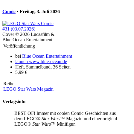
Comic
• Freitag, 3. Juli 2026
Cover © 2026 Lucasfilm &
Blue Ocean Entertainment
Veröffentlichung
bei
Blue Ocean Entertainment
launch
www.blue-ocean.de
Heft, Sammelband, 36 Seiten
5,99 €
Reihe
LEGO Star Wars Magazin
Verlagsinfo
BEST OF! Immer mit coolen Comic-Geschichten aus
dem LEGO®
Star Wars
™ Magazin und einer original
LEGO®
Star Wars
™ Minifigur.