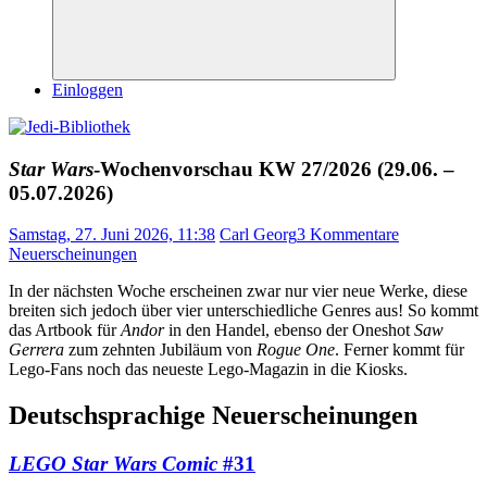
Suchen
Einloggen
Star Wars
-Wochenvorschau KW 27/2026 (29.06. –
05.07.2026)
Samstag, 27. Juni 2026, 11:38
Carl Georg
3 Kommentare
Neuerscheinungen
In der nächsten Woche erscheinen zwar nur vier neue Werke, diese
breiten sich jedoch über vier unterschiedliche Genres aus! So kommt
das Artbook für
Andor
in den Handel, ebenso der Oneshot
Saw
Gerrera
zum zehnten Jubiläum von
Rogue One
. Ferner kommt für
Lego-Fans noch das neueste Lego-Magazin in die Kiosks.
Deutschsprachige Neuerscheinungen
LEGO Star Wars Comic
#31