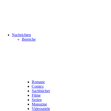
Nachrichten
Bereiche
Romane
Comics
Sachbücher
Filme
Serien
Magazine
Videospiele