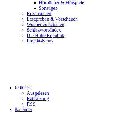
Hörbücher & Hörspiele
Sonstiges
Rezensionen
Leseproben & Vorschauen
Wochenvorschauen
Schlagwort-Index
Die Hohe Republik
Projekt-News
JediCast
Ausgelesen
Ratssitzung
RSS
Kalender