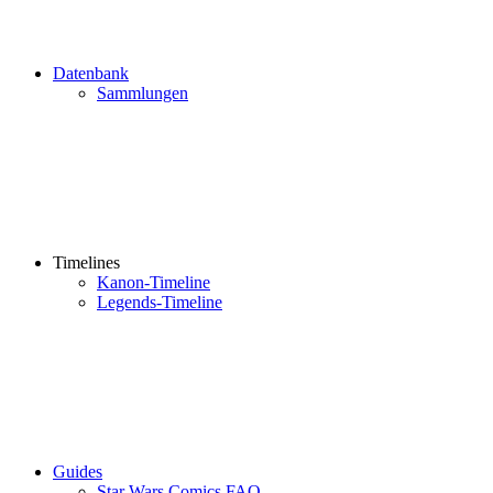
Datenbank
Sammlungen
Timelines
Kanon-Timeline
Legends-Timeline
Guides
Star Wars Comics FAQ