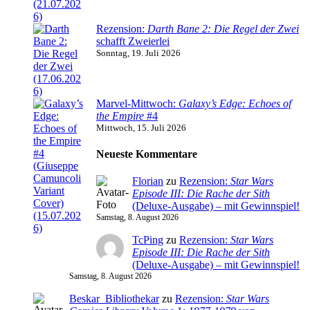
Rezension:
Darth Bane 2: Die Regel der Zwei
schafft Zweierlei
Sonntag, 19. Juli 2026
Marvel-Mittwoch:
Galaxy’s Edge: Echoes of
the Empire
#4
Mittwoch, 15. Juli 2026
Neueste Kommentare
Florian
zu
Rezension:
Star Wars
Episode III: Die Rache der Sith
(Deluxe-Ausgabe) – mit Gewinnspiel!
Samstag, 8. August 2026
TcPing
zu
Rezension:
Star Wars
Episode III: Die Rache der Sith
(Deluxe-Ausgabe) – mit Gewinnspiel!
Samstag, 8. August 2026
Beskar_Bibliothekar
zu
Rezension:
Star Wars