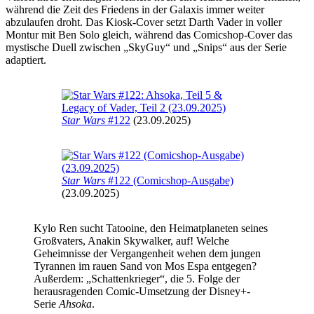
während die Zeit des Friedens in der Galaxis immer weiter
abzulaufen droht. Das Kiosk-Cover setzt Darth Vader in voller
Montur mit Ben Solo gleich, während das Comicshop-Cover das
mystische Duell zwischen „SkyGuy“ und „Snips“ aus der Serie
adaptiert.
Star Wars
#122
(23.09.2025)
Star Wars
#122 (Comicshop-Ausgabe)
(23.09.2025)
Kylo Ren sucht Tatooine, den Heimatplaneten seines
Großvaters, Anakin Skywalker, auf! Welche
Geheimnisse der Vergangenheit wehen dem jungen
Tyrannen im rauen Sand von Mos Espa entgegen?
Außerdem: „Schattenkrieger“, die 5. Folge der
herausragenden Comic-Umsetzung der Disney+-
Serie
Ahsoka
.