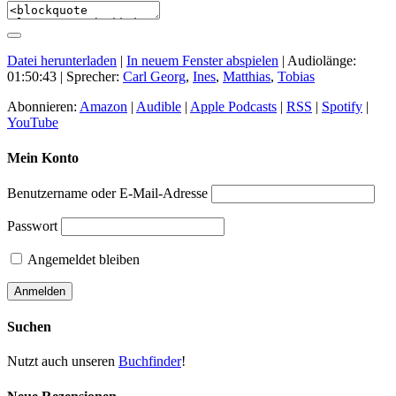
Datei herunterladen
|
In neuem Fenster abspielen
|
Audiolänge:
01:50:43
| Sprecher:
Carl Georg
,
Ines
,
Matthias
,
Tobias
Abonnieren:
Amazon
|
Audible
|
Apple Podcasts
|
RSS
|
Spotify
|
YouTube
Mein Konto
Benutzername oder E-Mail-Adresse
Passwort
Angemeldet bleiben
Suchen
Nutzt auch unseren
Buchfinder
!