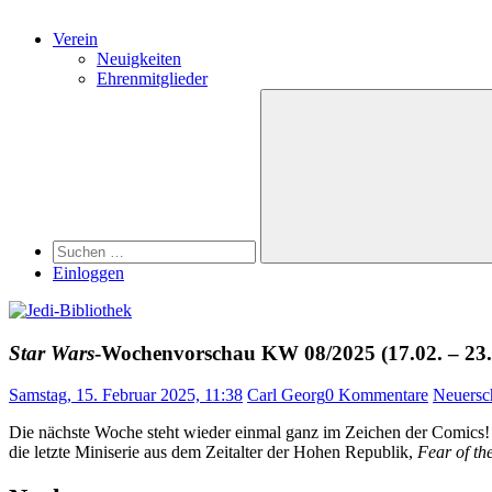
Verein
Neuigkeiten
Ehrenmitglieder
Search
Suchen
nach:
Suchen
Einloggen
Star Wars
-Wochenvorschau KW 08/2025 (17.02. – 23.
Samstag, 15. Februar 2025, 11:38
Carl Georg
0 Kommentare
Neuersc
Die nächste Woche steht wieder einmal ganz im Zeichen der Comics
die letzte Miniserie aus dem Zeitalter der Hohen Republik,
Fear of th