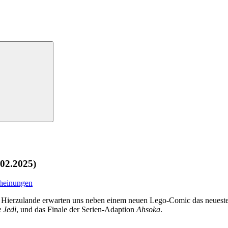
02.2025)
heinungen
! Hierzulande erwarten uns neben einem neuen Lego-Comic das neues
e Jedi
, und das Finale der Serien-Adaption
Ahsoka
.