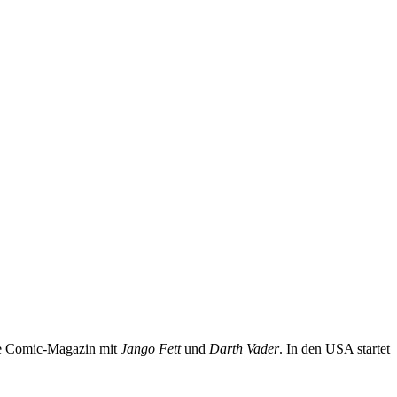
te Comic-Magazin mit
Jango Fett
und
Darth Vader
. In den USA startet