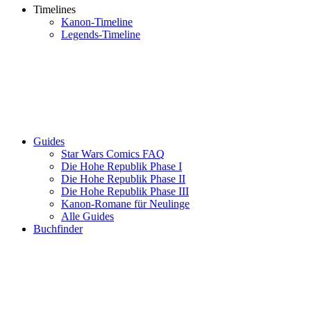
Timelines
Kanon-Timeline
Legends-Timeline
Guides
Star Wars Comics FAQ
Die Hohe Republik Phase I
Die Hohe Republik Phase II
Die Hohe Republik Phase III
Kanon-Romane für Neulinge
Alle Guides
Buchfinder