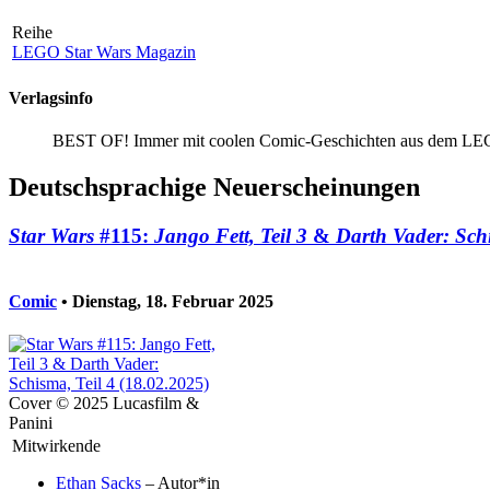
Reihe
LEGO Star Wars Magazin
Verlagsinfo
BEST OF! Immer mit coolen Comic-Geschichten aus dem 
Deutschsprachige Neuerscheinungen
Star Wars
#115:
Jango Fett, Teil 3
&
Darth Vader: Schi
Comic
• Dienstag, 18. Februar 2025
Cover © 2025 Lucasfilm &
Panini
Mitwirkende
Ethan Sacks
– Autor*in