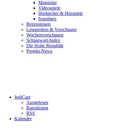
Magazine
Videospiele
Hörbücher & Hörspiele
Sonstiges
Rezensionen
Leseproben & Vorschauen
Wochenvorschauen
Schlagwort-Index
Die Hohe Republik
Projekt-News
JediCast
Ausgelesen
Ratssitzung
RSS
Kalender