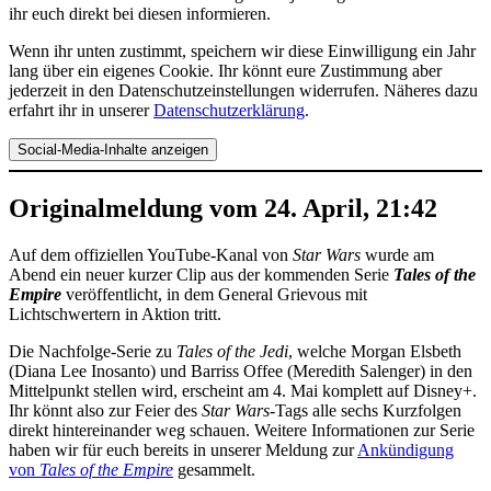
ihr euch direkt bei diesen informieren.
Wenn ihr unten zustimmt, speichern wir diese Einwilligung ein Jahr
lang über ein eigenes Cookie. Ihr könnt eure Zustimmung aber
jederzeit in den Datenschutzeinstellungen widerrufen. Näheres dazu
erfahrt ihr in unserer
Datenschutzerklärung
.
Social-Media-Inhalte anzeigen
Originalmeldung vom 24. April, 21:42
Auf dem offiziellen YouTube-Kanal von
Star Wars
wurde am
Abend ein neuer kurzer Clip aus der kommenden Serie
Tales of the
Empire
veröffentlicht, in dem General Grievous mit
Lichtschwertern in Aktion tritt.
Die Nachfolge-Serie zu
Tales of the Jedi
, welche Morgan Elsbeth
(Diana Lee Inosanto) und Barriss Offee (Meredith Salenger) in den
Mittelpunkt stellen wird, erscheint am 4. Mai komplett auf Disney+.
Ihr könnt also zur Feier des
Star Wars
-Tags alle sechs Kurzfolgen
direkt hintereinander weg schauen. Weitere Informationen zur Serie
haben wir für euch bereits in unserer Meldung zur
Ankündigung
von
Tales of the Empire
gesammelt.