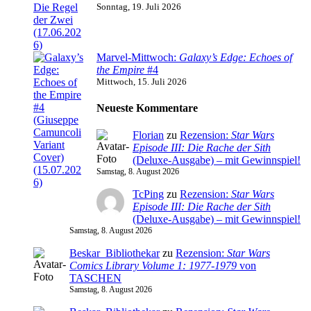
Sonntag, 19. Juli 2026
Marvel-Mittwoch:
Galaxy’s Edge: Echoes of
the Empire
#4
Mittwoch, 15. Juli 2026
Neueste Kommentare
Florian
zu
Rezension:
Star Wars
Episode III: Die Rache der Sith
(Deluxe-Ausgabe) – mit Gewinnspiel!
Samstag, 8. August 2026
TcPing
zu
Rezension:
Star Wars
Episode III: Die Rache der Sith
(Deluxe-Ausgabe) – mit Gewinnspiel!
Samstag, 8. August 2026
Beskar_Bibliothekar
zu
Rezension:
Star Wars
Comics Library Volume 1: 1977-1979
von
TASCHEN
Samstag, 8. August 2026