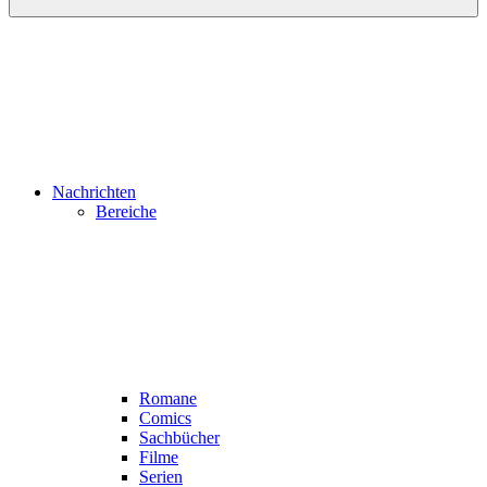
Nachrichten
Bereiche
Romane
Comics
Sachbücher
Filme
Serien