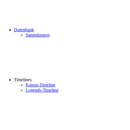
Datenbank
Sammlungen
Timelines
Kanon-Timeline
Legends-Timeline