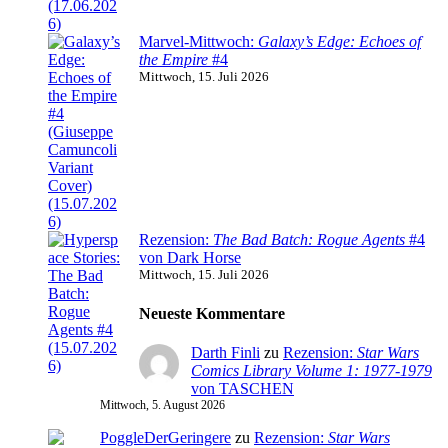
Marvel-Mittwoch:
Galaxy’s Edge: Echoes of
the Empire
#4
Mittwoch, 15. Juli 2026
Rezension:
The Bad Batch: Rogue Agents
#4
von Dark Horse
Mittwoch, 15. Juli 2026
Neueste Kommentare
Darth Finli
zu
Rezension:
Star Wars
Comics Library Volume 1: 1977-1979
von TASCHEN
Mittwoch, 5. August 2026
PoggleDerGeringere
zu
Rezension:
Star Wars