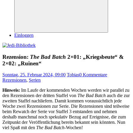
Suchen
Einloggen
Rezension:
The Bad Batch
2×01: „Kriegsbeute“ &
2×02: „Ruinen“
Sonntag, 25. Februar 2024, 09:00
Tobias
0 Kommentare
Rezensionen
,
Serien
Hinweis:
Im Laufe der kommenden Wochen werden wir parallel zu
den Rezensionen der dritten Staffel von
The Bad Batch
auch die zur
zweiten Staffel nachliefern. Damit kommen voraussichtlich jede
Woche zwei Rezensionen zur Serie. Die Rezensionen sind teilweise
beim Rewatch der Serie vor Staffel 3 entstanden und nehmen
deshalb manchmal noch spekulativ Bezug auf Ereignisse, die zum
Zeitpunkt der Veröffentlichung bereits bekannt sein könnten. Nun
viel Spaß mit den
The Bad Batch
-Wochen!