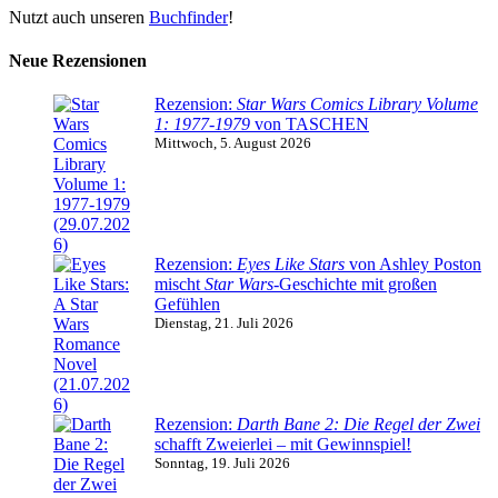
Nutzt auch unseren
Buchfinder
!
Neue Rezensionen
Rezension:
Star Wars Comics Library Volume
1: 1977-1979
von TASCHEN
Mittwoch, 5. August 2026
Rezension:
Eyes Like Stars
von Ashley Poston
mischt
Star Wars
-Geschichte mit großen
Gefühlen
Dienstag, 21. Juli 2026
Rezension:
Darth Bane 2: Die Regel der Zwei
schafft Zweierlei – mit Gewinnspiel!
Sonntag, 19. Juli 2026