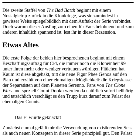
Die zweite Staffel von
The Bad Batch
beginnt mit einem
Nostalgietrip zurück in die Klonkriege, was sie zumindest in
gewisser Weise spiegelbildlich mit dem Auftakt der Serie verbindet.
Doch warum dieser Ausflug zum einen für Fans belohnend und zum
anderen inhaltlich spannend ist, lest ihr in dieser Rezension.
Etwas Altes
Die erste Folge der beiden hier besprochenen beginnt mit einem
Beschaffungsauftrag für Cid, die immer noch die Kloneinheit 99
unter ihren mehr oder weniger vertrauenswürdigen Fittichen hat.
Kaum ist diese abgehakt, tritt die neue Figur Phee Genoa auf den
Plan und erzählt von einer einmaligen Möglichkeit: die Kriegskasse
der Separatisten auf dem Planeten Serenno. Fans von
The Clone
Wars
und speziell Count Dooku werden da natürlich sofort hellhörig
und tatsächlich verschlägt es den Trupp kurz darauf zum Palast des
ehemaligen Counts.
Das Ei wurde geknackt!
Zunächst einmal gefällt mir die Verwendung von existierenden Sets
als auch neuen Konzepten in dieser Serie prinzipiell gut. Den Palast