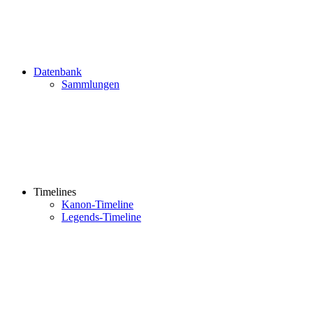
Datenbank
Sammlungen
Timelines
Kanon-Timeline
Legends-Timeline