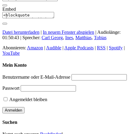
Embed
Datei herunterladen
|
In neuem Fenster abspielen
|
Audiolänge:
01:50:43
| Sprecher:
Carl Georg
,
Ines
,
Matthias
,
Tobias
Abonnieren:
Amazon
|
Audible
|
Apple Podcasts
|
RSS
|
Spotify
|
YouTube
Mein Konto
Benutzername oder E-Mail-Adresse
Passwort
Angemeldet bleiben
Suchen