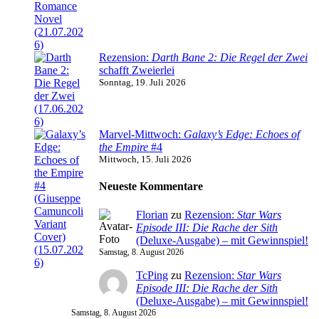
Rezension:
Darth Bane 2: Die Regel der Zwei
schafft Zweierlei
Sonntag, 19. Juli 2026
Marvel-Mittwoch:
Galaxy’s Edge: Echoes of
the Empire
#4
Mittwoch, 15. Juli 2026
Neueste Kommentare
Florian
zu
Rezension:
Star Wars
Episode III: Die Rache der Sith
(Deluxe-Ausgabe) – mit Gewinnspiel!
Samstag, 8. August 2026
TcPing
zu
Rezension:
Star Wars
Episode III: Die Rache der Sith
(Deluxe-Ausgabe) – mit Gewinnspiel!
Samstag, 8. August 2026