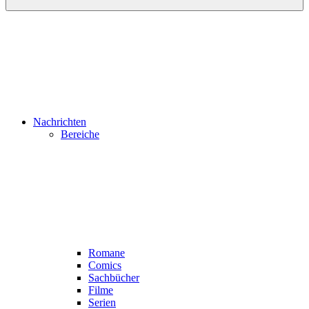
Nachrichten
Bereiche
Romane
Comics
Sachbücher
Filme
Serien