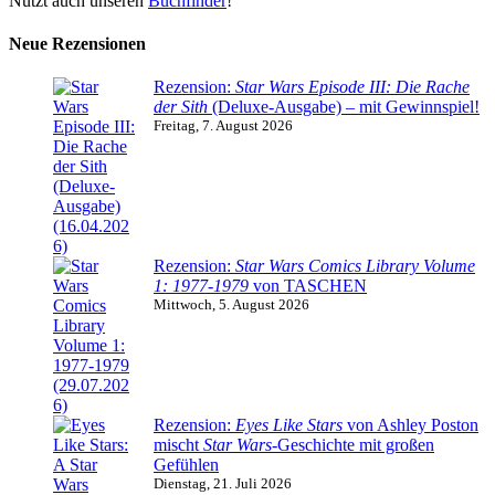
Nutzt auch unseren
Buchfinder
!
Neue Rezensionen
Rezension:
Star Wars Episode III: Die Rache
der Sith
(Deluxe-Ausgabe) – mit Gewinnspiel!
Freitag, 7. August 2026
Rezension:
Star Wars Comics Library Volume
1: 1977-1979
von TASCHEN
Mittwoch, 5. August 2026
Rezension:
Eyes Like Stars
von Ashley Poston
mischt
Star Wars
-Geschichte mit großen
Gefühlen
Dienstag, 21. Juli 2026