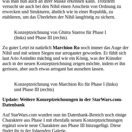
was man nun auch an ihrer Maske erkennen kann. Trotzdem
versucht sie auch bei den Nihil einen Anschein von Ordnung zu
erwecken und Strukturen, ähnlich wie in einer Republik, zu
etablieren, um das Überleben der Nihil langfristig zu sichern.
Konzeptzeichnung von Ghirra Starros für Phase I
(links) und Phase III (rechts)
Zu guter Letzt ist natürlich
Marchion Ro
noch immer das Auge der
Nihil und mit seinen Siegen nur arroganter geworden. Er fühlt sich
laut Ario Anindito mächtig und wie ein König, was der Künstler
auch in der neuen Konzeptzeichnung zeigen möchte, indem er ihn
gerissen, aber auch etwas arrogant hat aussehen lassen.
Konzeptzeichnung von Marchion Ro für Phase I (links)
und Phase III (rechts)
Update: Weitere Konzeptzeichnungen in der StarWars.com-
Datenbank
Auf StarWars.com wurden nun im Datenbank-Bereich noch einige
Charaktere aus Phase I mit ebenfalls neuen Konzeptzeichnungen
ergänzt sowie neue Charaktere aus Phase III hinzugefügt. Diese
findet ihr in der folgenden Galerie.