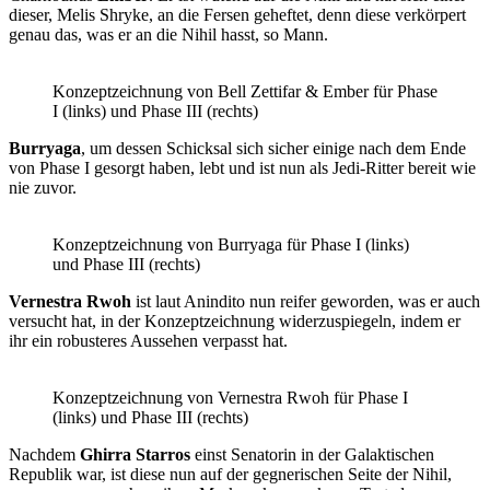
dieser, Melis Shryke, an die Fersen geheftet, denn diese verkörpert
genau das, was er an die Nihil hasst, so Mann.
Konzeptzeichnung von Bell Zettifar & Ember für Phase
I (links) und Phase III (rechts)
Burryaga
, um dessen Schicksal sich sicher einige nach dem Ende
von Phase I gesorgt haben, lebt und ist nun als Jedi-Ritter bereit wie
nie zuvor.
Konzeptzeichnung von Burryaga für Phase I (links)
und Phase III (rechts)
Vernestra Rwoh
ist laut Anindito nun reifer geworden, was er auch
versucht hat, in der Konzeptzeichnung widerzuspiegeln, indem er
ihr ein robusteres Aussehen verpasst hat.
Konzeptzeichnung von Vernestra Rwoh für Phase I
(links) und Phase III (rechts)
Nachdem
Ghirra Starros
einst Senatorin in der Galaktischen
Republik war, ist diese nun auf der gegnerischen Seite der Nihil,