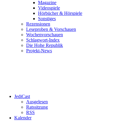
Magazine
Videospiele
Hörbücher & Hörspiele
Sonstiges
Rezensionen
Leseproben & Vorschauen
Wochenvorschauen
Schlagwort-Index
Die Hohe Republik
Projekt-News
JediCast
Ausgelesen
Ratssitzung
RSS
Kalender