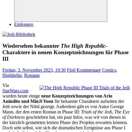
Suchen
Einloggen
Wiedersehen bekannter
The High Republic
-
Charaktere in neuen Konzeptzeichnungen für Phase
III
Freitag, 3. November 2023, 19:30
Flo
0 Kommentare
Comics
,
Highlights
,
Romane
Via
StarWars.com
wurden heute einige
neue Konzeptzeichnungen von Ario
Anindito und MinJi Yoon
für bekannte Charaktere aufseiten der
Jedi sowie der Nihil gezeigt. Außerdem gibt es von Autor George
Mann, der den ersten Roman in Phase III:
Trials of the Jedi
,
The Eye
of Darkness
geschrieben hat, ein paar Infos, was wir von diesen in
der kürzlich gestarteten letzten Phase des Projekts erwarten können.
Doch seht selbst, wie sich die dramatischen Ereignisse aus Phase I