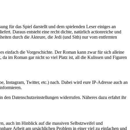
g für das Spiel darstellt und dem spielenden Leser einiges an
fert. Daraus entsteht eine recht dichte, natürlich actionreiche und
heiten durch die Akteure, die Jedi (und Sith) nur vom entfernten
t es einfach die Vorgeschichte. Der Roman kann zwar für sich alleine
 da im Roman gar nicht so viel Platz ist, all die Kulissen und Figuren
e, Instagram, Twitter, etc.) nach. Dabei wird eure IP-Adresse auch an
informieren.
in den Datenschutzeinstellungen widerrufen. Näheres dazu erfahrt ihr
en, auch im Hinblick auf die massiven Selbstzweifel und
nnbare Arbeit am ursächlichen Problem in einer viel zu einfachen und