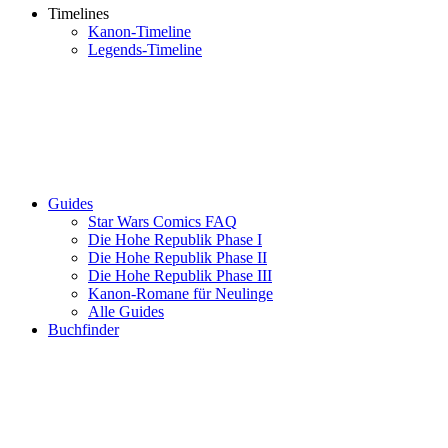
Timelines
Kanon-Timeline
Legends-Timeline
Guides
Star Wars Comics FAQ
Die Hohe Republik Phase I
Die Hohe Republik Phase II
Die Hohe Republik Phase III
Kanon-Romane für Neulinge
Alle Guides
Buchfinder