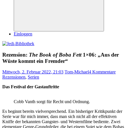
Suchen
Einloggen
Rezension:
The Book of Boba Fett
1×06: „Aus der
Wüste kommt ein Fremder“
Mittwoch, 2. Februar 2022, 21:03
Tom-Michael
4 Kommentare
Rezensionen
,
Serien
Das Festival der Gastauftritte
Cobb Vanth sorgt für Recht und Ordnung.
Es beginnt bereits vielversprechend. Ein bisheriger Kritikpunkt der
Serie war für mich immer, dass man sich nicht all der effektiven
Kniffe der bekannten Gangster- und Westernfilme bediente. Zwei
elementare Genre-Grundpfeiler, die bei einem Sujet wie dem Bobas