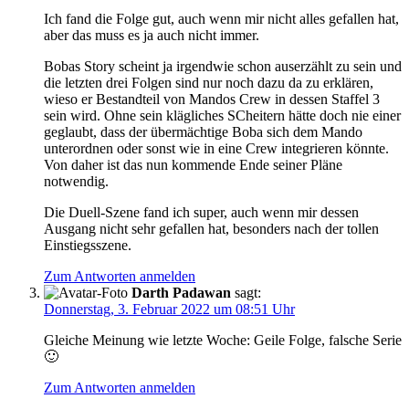
Ich fand die Folge gut, auch wenn mir nicht alles gefallen hat,
aber das muss es ja auch nicht immer.
Bobas Story scheint ja irgendwie schon auserzählt zu sein und
die letzten drei Folgen sind nur noch dazu da zu erklären,
wieso er Bestandteil von Mandos Crew in dessen Staffel 3
sein wird. Ohne sein klägliches SCheitern hätte doch nie einer
geglaubt, dass der übermächtige Boba sich dem Mando
unterordnen oder sonst wie in eine Crew integrieren könnte.
Von daher ist das nun kommende Ende seiner Pläne
notwendig.
Die Duell-Szene fand ich super, auch wenn mir dessen
Ausgang nicht sehr gefallen hat, besonders nach der tollen
Einstiegsszene.
Zum Antworten anmelden
Darth Padawan
sagt:
Donnerstag, 3. Februar 2022 um 08:51 Uhr
Gleiche Meinung wie letzte Woche: Geile Folge, falsche Serie
🙂
Zum Antworten anmelden