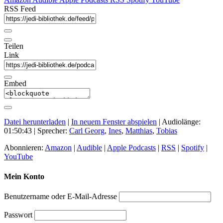
RSS Feed
Teilen
Link
Embed
Datei herunterladen
|
In neuem Fenster abspielen
|
Audiolänge:
01:50:43
| Sprecher:
Carl Georg
,
Ines
,
Matthias
,
Tobias
Abonnieren:
Amazon
|
Audible
|
Apple Podcasts
|
RSS
|
Spotify
|
YouTube
Mein Konto
Benutzername oder E-Mail-Adresse
Passwort