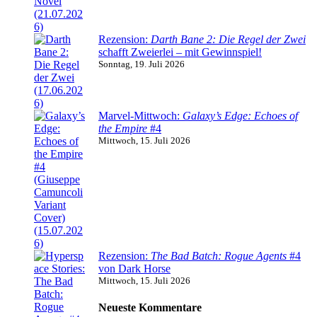
Rezension:
Darth Bane 2: Die Regel der Zwei
schafft Zweierlei – mit Gewinnspiel!
Sonntag, 19. Juli 2026
Marvel-Mittwoch:
Galaxy’s Edge: Echoes of
the Empire
#4
Mittwoch, 15. Juli 2026
Rezension:
The Bad Batch: Rogue Agents
#4
von Dark Horse
Mittwoch, 15. Juli 2026
Neueste Kommentare