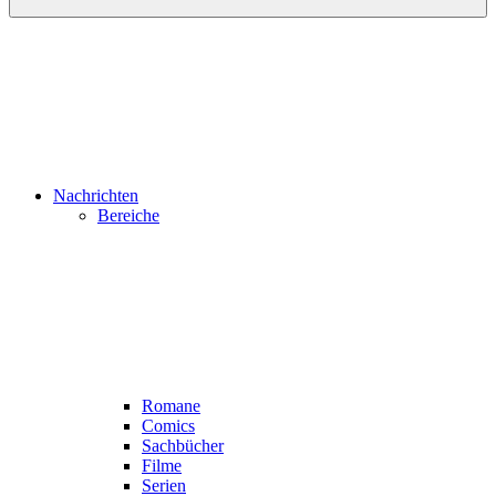
Nachrichten
Bereiche
Romane
Comics
Sachbücher
Filme
Serien