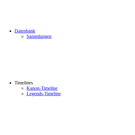
Datenbank
Sammlungen
Timelines
Kanon-Timeline
Legends-Timeline