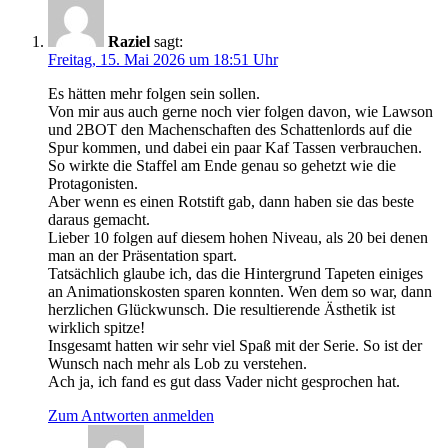
Raziel
sagt:
Freitag, 15. Mai 2026 um 18:51 Uhr
Es hätten mehr folgen sein sollen.
Von mir aus auch gerne noch vier folgen davon, wie Lawson
und 2BOT den Machenschaften des Schattenlords auf die
Spur kommen, und dabei ein paar Kaf Tassen verbrauchen.
So wirkte die Staffel am Ende genau so gehetzt wie die
Protagonisten.
Aber wenn es einen Rotstift gab, dann haben sie das beste
daraus gemacht.
Lieber 10 folgen auf diesem hohen Niveau, als 20 bei denen
man an der Präsentation spart.
Tatsächlich glaube ich, das die Hintergrund Tapeten einiges
an Animationskosten sparen konnten. Wen dem so war, dann
herzlichen Glückwunsch. Die resultierende Ästhetik ist
wirklich spitze!
Insgesamt hatten wir sehr viel Spaß mit der Serie. So ist der
Wunsch nach mehr als Lob zu verstehen.
Ach ja, ich fand es gut dass Vader nicht gesprochen hat.
Zum Antworten anmelden