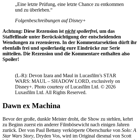
„Eine letzte Prüfung, eine letzte Chance zu entkommen
und zu überleben.“
Folgenbeschreibungen auf Disney+
Achtung: Diese Rezension ist
nicht
spoilerfrei
, um das
Staffelfinale unter Berücksichtigung der entscheidenden
Wendungen zu rezensieren. In der Kommentarsektion dürft ihr
ebenfalls frei und spoilerlastig eure Eindrücke zur Serie
mitteilen. Die Rezension und die Kommentare enthalten also
Spoiler!
(L-R): Devon Izara and Maul in Lucasfilm’s STAR
WARS: MAUL – SHADOW LORD, exclusively on
Disney+. Photo courtesy of Lucasfilm Ltd. © 2026
Luxasfilm Ltd. All Rights Reserved.
Dawn ex Machina
Bevor der große, dunkle Meister droht, die Show zu stehlen, kehrt
zu Beginn zuerst ein anderer Filmbösewicht nach einigen Jahren
zurück. Der von Paul Bettany verkörperte Oberschurke von
Solo: A
Star Wars Story
, Dryden Vos, wird im Original diesmal von Scott