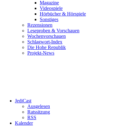
Magazine
Videospiele
Hörbücher & Hörspiele
Sonstiges
Rezensionen
Leseproben & Vorschauen
Wochenvorschauen
Schlagwort-Index
Die Hohe Republik
Projekt-News
JediCast
Ausgelesen
Ratssitzung
RSS
Kalender