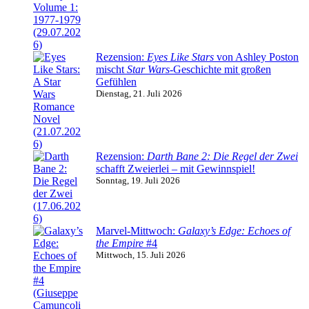
Rezension:
Eyes Like Stars
von Ashley Poston
mischt
Star Wars
-Geschichte mit großen
Gefühlen
Dienstag, 21. Juli 2026
Rezension:
Darth Bane 2: Die Regel der Zwei
schafft Zweierlei – mit Gewinnspiel!
Sonntag, 19. Juli 2026
Marvel-Mittwoch:
Galaxy’s Edge: Echoes of
the Empire
#4
Mittwoch, 15. Juli 2026