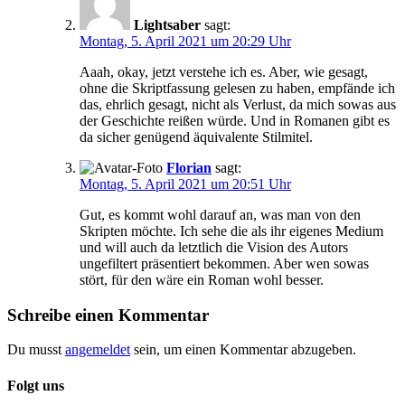
Lightsaber
sagt:
Montag, 5. April 2021 um 20:29 Uhr
Aaah, okay, jetzt verstehe ich es. Aber, wie gesagt,
ohne die Skriptfassung gelesen zu haben, empfände ich
das, ehrlich gesagt, nicht als Verlust, da mich sowas aus
der Geschichte reißen würde. Und in Romanen gibt es
da sicher genügend äquivalente Stilmitel.
Florian
sagt:
Montag, 5. April 2021 um 20:51 Uhr
Gut, es kommt wohl darauf an, was man von den
Skripten möchte. Ich sehe die als ihr eigenes Medium
und will auch da letztlich die Vision des Autors
ungefiltert präsentiert bekommen. Aber wen sowas
stört, für den wäre ein Roman wohl besser.
Schreibe einen Kommentar
Du musst
angemeldet
sein, um einen Kommentar abzugeben.
Folgt uns