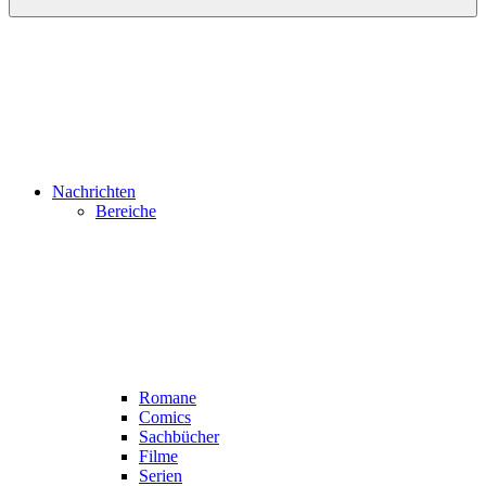
Nachrichten
Bereiche
Romane
Comics
Sachbücher
Filme
Serien