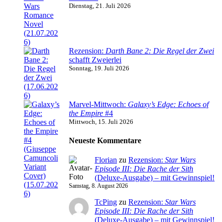
Dienstag, 21. Juli 2026
Rezension:
Darth Bane 2: Die Regel der Zwei
schafft Zweierlei
Sonntag, 19. Juli 2026
Marvel-Mittwoch:
Galaxy’s Edge: Echoes of
the Empire
#4
Mittwoch, 15. Juli 2026
Neueste Kommentare
Florian
zu
Rezension:
Star Wars
Episode III: Die Rache der Sith
(Deluxe-Ausgabe) – mit Gewinnspiel!
Samstag, 8. August 2026
TcPing
zu
Rezension:
Star Wars
Episode III: Die Rache der Sith
(Deluxe-Ausgabe) – mit Gewinnspiel!