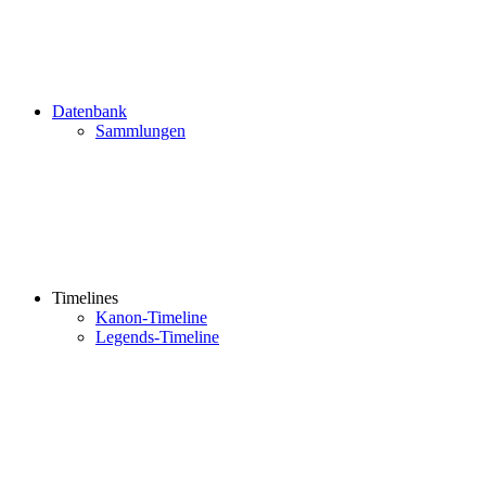
Datenbank
Sammlungen
Timelines
Kanon-Timeline
Legends-Timeline