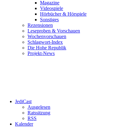
Magazine
Videospiele
Hörbücher & Hörspiele
Sonstiges
Rezensionen
Leseproben & Vorschauen
Wochenvorschauen
Schlagwort-Index
Die Hohe Republik
Projekt-News
JediCast
Ausgelesen
Ratssitzung
RSS
Kalender