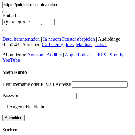
Embed
Datei herunterladen
|
In neuem Fenster abspielen
|
Audiolänge:
01:50:43
| Sprecher:
Carl Georg
,
Ines
,
Matthias
,
Tobias
Abonnieren:
Amazon
|
Audible
|
Apple Podcasts
|
RSS
|
Spotify
|
YouTube
Mein Konto
Benutzername oder E-Mail-Adresse
Passwort
Angemeldet bleiben
Suchen