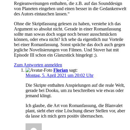
Regieanweisungen enthalten, die z.B. auf das Sounddesign
von Planeten eingehen und einen besser in die Gedankenwelt
des Autors eintauchen lassen.“
Ohne die Skriptfassung gelesen zu haben, verstehe ich das
Argument so absolut nicht. Gerade in einer Romanfassung
sollte man sowas doch sogar noch besser ausschmücken
können, oder etwa nicht? Ich sehe da eigentlich nur Vorteile
bei einer Romanfassung. Sonst spräche das doch auch gegen
jegliche Novelisierungen von Filmen. Und Stover hat mit
Episode III schon ein Glanzstück hingelegt ;).
Zum Antworten anmelden
Florian
sagt:
Montag, 5. April 2021 um 20:02 Uhr
Die Skripte enthalten Anspielungen auf die reale Welt,
gerade bei Dooku, um zu beschreiben wie etwas oder
jemand klingt.
Ich glaube, die Art von Romanfassung, die Blanvalet
plant, sieht eher eine Löschung dieser Stellen vor, aber
da lasse ich mich gern positiv überraschen.