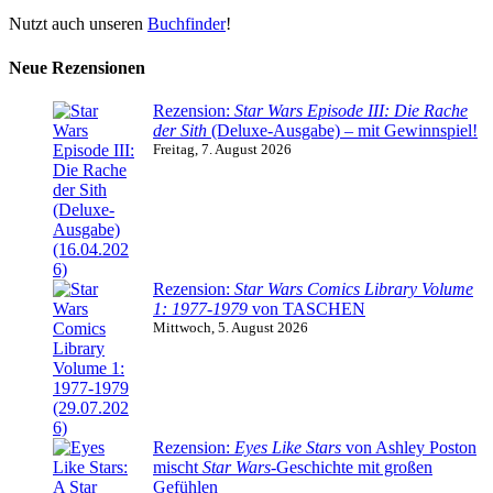
Nutzt auch unseren
Buchfinder
!
Neue Rezensionen
Rezension:
Star Wars Episode III: Die Rache
der Sith
(Deluxe-Ausgabe) – mit Gewinnspiel!
Freitag, 7. August 2026
Rezension:
Star Wars Comics Library Volume
1: 1977-1979
von TASCHEN
Mittwoch, 5. August 2026
Rezension:
Eyes Like Stars
von Ashley Poston
mischt
Star Wars
-Geschichte mit großen
Gefühlen