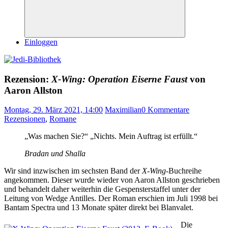
Suchen
Einloggen
Rezension:
X-Wing: Operation Eiserne Faust
von
Aaron Allston
Montag, 29. März 2021, 14:00
Maximilian
0 Kommentare
Rezensionen
,
Romane
„Was machen Sie?“ „Nichts. Mein Auftrag ist erfüllt.“
Bradan und Shalla
Wir sind inzwischen im sechsten Band der
X-Wing
-Buchreihe
angekommen. Dieser wurde wieder von Aaron Allston geschrieben
und behandelt daher weiterhin die Gespensterstaffel unter der
Leitung von Wedge Antilles. Der Roman erschien im Juli 1998 bei
Bantam Spectra und 13 Monate später direkt bei Blanvalet.
Die