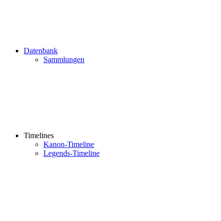
Datenbank
Sammlungen
Timelines
Kanon-Timeline
Legends-Timeline