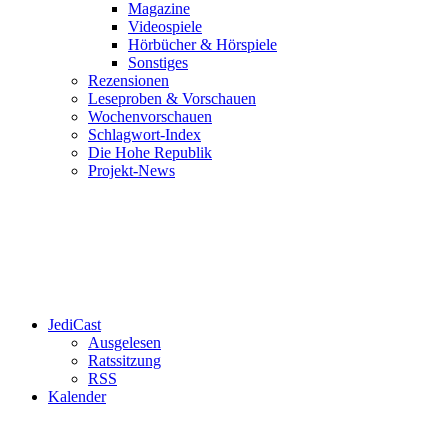
Magazine
Videospiele
Hörbücher & Hörspiele
Sonstiges
Rezensionen
Leseproben & Vorschauen
Wochenvorschauen
Schlagwort-Index
Die Hohe Republik
Projekt-News
JediCast
Ausgelesen
Ratssitzung
RSS
Kalender