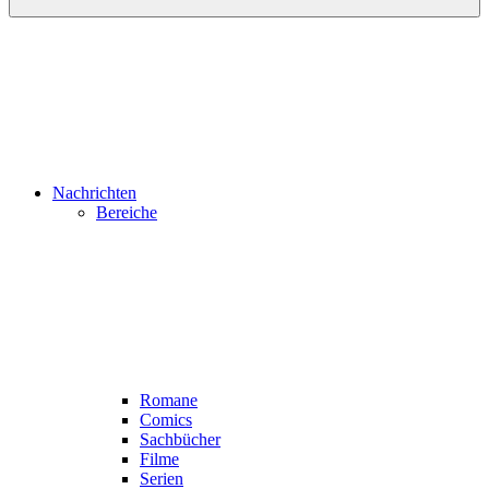
Nachrichten
Bereiche
Romane
Comics
Sachbücher
Filme
Serien