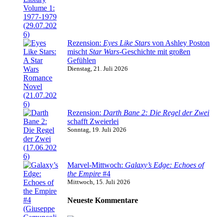
Rezension:
Eyes Like Stars
von Ashley Poston
mischt
Star Wars
-Geschichte mit großen
Gefühlen
Dienstag, 21. Juli 2026
Rezension:
Darth Bane 2: Die Regel der Zwei
schafft Zweierlei
Sonntag, 19. Juli 2026
Marvel-Mittwoch:
Galaxy’s Edge: Echoes of
the Empire
#4
Mittwoch, 15. Juli 2026
Neueste Kommentare