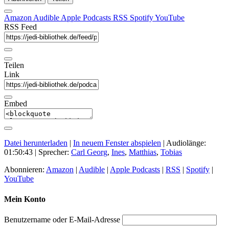
Amazon
Audible
Apple Podcasts
RSS
Spotify
YouTube
RSS Feed
Teilen
Link
Embed
Datei herunterladen
|
In neuem Fenster abspielen
|
Audiolänge:
01:50:43
| Sprecher:
Carl Georg
,
Ines
,
Matthias
,
Tobias
Abonnieren:
Amazon
|
Audible
|
Apple Podcasts
|
RSS
|
Spotify
|
YouTube
Mein Konto
Benutzername oder E-Mail-Adresse