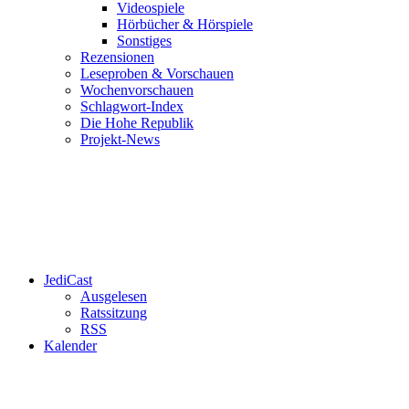
Videospiele
Hörbücher & Hörspiele
Sonstiges
Rezensionen
Leseproben & Vorschauen
Wochenvorschauen
Schlagwort-Index
Die Hohe Republik
Projekt-News
JediCast
Ausgelesen
Ratssitzung
RSS
Kalender