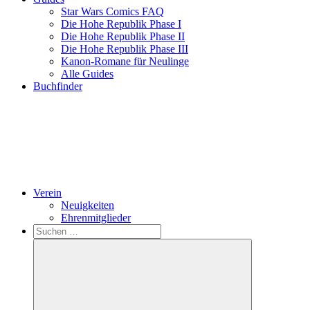
Star Wars Comics FAQ
Die Hohe Republik Phase I
Die Hohe Republik Phase II
Die Hohe Republik Phase III
Kanon-Romane für Neulinge
Alle Guides
Buchfinder
Verein
Neuigkeiten
Ehrenmitglieder
Search
Suchen
nach: