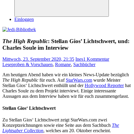
Suchen
Einloggen
The High Republic
: Stellan Gios’ Lichtschwert, und:
Charles Soule im Interview
Mittwoch, 23. September 2020, 21:35
Ines
1 Kommentar
Leseproben & Vorschauen
,
Romane
,
Sachbücher
Am heutigen Abend haben wir ein kleines News-Update bezüglich
The High Republic
für euch. Auf
StarWars.com
wurde Meister
Stellan Gios‘ Lichtschwert enthüllt und der
Hollywood Reporter
hat
Charles Soule zu dem Projekt interviewt. Einige interessante
Aussagen aus dem Interview haben wir für euch zusammengefasst.
Stellan Gios‘ Lichtschwert
Zu Stellan Gios‘ Lichtschwert zeigt StarWars.com zwei
Konzeptzeichnungen sowie eine Seite aus dem Sachbuch
The
Lightsaber Collection
, welches am 20. Oktober erscheint.