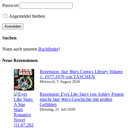
Passwort
Angemeldet bleiben
Suchen
Nutzt auch unseren
Buchfinder
!
Neue Rezensionen
Rezension:
Star Wars Comics Library Volume
1: 1977-1979
von TASCHEN
Mittwoch, 5. August 2026
Rezension:
Eyes Like Stars
von Ashley Poston
mischt
Star Wars
-Geschichte mit großen
Gefühlen
Dienstag, 21. Juli 2026