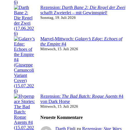
Rezension:
Darth Bane 2: Die Regel der Zwei
schafft Zweierlei – mit Gewinnspiel!
Sonntag, 19. Juli 2026
Marvel-Mittwoch:
Galaxy’s Edge: Echoes of
the Empire
#4
Mittwoch, 15. Juli 2026
Rezension:
The Bad Batch: Rogue Agents
#4
von Dark Horse
Mittwoch, 15. Juli 2026
Neueste Kommentare
Darth Finli
zu
Rezension:
Star Wars