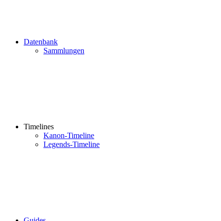
Datenbank
Sammlungen
Timelines
Kanon-Timeline
Legends-Timeline
Guides