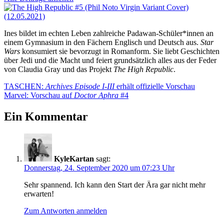
Ines bildet im echten Leben zahlreiche Padawan-Schüler*innen an
einem Gymnasium in den Fächern Englisch und Deutsch aus.
Star
Wars
konsumiert sie bevorzugt in Romanform. Sie liebt Geschichten
über Jedi und die Macht und feiert grundsätzlich alles aus der Feder
von Claudia Gray und das Projekt
The High Republic
.
Beitragsnavigation
Vorheriger
TASCHEN:
Archives Episode I-III
erhält offizielle Vorschau
Beitrag:
Nächster
Marvel: Vorschau auf
Doctor Aphra
#4
Beitrag:
Ein Kommentar
KyleKartan
sagt:
Donnerstag, 24. September 2020 um 07:23 Uhr
Sehr spannend. Ich kann den Start der Ära gar nicht mehr
erwarten!
Zum Antworten anmelden