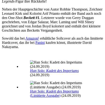
Legends
-Figur ihre Rückkehr!
Neben der Hauptgeschichte von Autor Robbie Thompson, Zeichner
Leonard Kirk und Kolorist Arif Prianto enthält der Band auch noch
den One-Shot
Beckett
#1
. Letzterer wurde von Gerry Duggan
geschrieben, von Edgar Salazar, Marc Laming und Will Sliney
gezeichnet und von Jordan Boyd koloriert und enthält drei kleinere
Geschichten aus Becketts Vergangenheit.
Sowohl das bei
Amazon
¹
erhältliche Softcover als auch das limitierte
Hardcover, das ihr bei
Panini
kaufen könnt, illustrierte David
Nakayama.
Han Solo: Kadett des Imperiums
(24.09.2019)
Han Solo: Kadett des Imperiums
(Limitierte Ausgabe)
(24.09.2019)