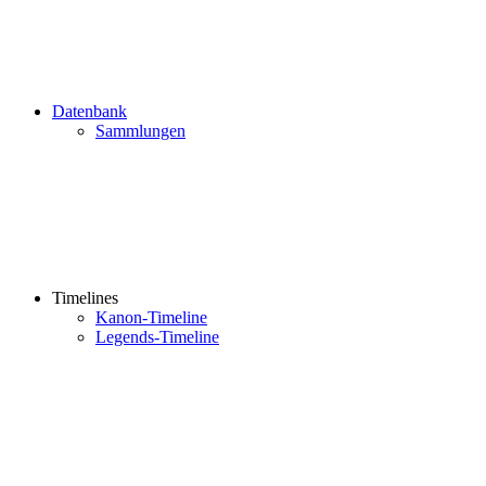
Datenbank
Sammlungen
Timelines
Kanon-Timeline
Legends-Timeline