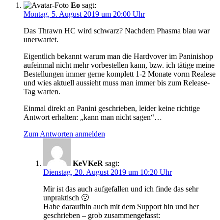
Eo
sagt:
Montag, 5. August 2019 um 20:00 Uhr
Das Thrawn HC wird schwarz? Nachdem Phasma blau war
unerwartet.
Eigentlich bekannt warum man die Hardvover im Paninishop
aufeinmal nicht mehr vorbestellen kann, bzw. ich tätige meine
Bestellungen immer gerne komplett 1-2 Monate vorm Realese
und wies aktuell aussieht muss man immer bis zum Release-
Tag warten.
Einmal direkt an Panini geschrieben, leider keine richtige
Antwort erhalten: „kann man nicht sagen“…
Zum Antworten anmelden
KeVKeR
sagt:
Dienstag, 20. August 2019 um 10:20 Uhr
Mir ist das auch aufgefallen und ich finde das sehr
unpraktisch 🙁
Habe daraufhin auch mit dem Support hin und her
geschrieben – grob zusammengefasst: