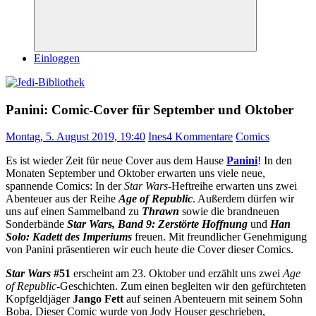
Suchen
Einloggen
Panini: Comic-Cover für September und Oktober
Montag, 5. August 2019, 19:40
Ines
4 Kommentare
Comics
Es ist wieder Zeit für neue Cover aus dem Hause
Panini
! In den
Monaten September und Oktober erwarten uns viele neue,
spannende Comics: In der
Star Wars
-Heftreihe erwarten uns zwei
Abenteuer aus der Reihe
Age of Republic
. Außerdem dürfen wir
uns auf einen Sammelband zu
Thrawn
sowie die brandneuen
Sonderbände
Star Wars, Band 9: Zerstörte Hoffnung
und
Han
Solo: Kadett des Imperiums
freuen. Mit freundlicher Genehmigung
von Panini präsentieren wir euch heute die Cover dieser Comics.
Star Wars
#51
erscheint am 23. Oktober und erzählt uns zwei
Age
of Republic
-Geschichten. Zum einen begleiten wir den gefürchteten
Kopfgeldjäger
Jango Fett
auf seinen Abenteuern mit seinem Sohn
Boba. Dieser Comic wurde von Jody Houser geschrieben,