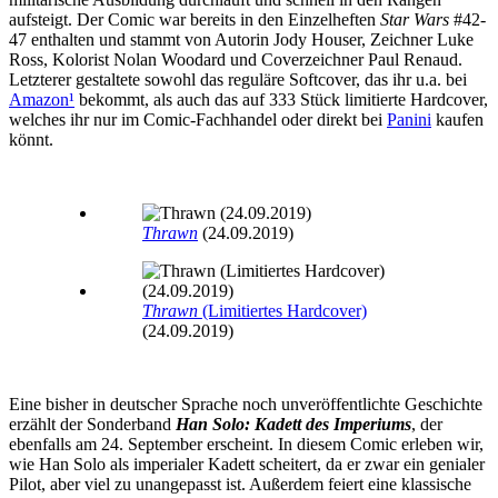
aufsteigt. Der Comic war bereits in den Einzelheften
Star Wars
#42-
47 enthalten und stammt von Autorin Jody Houser, Zeichner Luke
Ross, Kolorist Nolan Woodard und Coverzeichner Paul Renaud.
Letzterer gestaltete sowohl das reguläre Softcover, das ihr u.a. bei
Amazon
¹
bekommt, als auch das auf 333 Stück limitierte Hardcover,
welches ihr nur im Comic-Fachhandel oder direkt bei
Panini
kaufen
könnt.
Thrawn
(24.09.2019)
Thrawn
(Limitiertes Hardcover)
(24.09.2019)
Eine bisher in deutscher Sprache noch unveröffentlichte Geschichte
erzählt der Sonderband
Han Solo: Kadett des Imperiums
, der
ebenfalls am 24. September erscheint. In diesem Comic erleben wir,
wie Han Solo als imperialer Kadett scheitert, da er zwar ein genialer
Pilot, aber viel zu unangepasst ist. Außerdem feiert eine klassische