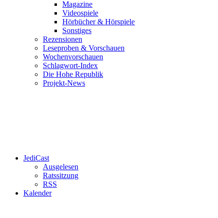
Magazine
Videospiele
Hörbücher & Hörspiele
Sonstiges
Rezensionen
Leseproben & Vorschauen
Wochenvorschauen
Schlagwort-Index
Die Hohe Republik
Projekt-News
JediCast
Ausgelesen
Ratssitzung
RSS
Kalender