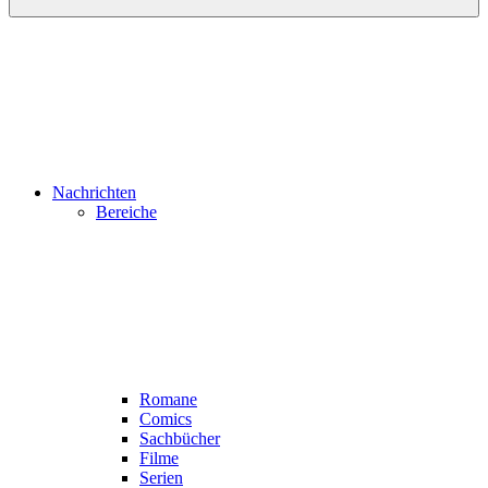
Nachrichten
Bereiche
Romane
Comics
Sachbücher
Filme
Serien