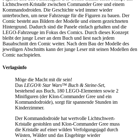
Lichtschwert-Kristalle zwischen Commander Gree und einem
Kommandodroiden. Die Geschichte wird immer wieder
unterbrochen, um neue Fahrzeuge für die Figuren zu bauen. Der
Comic besteht aus Bildern der Modelle und einem gezeichneten
Hintergrund. Dadurch sind die Panele einfach gehalten und die
LEGO-Fahrzeuge im Fokus des Comics. Durch dieses Konzept
bleibt der junge Leser an dem Buch und liest nach jedem
Bauabschnitt den Comic weiter. Nach dem Bau der Modelle des
jeweiligen Abschnitts kann der junge Leser mit seinen Modellen den
Comic nachspielen.
Verlagsinfo
Möge die Macht mit dir sein!
Das
LEGO® Star Wars™ Buch & Steine-Set
,
bestehend aus Buch, 180 LEGO-Elementen sowie 2
Minifiguren (der Klon-Commander Gree und ein
Kommandodroide), sorgt für spannende Stunden im
Kinderzimmer.
Der Kommandodroide hat wertvolle Lichtschwert-
Kristalle gestohlen und Klon-Commander Gree muss
die Kristalle auf einer wilden Verfolgungsjagd durch
Wüsten, Wälder und das Eisgebirge wieder