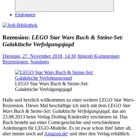
Suchen
Einloggen
Rezension:
LEGO Star Wars Buch & Steine-Set:
Galaktische Verfolgungsjagd
Dienstag, 27. November 2018, 14:30
Jürgen
0 Kommentare
Rezensionen
,
Sonstiges
LEGO Star Wars Buch & Steine-Set:
Galaktische Verfolgungsjagd
Hallo und herzlich willkommen zu einer weitern
LEGO Star Wars
-
Rezension. Dieses Mal beschäftige ich mich mit dem
LEGO Star
Wars Buch & Steine-Set: Galaktische Verfolgungsjagd
, das am
23.08.2013 beim Verlag Dorling Kindersley erschienen ist. Das
Buch besteht aus einer Comicgeschichte und verschiedenen
Anleitungen für LEGO-Modelle. Es ist zwar schon fünf Jahre alt,
aber immer noch auf
Amazon.de
¹
und über den Verlag erhältlich.