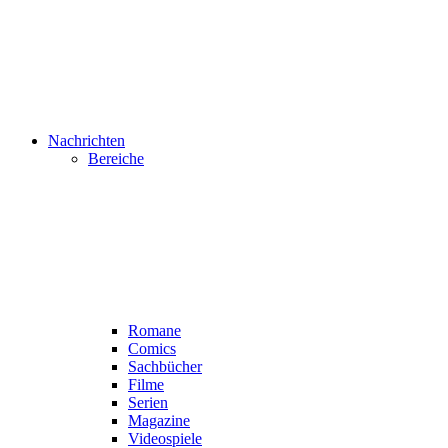
Nachrichten
Bereiche
Romane
Comics
Sachbücher
Filme
Serien
Magazine
Videospiele