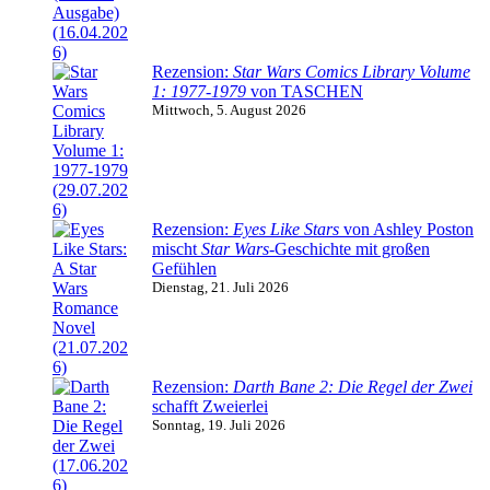
Rezension:
Star Wars Comics Library Volume
1: 1977-1979
von TASCHEN
Mittwoch, 5. August 2026
Rezension:
Eyes Like Stars
von Ashley Poston
mischt
Star Wars
-Geschichte mit großen
Gefühlen
Dienstag, 21. Juli 2026
Rezension:
Darth Bane 2: Die Regel der Zwei
schafft Zweierlei
Sonntag, 19. Juli 2026