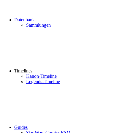
Datenbank
Sammlungen
Timelines
Kanon-Timeline
Legends-Timeline
Guides
Star Wars Comics FAQ