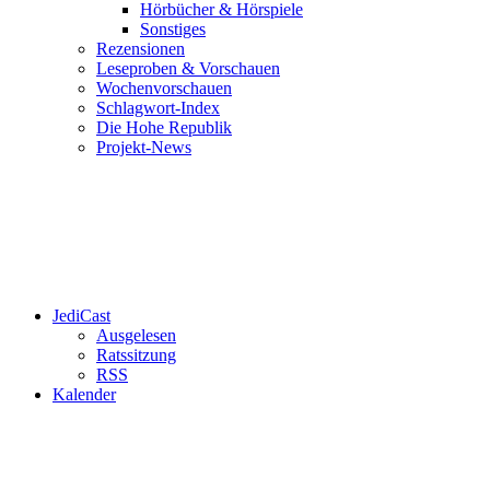
Hörbücher & Hörspiele
Sonstiges
Rezensionen
Leseproben & Vorschauen
Wochenvorschauen
Schlagwort-Index
Die Hohe Republik
Projekt-News
JediCast
Ausgelesen
Ratssitzung
RSS
Kalender