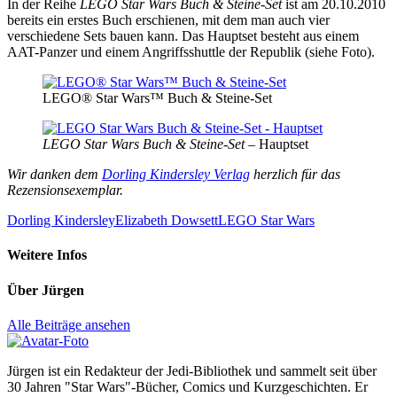
In der Reihe
LEGO Star Wars Buch & Steine-Set
ist am 20.10.2010
bereits ein erstes Buch erschienen, mit dem man auch vier
verschiedene Sets bauen kann. Das Hauptset besteht aus einem
AAT-Panzer und einem Angriffsshuttle der Republik (siehe Foto).
LEGO® Star Wars™ Buch & Steine-Set
LEGO Star Wars Buch & Steine-Set
– Hauptset
Wir danken dem
Dorling Kindersley Verlag
herzlich für das
Rezensionsexemplar.
Dorling Kindersley
Elizabeth Dowsett
LEGO Star Wars
Weitere Infos
Über
Jürgen
Alle Beiträge ansehen
Jürgen ist ein Redakteur der Jedi-Bibliothek und sammelt seit über
30 Jahren "Star Wars"-Bücher, Comics und Kurzgeschichten. Er