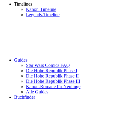
Timelines
Kanon-Timeline
Legends-Timeline
Guides
Star Wars Comics FAQ
Die Hohe Republik Phase I
Die Hohe Republik Phase II
Die Hohe Republik Phase III
Kanon-Romane für Neulinge
Alle Guides
Buchfinder