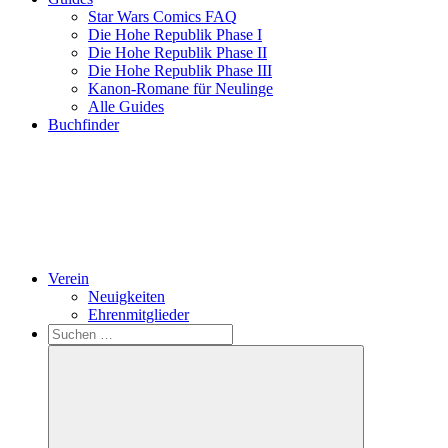
Star Wars Comics FAQ
Die Hohe Republik Phase I
Die Hohe Republik Phase II
Die Hohe Republik Phase III
Kanon-Romane für Neulinge
Alle Guides
Buchfinder
Verein
Neuigkeiten
Ehrenmitglieder
Search
Suchen
nach: