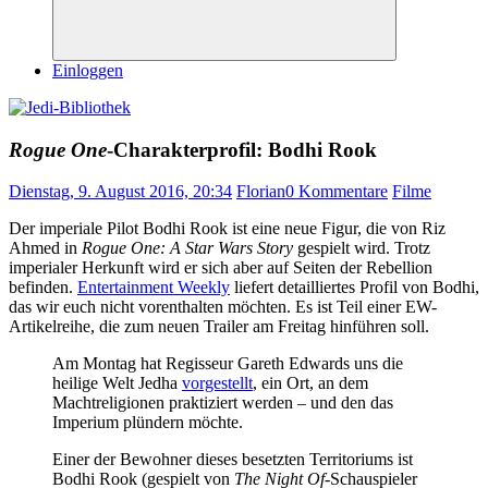
Suchen
Einloggen
Rogue One
-Charakterprofil: Bodhi Rook
Dienstag, 9. August 2016, 20:34
Florian
0 Kommentare
Filme
Der imperiale Pilot Bodhi Rook ist eine neue Figur, die von Riz
Ahmed in
Rogue One: A Star Wars Story
gespielt wird. Trotz
imperialer Herkunft wird er sich aber auf Seiten der Rebellion
befinden.
Entertainment Weekly
liefert detailliertes Profil von Bodhi,
das wir euch nicht vorenthalten möchten. Es ist Teil einer EW-
Artikelreihe, die zum neuen Trailer am Freitag hinführen soll.
Am Montag hat Regisseur Gareth Edwards uns die
heilige Welt Jedha
vorgestellt
, ein Ort, an dem
Machtreligionen praktiziert werden – und den das
Imperium plündern möchte.
Einer der Bewohner dieses besetzten Territoriums ist
Bodhi Rook (gespielt von
The Night Of
-Schauspieler