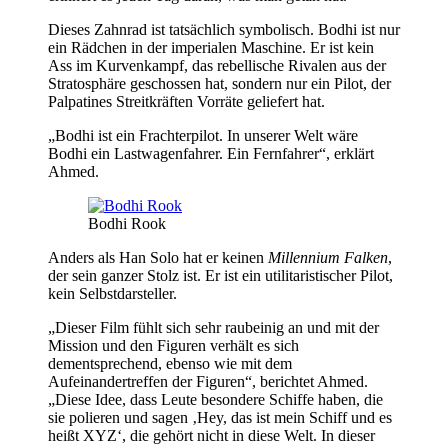
Dieses Zahnrad ist tatsächlich symbolisch. Bodhi ist nur
ein Rädchen in der imperialen Maschine. Er ist kein
Ass im Kurvenkampf, das rebellische Rivalen aus der
Stratosphäre geschossen hat, sondern nur ein Pilot, der
Palpatines Streitkräften Vorräte geliefert hat.
„Bodhi ist ein Frachterpilot. In unserer Welt wäre
Bodhi ein Lastwagenfahrer. Ein Fernfahrer“, erklärt
Ahmed.
Bodhi Rook
Anders als Han Solo hat er keinen
Millennium Falken
,
der sein ganzer Stolz ist. Er ist ein utilitaristischer Pilot,
kein Selbstdarsteller.
„Dieser Film fühlt sich sehr raubeinig an und mit der
Mission und den Figuren verhält es sich
dementsprechend, ebenso wie mit dem
Aufeinandertreffen der Figuren“, berichtet Ahmed.
„Diese Idee, dass Leute besondere Schiffe haben, die
sie polieren und sagen ‚Hey, das ist mein Schiff und es
heißt XYZ‘, die gehört nicht in diese Welt. In dieser