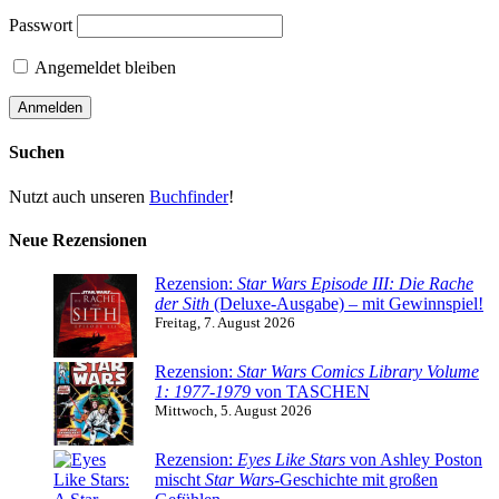
Passwort
Angemeldet bleiben
Suchen
Nutzt auch unseren
Buchfinder
!
Neue Rezensionen
Rezension:
Star Wars Episode III: Die Rache
der Sith
(Deluxe-Ausgabe) – mit Gewinnspiel!
Freitag, 7. August 2026
Rezension:
Star Wars Comics Library Volume
1: 1977-1979
von TASCHEN
Mittwoch, 5. August 2026
Rezension:
Eyes Like Stars
von Ashley Poston
mischt
Star Wars
-Geschichte mit großen