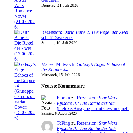
Gefühlen
Dienstag, 21. Juli 2026
Rezension:
Darth Bane 2: Die Regel der Zwei
schafft Zweierlei
Sonntag, 19. Juli 2026
Marvel-Mittwoch:
Galaxy’s Edge: Echoes of
the Empire
#4
Mittwoch, 15. Juli 2026
Neueste Kommentare
Florian
zu
Rezension:
Star Wars
Episode III: Die Rache der Sith
(Deluxe-Ausgabe) – mit Gewinnspiel!
Samstag, 8. August 2026
TcPing
zu
Rezension:
Star Wars
Episode III: Die Rache der Sith