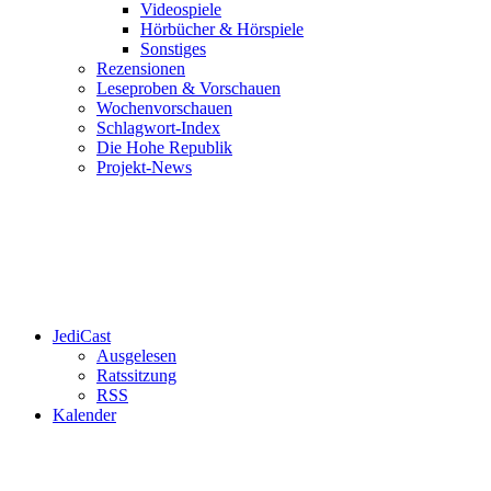
Videospiele
Hörbücher & Hörspiele
Sonstiges
Rezensionen
Leseproben & Vorschauen
Wochenvorschauen
Schlagwort-Index
Die Hohe Republik
Projekt-News
JediCast
Ausgelesen
Ratssitzung
RSS
Kalender