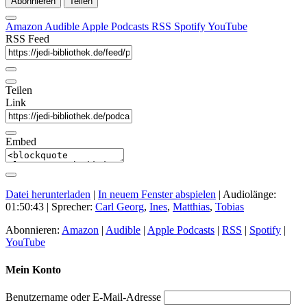
Abonnieren
Teilen
Amazon
Audible
Apple Podcasts
RSS
Spotify
YouTube
RSS Feed
Teilen
Link
Embed
Datei herunterladen
|
In neuem Fenster abspielen
|
Audiolänge:
01:50:43
| Sprecher:
Carl Georg
,
Ines
,
Matthias
,
Tobias
Abonnieren:
Amazon
|
Audible
|
Apple Podcasts
|
RSS
|
Spotify
|
YouTube
Mein Konto
Benutzername oder E-Mail-Adresse