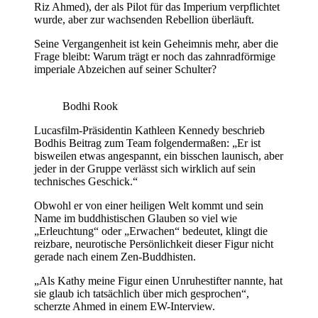
Riz Ahmed), der als Pilot für das Imperium verpflichtet
wurde, aber zur wachsenden Rebellion überläuft.
Seine Vergangenheit ist kein Geheimnis mehr, aber die
Frage bleibt: Warum trägt er noch das zahnradförmige
imperiale Abzeichen auf seiner Schulter?
Bodhi Rook
Lucasfilm-Präsidentin Kathleen Kennedy beschrieb
Bodhis Beitrag zum Team folgendermaßen: „Er ist
bisweilen etwas angespannt, ein bisschen launisch, aber
jeder in der Gruppe verlässt sich wirklich auf sein
technisches Geschick.“
Obwohl er von einer heiligen Welt kommt und sein
Name im buddhistischen Glauben so viel wie
„Erleuchtung“ oder „Erwachen“ bedeutet, klingt die
reizbare, neurotische Persönlichkeit dieser Figur nicht
gerade nach einem Zen-Buddhisten.
„Als Kathy meine Figur einen Unruhestifter nannte, hat
sie glaub ich tatsächlich über mich gesprochen“,
scherzte Ahmed in einem EW-Interview.