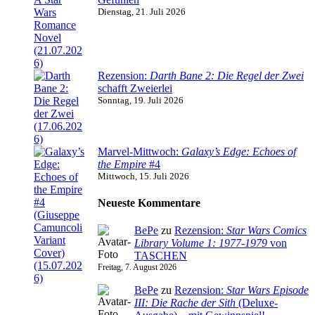
Dienstag, 21. Juli 2026
Rezension:
Darth Bane 2: Die Regel der Zwei
schafft Zweierlei
Sonntag, 19. Juli 2026
Marvel-Mittwoch:
Galaxy’s Edge: Echoes of
the Empire
#4
Mittwoch, 15. Juli 2026
Neueste Kommentare
BePe
zu
Rezension:
Star Wars Comics
Library Volume 1: 1977-1979
von
TASCHEN
Freitag, 7. August 2026
BePe
zu
Rezension:
Star Wars Episode
III: Die Rache der Sith
(Deluxe-