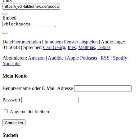
Link
Embed
Datei herunterladen
|
In neuem Fenster abspielen
|
Audiolänge:
01:50:43
| Sprecher:
Carl Georg
,
Ines
,
Matthias
,
Tobias
Abonnieren:
Amazon
|
Audible
|
Apple Podcasts
|
RSS
|
Spotify
|
YouTube
Mein Konto
Benutzername oder E-Mail-Adresse
Passwort
Angemeldet bleiben
Suchen