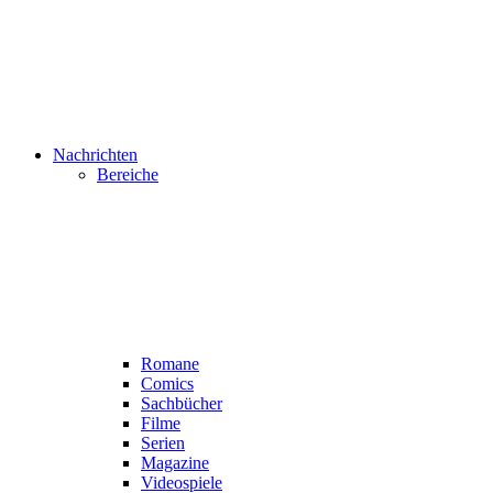
Nachrichten
Bereiche
Romane
Comics
Sachbücher
Filme
Serien
Magazine
Videospiele