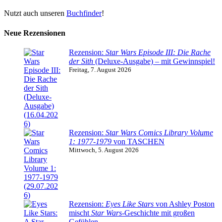
Nutzt auch unseren
Buchfinder
!
Neue Rezensionen
Rezension:
Star Wars Episode III: Die Rache
der Sith
(Deluxe-Ausgabe) – mit Gewinnspiel!
Freitag, 7. August 2026
Rezension:
Star Wars Comics Library Volume
1: 1977-1979
von TASCHEN
Mittwoch, 5. August 2026
Rezension:
Eyes Like Stars
von Ashley Poston
mischt
Star Wars
-Geschichte mit großen
Gefühlen