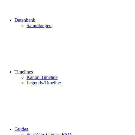
Datenbank
Sammlungen
Timelines
Kanon-Timeline
Legends-Timeline
Guides
Star Wars Comics FAQ