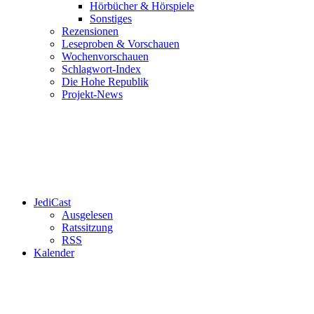
Hörbücher & Hörspiele
Sonstiges
Rezensionen
Leseproben & Vorschauen
Wochenvorschauen
Schlagwort-Index
Die Hohe Republik
Projekt-News
JediCast
Ausgelesen
Ratssitzung
RSS
Kalender