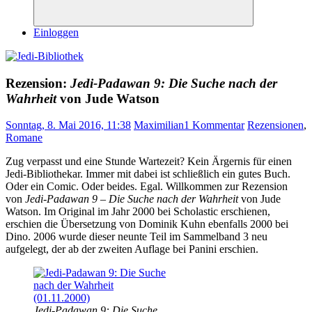
Suchen
Einloggen
Rezension:
Jedi-Padawan 9: Die Suche nach der
Wahrheit
von Jude Watson
Sonntag, 8. Mai 2016, 11:38
Maximilian
1 Kommentar
Rezensionen
,
Romane
Zug verpasst und eine Stunde Wartezeit? Kein Ärgernis für einen
Jedi-Bibliothekar. Immer mit dabei ist schließlich ein gutes Buch.
Oder ein Comic. Oder beides. Egal. Willkommen zur Rezension
von
Jedi-Padawan 9 – Die Suche nach der Wahrheit
von Jude
Watson. Im Original im Jahr 2000 bei Scholastic erschienen,
erschien die Übersetzung von Dominik Kuhn ebenfalls 2000 bei
Dino. 2006 wurde dieser neunte Teil im Sammelband 3 neu
aufgelegt, der ab der zweiten Auflage bei Panini erschien.
Jedi-Padawan 9: Die Suche