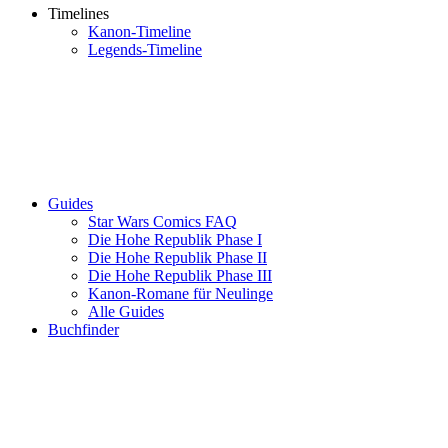
Timelines
Kanon-Timeline
Legends-Timeline
Guides
Star Wars Comics FAQ
Die Hohe Republik Phase I
Die Hohe Republik Phase II
Die Hohe Republik Phase III
Kanon-Romane für Neulinge
Alle Guides
Buchfinder