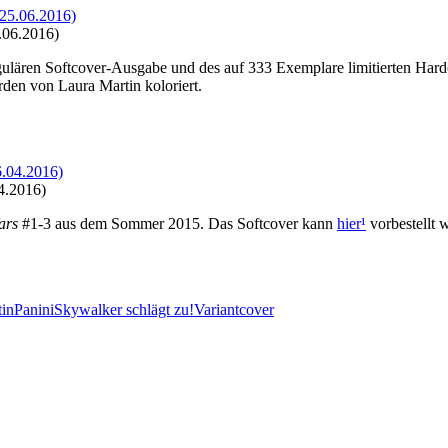
.06.2016)
lären Softcover-Ausgabe und des auf 333 Exemplare limitierten Hardco
n von Laura Martin koloriert.
4.2016)
ars
#1-3 aus dem Sommer 2015. Das Softcover kann
hier
¹
vorbestellt 
tin
Panini
Skywalker schlägt zu!
Variantcover