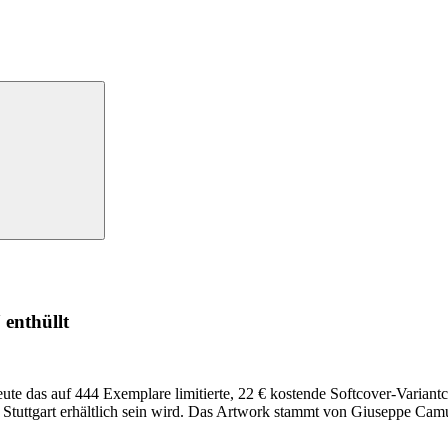
!
enthüllt
ute das auf 444 Exemplare limitierte, 22 € kostende Softcover-Varia
 Stuttgart erhältlich sein wird. Das Artwork stammt von Giuseppe Ca