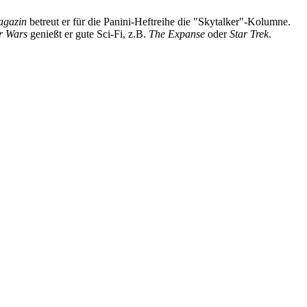
Magazin
betreut er für die Panini-Heftreihe die "Skytalker"-Kolumne.
r Wars
genießt er gute Sci-Fi, z.B.
The Expanse
oder
Star Trek
.