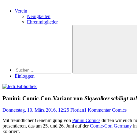
Verein
Neuigkeiten
Ehrenmitglieder
Search
Suchen
nach:
Suchen
Einloggen
Panini: Comic-Con-Variant von
Skywalker schlägt zu
Donnerstag, 10. März 2016, 12:25
Florian
1 Kommentar
Comics
Mit freundlicher Genehmigung von
Panini Comics
dürfen wir euch he
präsentieren, das am 25. und 26. Juni auf der
Comic-Con Germany
in
koloriert.