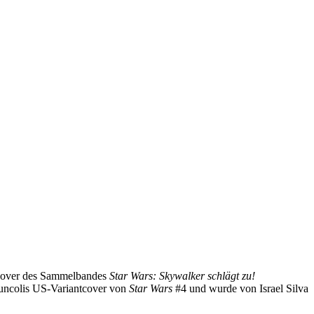
ntcover des Sammelbandes
Star Wars: Skywalker schlägt zu!
muncolis US-Variantcover von
Star Wars
#4 und wurde von Israel Silva