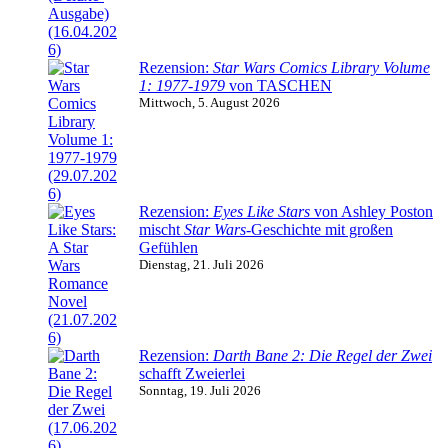
Rezension:
Star Wars Comics Library Volume
1: 1977-1979
von TASCHEN
Mittwoch, 5. August 2026
Rezension:
Eyes Like Stars
von Ashley Poston
mischt
Star Wars
-Geschichte mit großen
Gefühlen
Dienstag, 21. Juli 2026
Rezension:
Darth Bane 2: Die Regel der Zwei
schafft Zweierlei
Sonntag, 19. Juli 2026