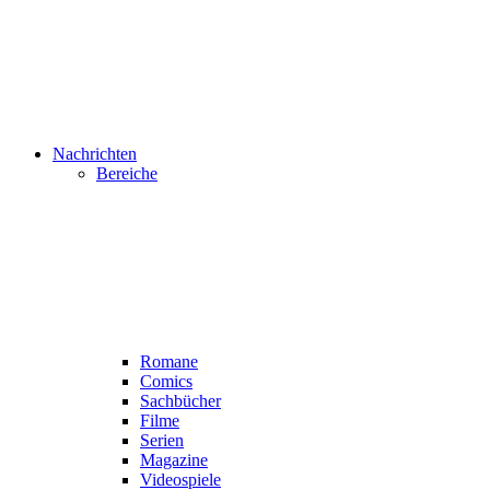
Nachrichten
Bereiche
Romane
Comics
Sachbücher
Filme
Serien
Magazine
Videospiele