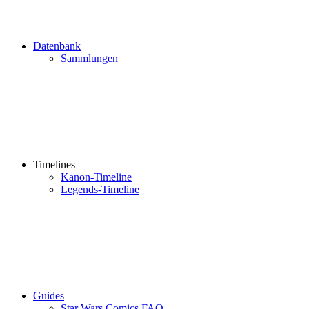
Datenbank
Sammlungen
Timelines
Kanon-Timeline
Legends-Timeline
Guides
Star Wars Comics FAQ