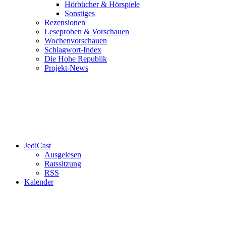
Hörbücher & Hörspiele
Sonstiges
Rezensionen
Leseproben & Vorschauen
Wochenvorschauen
Schlagwort-Index
Die Hohe Republik
Projekt-News
JediCast
Ausgelesen
Ratssitzung
RSS
Kalender