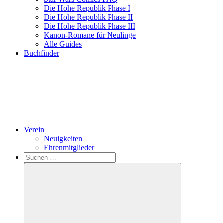
Die Hohe Republik Phase I
Die Hohe Republik Phase II
Die Hohe Republik Phase III
Kanon-Romane für Neulinge
Alle Guides
Buchfinder
Verein
Neuigkeiten
Ehrenmitglieder
Search
Suchen
nach: