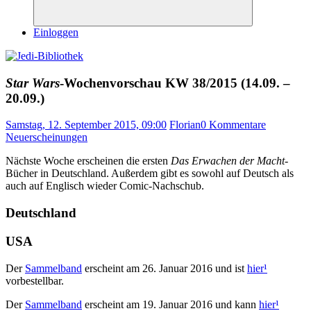
Suchen
Einloggen
Star Wars
-Wochenvorschau KW 38/2015 (14.09. –
20.09.)
Samstag, 12. September 2015, 09:00
Florian
0 Kommentare
Neuerscheinungen
Nächste Woche erscheinen die ersten
Das Erwachen der Macht
-
Bücher in Deutschland. Außerdem gibt es sowohl auf Deutsch als
auch auf Englisch wieder Comic-Nachschub.
Deutschland
USA
Der
Sammelband
erscheint am 26. Januar 2016 und ist
hier
¹
vorbestellbar.
Der
Sammelband
erscheint am 19. Januar 2016 und kann
hier
¹