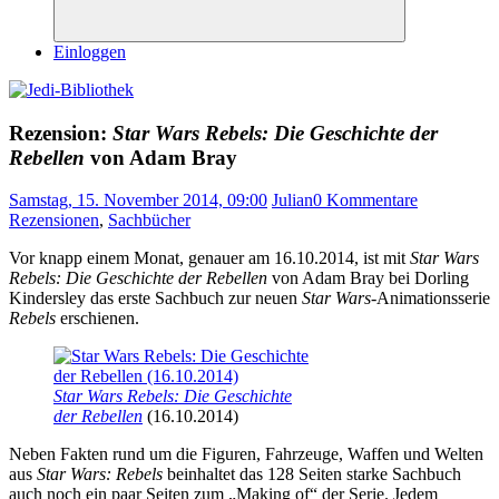
Suchen
Einloggen
Rezension:
Star Wars Rebels: Die Geschichte der
Rebellen
von Adam Bray
Samstag, 15. November 2014, 09:00
Julian
0 Kommentare
Rezensionen
,
Sachbücher
Vor knapp einem Monat, genauer am 16.10.2014, ist mit
Star Wars
Rebels: Die Geschichte der Rebellen
von Adam Bray bei Dorling
Kindersley das erste Sachbuch zur neuen
Star Wars
-Animationsserie
Rebels
erschienen.
Star Wars Rebels: Die Geschichte
der Rebellen
(16.10.2014)
Neben Fakten rund um die Figuren, Fahrzeuge, Waffen und Welten
aus
Star Wars: Rebels
beinhaltet das 128 Seiten starke Sachbuch
auch noch ein paar Seiten zum „Making of“ der Serie. Jedem