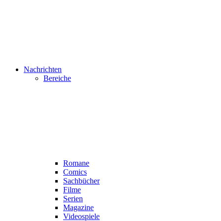
Nachrichten
Bereiche
Romane
Comics
Sachbücher
Filme
Serien
Magazine
Videospiele