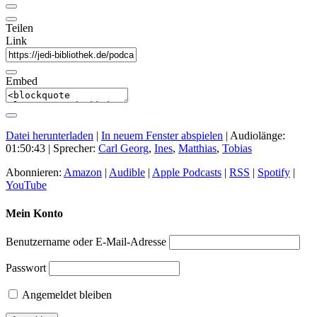
Teilen
Link
Embed
Datei herunterladen
|
In neuem Fenster abspielen
|
Audiolänge:
01:50:43
| Sprecher:
Carl Georg
,
Ines
,
Matthias
,
Tobias
Abonnieren:
Amazon
|
Audible
|
Apple Podcasts
|
RSS
|
Spotify
|
YouTube
Mein Konto
Benutzername oder E-Mail-Adresse
Passwort
Angemeldet bleiben