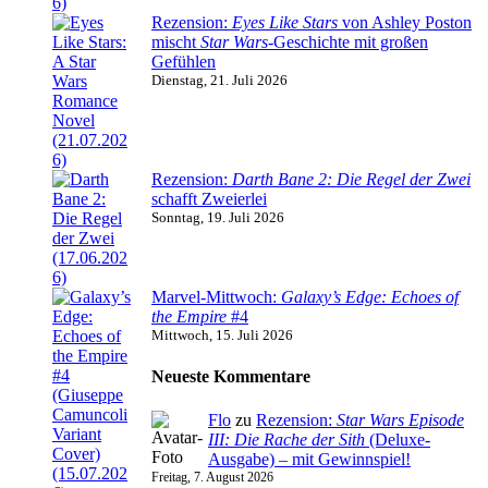
Rezension:
Eyes Like Stars
von Ashley Poston
mischt
Star Wars
-Geschichte mit großen
Gefühlen
Dienstag, 21. Juli 2026
Rezension:
Darth Bane 2: Die Regel der Zwei
schafft Zweierlei
Sonntag, 19. Juli 2026
Marvel-Mittwoch:
Galaxy’s Edge: Echoes of
the Empire
#4
Mittwoch, 15. Juli 2026
Neueste Kommentare
Flo
zu
Rezension:
Star Wars Episode
III: Die Rache der Sith
(Deluxe-
Ausgabe) – mit Gewinnspiel!
Freitag, 7. August 2026