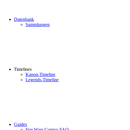
Datenbank
Sammlungen
Timelines
Kanon-Timeline
Legends-Timeline
Guides
Star Wars Comics FAQ