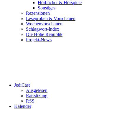
Hörbücher & Hörspiele
Sonstiges
Rezensionen
Leseproben & Vorschauen
Wochenvorschauen
Schlagwort-Index
Die Hohe Republik
Projekt-News
JediCast
Ausgelesen
Ratssitzung
RSS
Kalender