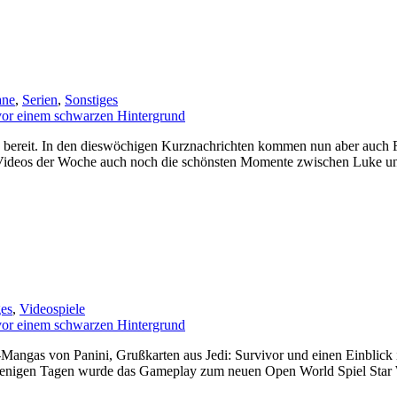
ne
,
Serien
,
Sonstiges
 bereit. In den dieswöchigen Kurznachrichten kommen nun aber auch F
n Videos der Woche auch noch die schönsten Momente zwischen Luke u
ges
,
Videospiele
Mangas von Panini, Grußkarten aus Jedi: Survivor und einen Einblick 
enigen Tagen wurde das Gameplay zum neuen Open World Spiel Star W