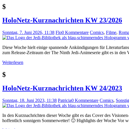
$
HoloNetz-Kurznachrichten KW 23/2026
Sonntag, 7. Juni 2026, 11:38
Flo
0 Kommentare
Comics
,
Filme
,
Roma
Diese Woche hielt einige spannende Ankündigungen für Literaturfans
zum Release-Zeitraum der The Ninth Jedi-Animeserie gibt es in de
Weiterlesen
$
HoloNetz-Kurznachrichten KW 24/2023
Sonntag, 18. Juni 2023, 11:38
Patricia
0 Kommentare
Comics
,
Sonsti
In den Kurznachrichten dieser Woche gibt es das Cover des Visionen-
hoffentlich sonnigem Sommerwetter! 🙂 Highlights der Woche Vor w