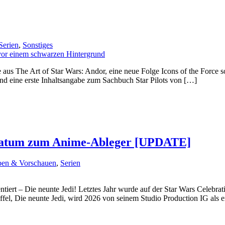
Serien
,
Sonstiges
aus The Art of Star Wars: Andor, eine neue Folge Icons of the Force 
nd eine erste Inhaltsangabe zum Sachbuch Star Pilots von […]
rtdatum zum Anime-Ableger [UPDATE]
ben & Vorschauen
,
Serien
entiert – Die neunte Jedi! Letztes Jahr wurde auf der Star Wars Celebra
taffel, Die neunte Jedi, wird 2026 von seinem Studio Production IG als 