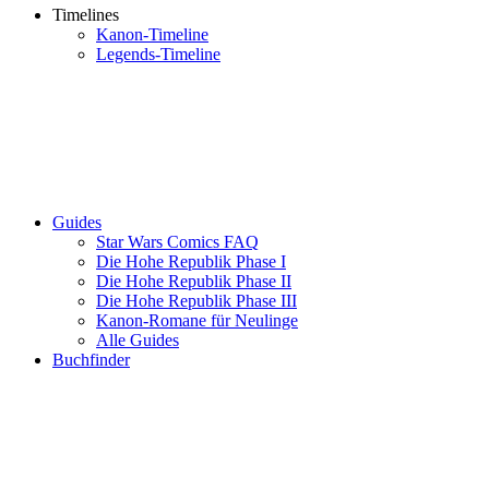
Timelines
Kanon-Timeline
Legends-Timeline
Guides
Star Wars Comics FAQ
Die Hohe Republik Phase I
Die Hohe Republik Phase II
Die Hohe Republik Phase III
Kanon-Romane für Neulinge
Alle Guides
Buchfinder