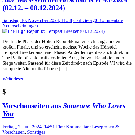
(02.12. – 08.12.2024)
Samstag, 30. November 2024, 11:38
Carl Georg
0 Kommentare
Neuerscheinungen
Die finale Phase der Hohen Republik nähert sich langsam dem
großen Finale, und so erscheint nächste Woche das Hörspiel
Tempest Breaker aus jener Phase! Außerdem geht es auch direkt mit
The Battle of Jakku mit der dritten Ausgabe von Republic under
Siege weiter. Passend für diese Zeit direkt nach Episode VI wird die
komplette Aftermath-Trilogie […]
Weiterlesen
$
Vorschauseiten aus
Someone Who Loves
You
Freitag, 7. Juni 2024, 14:51
Flo
0 Kommentare
Leseproben &
Vorschauen
,
Sonstiges