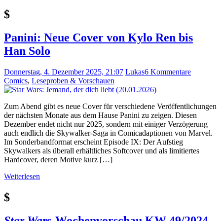
$
Panini: Neue Cover von Kylo Ren bis
Han Solo
Donnerstag, 4. Dezember 2025, 21:07
Lukas
6 Kommentare
Comics
,
Leseproben & Vorschauen
Zum Abend gibt es neue Cover für verschiedene Veröffentlichungen
der nächsten Monate aus dem Hause Panini zu zeigen. Diesen
Dezember endet nicht nur 2025, sondern mit einiger Verzögerung
auch endlich die Skywalker-Saga in Comicadaptionen von Marvel.
Im Sonderbandformat erscheint Episode IX: Der Aufstieg
Skywalkers als überall erhältliches Softcover und als limitiertes
Hardcover, deren Motive kurz […]
Weiterlesen
$
Star Wars
-Wochenvorschau KW 49/2024