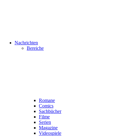
Nachrichten
Bereiche
Romane
Comics
Sachbücher
Filme
Serien
Magazine
Videospiele