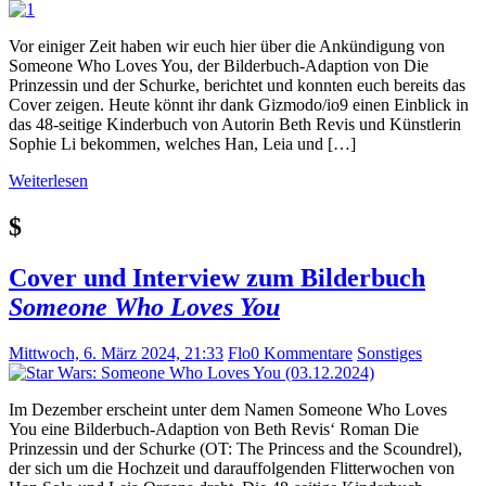
Vor einiger Zeit haben wir euch hier über die Ankündigung von
Someone Who Loves You, der Bilderbuch-Adaption von Die
Prinzessin und der Schurke, berichtet und konnten euch bereits das
Cover zeigen. Heute könnt ihr dank Gizmodo/io9 einen Einblick in
das 48-seitige Kinderbuch von Autorin Beth Revis und Künstlerin
Sophie Li bekommen, welches Han, Leia und […]
Weiterlesen
$
Cover und Interview zum Bilderbuch
Someone Who Loves You
Mittwoch, 6. März 2024, 21:33
Flo
0 Kommentare
Sonstiges
Im Dezember erscheint unter dem Namen Someone Who Loves
You eine Bilderbuch-Adaption von Beth Revis‘ Roman Die
Prinzessin und der Schurke (OT: The Princess and the Scoundrel),
der sich um die Hochzeit und darauffolgenden Flitterwochen von