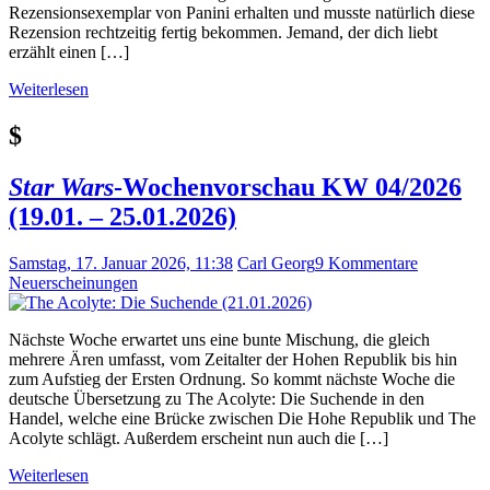
Rezensionsexemplar von Panini erhalten und musste natürlich diese
Rezension rechtzeitig fertig bekommen. Jemand, der dich liebt
erzählt einen […]
Weiterlesen
$
Star Wars
-Wochenvorschau KW 04/2026
(19.01. – 25.01.2026)
Samstag, 17. Januar 2026, 11:38
Carl Georg
9 Kommentare
Neuerscheinungen
Nächste Woche erwartet uns eine bunte Mischung, die gleich
mehrere Ären umfasst, vom Zeitalter der Hohen Republik bis hin
zum Aufstieg der Ersten Ordnung. So kommt nächste Woche die
deutsche Übersetzung zu The Acolyte: Die Suchende in den
Handel, welche eine Brücke zwischen Die Hohe Republik und The
Acolyte schlägt. Außerdem erscheint nun auch die […]
Weiterlesen