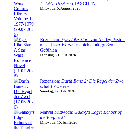
1: 1977-1979
von TASCHEN
Mittwoch, 5. August 2026
Rezension:
Eyes Like Stars
von Ashley Poston
mischt
Star Wars
-Geschichte mit großen
Gefühlen
Dienstag, 21. Juli 2026
Rezension:
Darth Bane 2: Die Regel der Zwei
schafft Zweierlei
Sonntag, 19. Juli 2026
Marvel-Mittwoch:
Galaxy’s Edge: Echoes of
the Empire
#4
Mittwoch, 15. Juli 2026