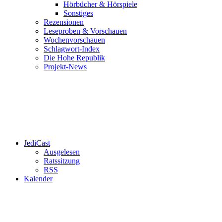
Hörbücher & Hörspiele
Sonstiges
Rezensionen
Leseproben & Vorschauen
Wochenvorschauen
Schlagwort-Index
Die Hohe Republik
Projekt-News
JediCast
Ausgelesen
Ratssitzung
RSS
Kalender