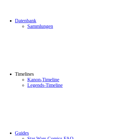
Datenbank
Sammlungen
Timelines
Kanon-Timeline
Legends-Timeline
Guides
Star Wars Comics FAQ