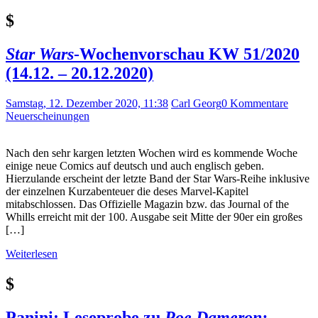
$
Star Wars
-Wochenvorschau KW 51/2020
(14.12. – 20.12.2020)
Samstag, 12. Dezember 2020, 11:38
Carl Georg
0 Kommentare
Neuerscheinungen
Nach den sehr kargen letzten Wochen wird es kommende Woche
einige neue Comics auf deutsch und auch englisch geben.
Hierzulande erscheint der letzte Band der Star Wars-Reihe inklusive
der einzelnen Kurzabenteuer die deses Marvel-Kapitel
mitabschlossen. Das Offizielle Magazin bzw. das Journal of the
Whills erreicht mit der 100. Ausgabe seit Mitte der 90er ein großes
[…]
Weiterlesen
$
Panini: Leseprobe zu
Poe Dameron: