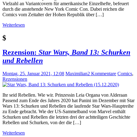
Vielzahl an Variantcovern für amerikanische Einzelhefte, befeuert
durch die anstehende New York Comic Con. Dabei reichen die
Comics vom Zeitalter der Hohen Republik über […]
Weiterlesen
$
Rezension:
Star Wars, Band 13: Schurken
und Rebellen
Montag, 25. Januar 2021, 12:08
Maximilian
2 Kommentare
Comics
,
Rezensionen
Ihr seid Rebellen. Wie wir. Prinzessin Leia Organa von Alderaan
Passend zum Ende des Jahres 2020 hat Panini im Dezember mit Star
Wars 13: Schurken und Rebellen die laufende Star Wars-Hauptreihe
zu Ende gebracht. Wie der US-Sammelband von Marvel enthält
Schurken und Rebellen die letzten drei der achtteiligen Geschichte
Rebellen und Schurken, von der die […]
Weiterlesen