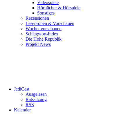
Videospiele
Hörbücher & Hörspiele
Sonstiges
Rezensionen
Leseproben & Vorschauen
Wochenvorschauen
Schlagwort-Index
Die Hohe Republik
Projekt-News
JediCast
Ausgelesen
Ratssitzung
RSS
Kalender