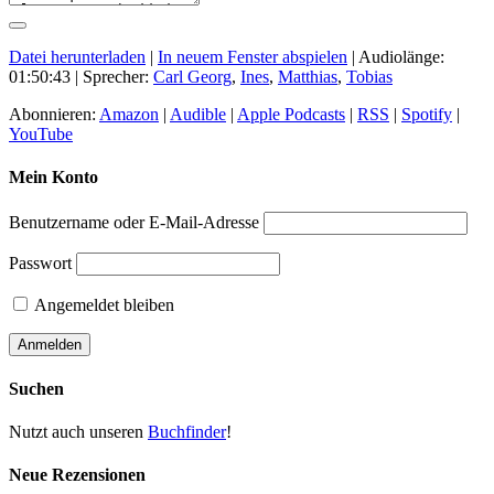
Datei herunterladen
|
In neuem Fenster abspielen
|
Audiolänge:
01:50:43
| Sprecher:
Carl Georg
,
Ines
,
Matthias
,
Tobias
Abonnieren:
Amazon
|
Audible
|
Apple Podcasts
|
RSS
|
Spotify
|
YouTube
Mein Konto
Benutzername oder E-Mail-Adresse
Passwort
Angemeldet bleiben
Suchen
Nutzt auch unseren
Buchfinder
!
Neue Rezensionen