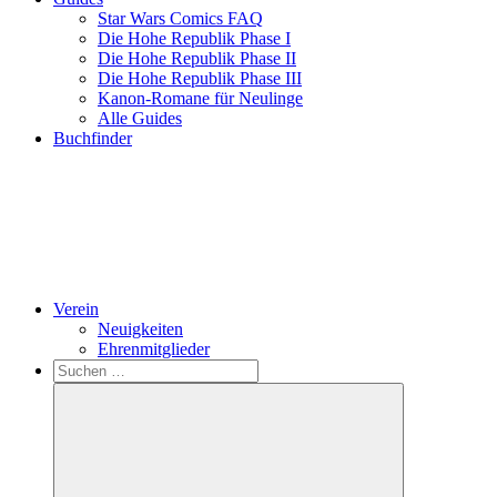
Star Wars Comics FAQ
Die Hohe Republik Phase I
Die Hohe Republik Phase II
Die Hohe Republik Phase III
Kanon-Romane für Neulinge
Alle Guides
Buchfinder
Verein
Neuigkeiten
Ehrenmitglieder
Search
Suchen
nach: