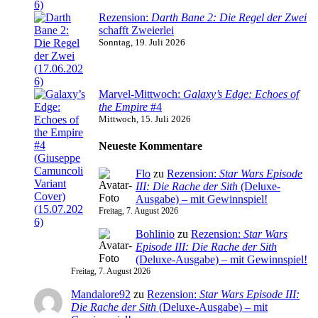
Rezension:
Darth Bane 2: Die Regel der Zwei
schafft Zweierlei
Sonntag, 19. Juli 2026
Marvel-Mittwoch:
Galaxy’s Edge: Echoes of
the Empire
#4
Mittwoch, 15. Juli 2026
Neueste Kommentare
Flo
zu
Rezension:
Star Wars Episode
III: Die Rache der Sith
(Deluxe-
Ausgabe) – mit Gewinnspiel!
Freitag, 7. August 2026
Bohlinio
zu
Rezension:
Star Wars
Episode III: Die Rache der Sith
(Deluxe-Ausgabe) – mit Gewinnspiel!
Freitag, 7. August 2026
Mandalore92
zu
Rezension:
Star Wars Episode III:
Die Rache der Sith
(Deluxe-Ausgabe) – mit