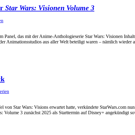
ür
Star Wars: Visionen Volume 3
en
nem Panel, das mit der Anime-Anthologieserie Star Wars: Visionen Inha
der Animationsstudios aus aller Welt beteiligt waren – nämlich wieder 
ck
erien
 von Star Wars: Visions erwartet hatte, verkündete StarWars.com nun de
Volume 3 zunächst 2025 als Starttermin auf Disney+ angekündigt sowie