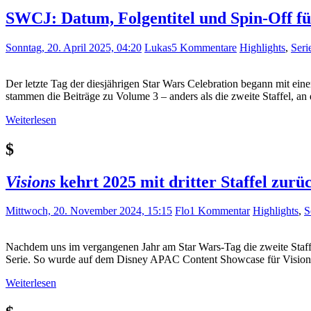
SWCJ: Datum, Folgentitel und Spin-Off f
Sonntag, 20. April 2025, 04:20
Lukas
5 Kommentare
Highlights
,
Seri
Der letzte Tag der diesjährigen Star Wars Celebration begann mit ei
stammen die Beiträge zu Volume 3 – anders als die zweite Staffel, an 
Weiterlesen
$
Visions
kehrt 2025 mit dritter Staffel zurü
Mittwoch, 20. November 2024, 15:15
Flo
1 Kommentar
Highlights
,
S
Nachdem uns im vergangenen Jahr am Star Wars-Tag die zweite Staffel
Serie. So wurde auf dem Disney APAC Content Showcase für Visions: 
Weiterlesen