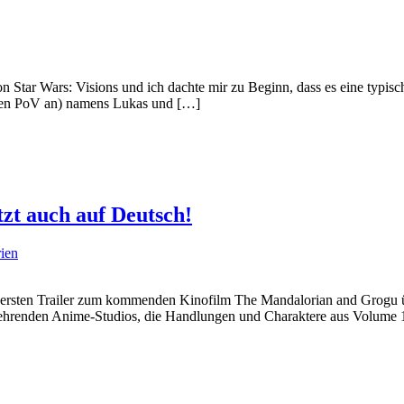
 von Star Wars: Visions und ich dachte mir zu Beginn, dass es eine typis
 den PoV an) namens Lukas und […]
tzt auch auf Deutsch!
ien
rsten Trailer zum kommenden Kinofilm The Mandalorian and Grogu über
ehrenden Anime-Studios, die Handlungen und Charaktere aus Volume 1 