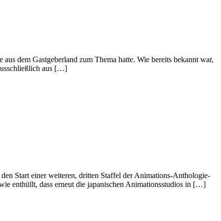
lte aus dem Gastgeberland zum Thema hatte. Wie bereits bekannt war,
ausschließlich aus […]
n Start einer weiteren, dritten Staffel der Animations-Anthologie-
 enthüllt, dass erneut die japanischen Animationsstudios in […]