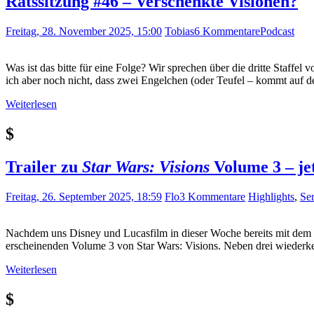
Ratssitzung #46 – Verschenkte Visionen?
Freitag, 28. November 2025, 15:00
Tobias
6 Kommentare
Podcast
Was ist das bitte für eine Folge? Wir sprechen über die dritte Staffel
ich aber noch nicht, dass zwei Engelchen (oder Teufel – kommt auf
Weiterlesen
$
Trailer zu
Star Wars: Visions
Volume 3 – je
Freitag, 26. September 2025, 18:59
Flo
3 Kommentare
Highlights
,
Ser
Nachdem uns Disney und Lucasfilm in dieser Woche bereits mit dem e
erscheinenden Volume 3 von Star Wars: Visions. Neben drei wiederk
Weiterlesen
$