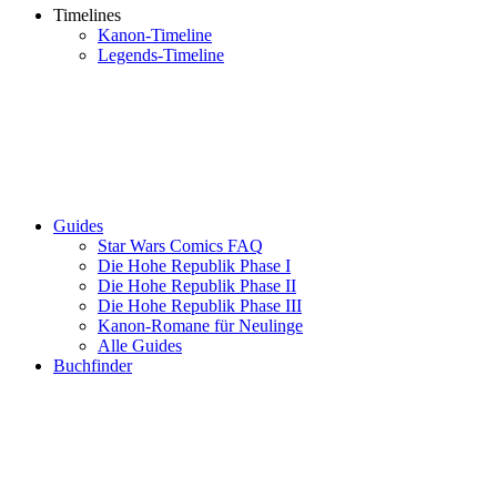
Timelines
Kanon-Timeline
Legends-Timeline
Guides
Star Wars Comics FAQ
Die Hohe Republik Phase I
Die Hohe Republik Phase II
Die Hohe Republik Phase III
Kanon-Romane für Neulinge
Alle Guides
Buchfinder