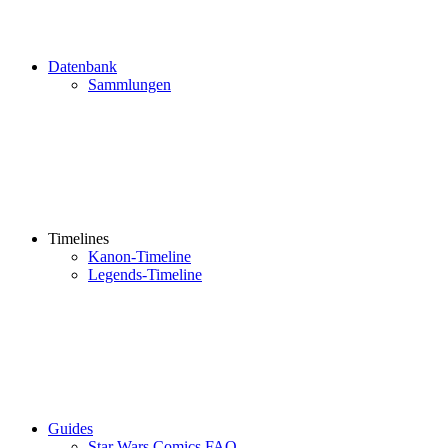
Datenbank
Sammlungen
Timelines
Kanon-Timeline
Legends-Timeline
Guides
Star Wars Comics FAQ