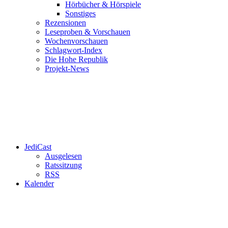
Hörbücher & Hörspiele
Sonstiges
Rezensionen
Leseproben & Vorschauen
Wochenvorschauen
Schlagwort-Index
Die Hohe Republik
Projekt-News
JediCast
Ausgelesen
Ratssitzung
RSS
Kalender