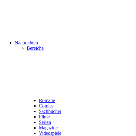
Nachrichten
Bereiche
Romane
Comics
Sachbücher
Filme
Serien
Magazine
Videospiele