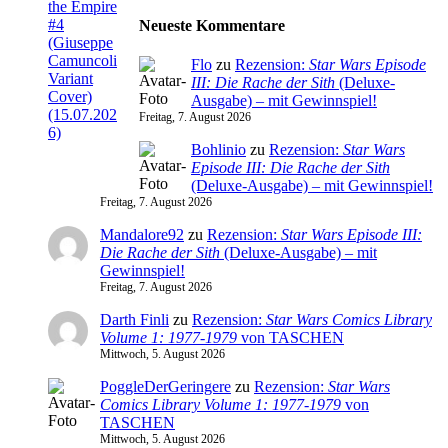
Neueste Kommentare
Flo
zu
Rezension:
Star Wars Episode
III: Die Rache der Sith
(Deluxe-
Ausgabe) – mit Gewinnspiel!
Freitag, 7. August 2026
Bohlinio
zu
Rezension:
Star Wars
Episode III: Die Rache der Sith
(Deluxe-Ausgabe) – mit Gewinnspiel!
Freitag, 7. August 2026
Mandalore92
zu
Rezension:
Star Wars Episode III:
Die Rache der Sith
(Deluxe-Ausgabe) – mit
Gewinnspiel!
Freitag, 7. August 2026
Darth Finli
zu
Rezension:
Star Wars Comics Library
Volume 1: 1977-1979
von TASCHEN
Mittwoch, 5. August 2026
PoggleDerGeringere
zu
Rezension:
Star Wars
Comics Library Volume 1: 1977-1979
von
TASCHEN
Mittwoch, 5. August 2026