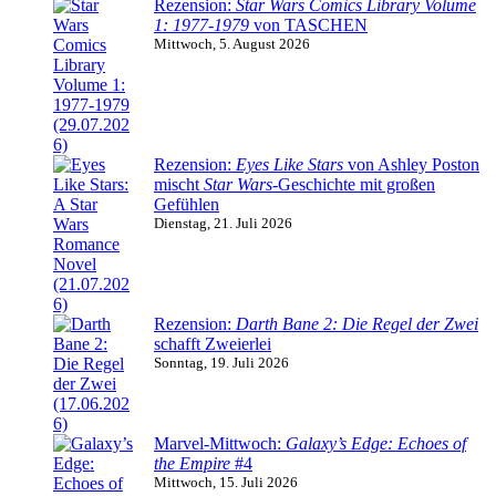
Rezension:
Star Wars Comics Library Volume
1: 1977-1979
von TASCHEN
Mittwoch, 5. August 2026
Rezension:
Eyes Like Stars
von Ashley Poston
mischt
Star Wars
-Geschichte mit großen
Gefühlen
Dienstag, 21. Juli 2026
Rezension:
Darth Bane 2: Die Regel der Zwei
schafft Zweierlei
Sonntag, 19. Juli 2026
Marvel-Mittwoch:
Galaxy’s Edge: Echoes of
the Empire
#4
Mittwoch, 15. Juli 2026