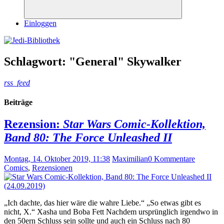
Suchen
Einloggen
Schlagwort:
"General" Skywalker
rss_feed
Beiträge
Rezension:
Star Wars Comic-Kollektion,
Band 80: The Force Unleashed II
Montag, 14. Oktober 2019, 11:38
Maximilian
0 Kommentare
Comics
,
Rezensionen
„Ich dachte, das hier wäre die wahre Liebe.“ „So etwas gibt es
nicht, X.“ Xasha und Boba Fett Nachdem ursprünglich irgendwo in
den 50ern Schluss sein sollte und auch ein Schluss nach 80