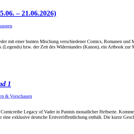
06. – 21.06.2026)
nungen
der mit einer bunten Mischung verschiedener Comics, Romanen und Ma
ik (Legends) bzw. der Zeit des Widerstandes (Kanon), ein Artbook z
nd 1
en & Vorschauen
ge Comicreihe Legacy of Vader in Paninis monatlicher Heftserie. Komm
eine exklusive deutsche Erstveröffentlichung enthält. Die kurze Gesch