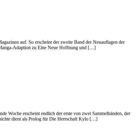
gazinen auf. So erscheint der zweite Band der Neuauflagen der
ur Manga-Adaption zu Eine Neue Hoffnung und […]
ende Woche erscheint endlich der erste von zwei Sammelbänden, der
ichte dient als Prolog für Die Herrschaft Kylo […]