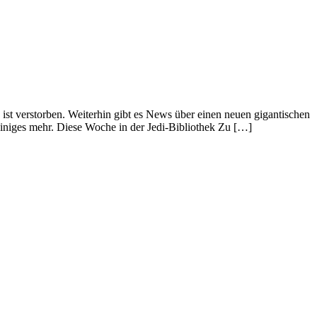
 ist verstorben. Weiterhin gibt es News über einen neuen gigantischen
niges mehr. Diese Woche in der Jedi-Bibliothek Zu […]
book