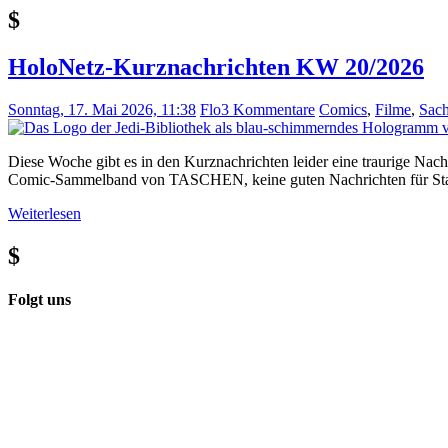
$
HoloNetz-Kurznachrichten KW 20/2026
Sonntag, 17. Mai 2026, 11:38
Flo
3 Kommentare
Comics
,
Filme
,
Sac
Diese Woche gibt es in den Kurznachrichten leider eine traurige Nach
Comic-Sammelband von TASCHEN, keine guten Nachrichten für Star W
Weiterlesen
$
Folgt uns