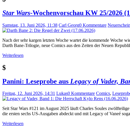
Star Wars
-Wochenvorschau KW 25/2026 (15.
Samstag, 13. Juni 2026, 11:38
Carl Georg
0 Kommentare
Neuerschei
Nach der sehr kargen letzten Woche wartet die kommende Woche wie
Darth Bane-Trilogie, neue Comics aus den Zeiten der Neuen Republ
Weiterlesen
$
Panini: Leseprobe aus
Legacy of Vader, Ba
Freitag, 12. Juni 2026, 14:31
Lukas
0 Kommentare
Comics
,
Leseprob
Seit Star Wars #121 im August 2025 läuft Charles Soules zwölfteili
die ersten sechs US-Ausgaben abdeckt und mit Legacy of Vaneé sogar 
Weiterlesen