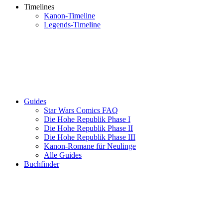
Timelines
Kanon-Timeline
Legends-Timeline
Guides
Star Wars Comics FAQ
Die Hohe Republik Phase I
Die Hohe Republik Phase II
Die Hohe Republik Phase III
Kanon-Romane für Neulinge
Alle Guides
Buchfinder