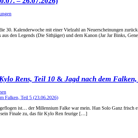
07. – 26.07.2026)
nungen
die 30. Kalenderwoche mit einer Vielzahl an Neuerscheinungen zurück
 aus den Legends (Die Sithjäger) und dem Kanon (Jar Jar Binks, Gener
Kylo Rens, Teil 10
&
Jagd nach dem Falken, 
nen
r geflogen ist… der Millennium Falke war mein. Han Solo Ganz frisch e
sein Finale zu, das für Kylo Ren feurige […]