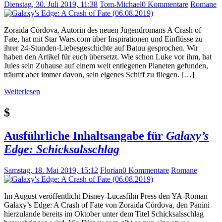
Dienstag, 30. Juli 2019, 11:38
Tom-Michael
0 Kommentare
Romane
Zoraida Córdova, Autorin des neuen Jugendromans A Crash of
Fate, hat mit Star Wars.com über Inspirationen und Einflüsse zu
ihrer 24-Stunden-Liebesgeschichte auf Batuu gesprochen. Wir
haben den Artikel für euch übersetzt. Wie schon Luke vor ihm, hat
Jules sein Zuhause auf einem weit entlegenen Planeten gefunden,
träumt aber immer davon, sein eigenes Schiff zu fliegen. […]
Weiterlesen
$
Ausführliche Inhaltsangabe für
Galaxy’s
Edge: Schicksalsschlag
Samstag, 18. Mai 2019, 15:12
Florian
0 Kommentare
Romane
Im August veröffentlicht Disney-Lucasfilm Press den YA-Roman
Galaxy’s Edge: A Crash of Fate von Zoraida Córdova, den Panini
hierzulande bereits im Oktober unter dem Titel Schicksalsschlag