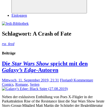
Suchen
Einloggen
Schlagwort:
A Crash of Fate
rss_feed
Beiträge
Die
Star Wars Show
spricht mit den
Galaxy’s Edge
-Autoren
Mittwoch, 11. September 2019, 21:31
Florian
0 Kommentare
Comics
,
Romane
,
Serien
Neben der exklusiven Enthüllung von Poes X-Flügler in der
Parkattraktion Rise of the Resistance lässt die Star Wars Show heute
Story-Group-Mitglied Matt Martin die Schöpfer der Begleitliteratur