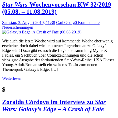
Star Wars
-Wochenvorschau KW 32/2019
(05.08. – 11.08.2019)
Samstag, 3. August 2019, 11:38
Carl Georg
0 Kommentare
Neuerscheinungen
Wie auch die letzte Woche wird auf kommende Woche eher wenig
erscheine, doch dabei wird ein neuer Jugendroman zu Galaxy’s
Edge sein! Dazu gibt es noch die Legendensammlung Myths &
Fables, ein Sachbuch über Comiczeichnungen und die schon
siebzigste Ausgabe der fortlaufenden Star-Wars-Reihe. USA Dieser
Young-Adult-Roman stellt ein weiteres Tie-In zum neuen
Themenpark Galaxy’s Edge. […]
Weiterlesen
$
Zoraida Córdova im Interview zu
Star
Wars: Galaxy’s Edge – A Crash of Fate