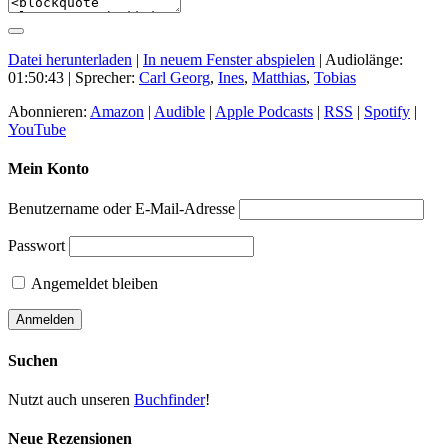
Datei herunterladen
|
In neuem Fenster abspielen
|
Audiolänge:
01:50:43
| Sprecher:
Carl Georg
,
Ines
,
Matthias
,
Tobias
Abonnieren:
Amazon
|
Audible
|
Apple Podcasts
|
RSS
|
Spotify
|
YouTube
Mein Konto
Benutzername oder E-Mail-Adresse
Passwort
Angemeldet bleiben
Suchen
Nutzt auch unseren
Buchfinder
!
Neue Rezensionen