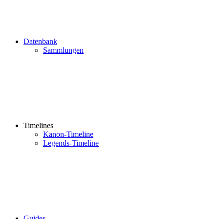
Datenbank
Sammlungen
Timelines
Kanon-Timeline
Legends-Timeline
Guides