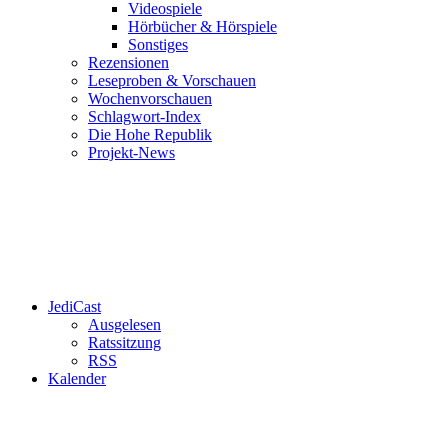
Videospiele
Hörbücher & Hörspiele
Sonstiges
Rezensionen
Leseproben & Vorschauen
Wochenvorschauen
Schlagwort-Index
Die Hohe Republik
Projekt-News
JediCast
Ausgelesen
Ratssitzung
RSS
Kalender