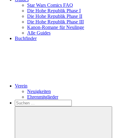
Star Wars Comics FAQ
Die Hohe Republik Phase I
Die Hohe Republik Phase II
Die Hohe Republik Phase III
Kanon-Romane für Neulinge
Alle Guides
Buchfinder
Verein
Neuigkeiten
Ehrenmitglieder
Search
Suchen
nach: