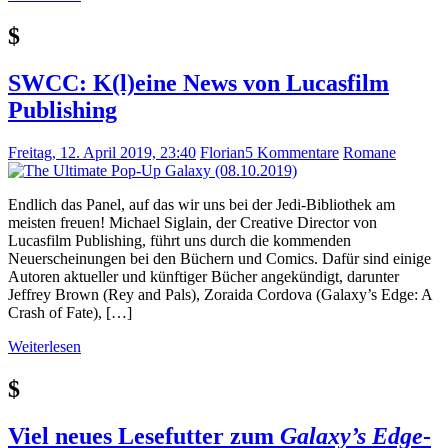
$
SWCC: K(l)eine News von Lucasfilm
Publishing
Freitag, 12. April 2019, 23:40
Florian
5 Kommentare
Romane
Endlich das Panel, auf das wir uns bei der Jedi-Bibliothek am
meisten freuen! Michael Siglain, der Creative Director von
Lucasfilm Publishing, führt uns durch die kommenden
Neuerscheinungen bei den Büchern und Comics. Dafür sind einige
Autoren aktueller und künftiger Bücher angekündigt, darunter
Jeffrey Brown (Rey and Pals), Zoraida Cordova (Galaxy’s Edge: A
Crash of Fate), […]
Weiterlesen
$
Viel neues Lesefutter zum
Galaxy’s Edge
-