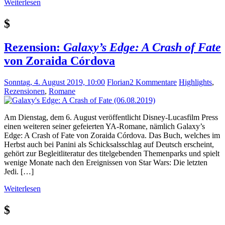
Weiterlesen
$
Rezension:
Galaxy’s Edge: A Crash of Fate
von Zoraida Córdova
Sonntag, 4. August 2019, 10:00
Florian
2 Kommentare
Highlights
,
Rezensionen
,
Romane
Am Dienstag, dem 6. August veröffentlicht Disney-Lucasfilm Press
einen weiteren seiner gefeierten YA-Romane, nämlich Galaxy’s
Edge: A Crash of Fate von Zoraida Córdova. Das Buch, welches im
Herbst auch bei Panini als Schicksalsschlag auf Deutsch erscheint,
gehört zur Begleitliteratur des titelgebenden Themenparks und spielt
wenige Monate nach den Ereignissen von Star Wars: Die letzten
Jedi. […]
Weiterlesen
$